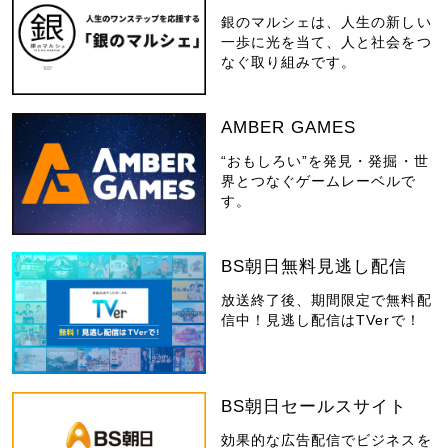
銀のマルシェは、人生の新しい
一歩に光を当て、人と社会をつ
なぐ取り組みです。
AMBER GAMES
“おもしろい”を発見・発掘・世
界とつなぐゲームレーベルで
す。
BS朝日無料見逃し配信
放送終了後、期間限定で無料配
信中！見逃し配信はTVerで！
BS朝日セールスサイト
効果的な広告配信でビジネスを