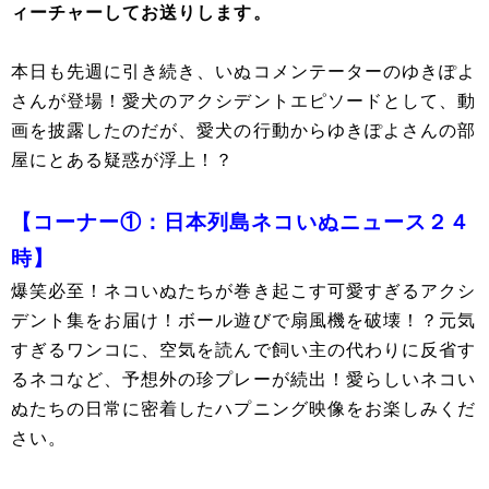
ィーチャーしてお送りします。
本日も先週に引き続き、いぬコメンテーターのゆきぽよ
さんが登場！愛犬のアクシデントエピソードとして、動
画を披露したのだが、愛犬の行動からゆきぽよさんの部
屋にとある疑惑が浮上！？
【コーナー①：日本列島ネコいぬニュース２４
時】
爆笑必至！ネコいぬたちが巻き起こす可愛すぎるアクシ
デント集をお届け！ボール遊びで扇風機を破壊！？元気
すぎるワンコに、空気を読んで飼い主の代わりに反省す
るネコなど、予想外の珍プレーが続出！愛らしいネコい
ぬたちの日常に密着したハプニング映像をお楽しみくだ
さい。