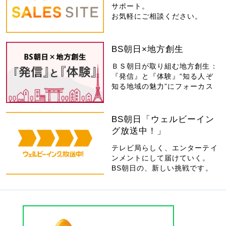
サポート。
お気軽にご相談ください。
BS朝日×地方創生
ＢＳ朝日が取り組む地方創生：
『発信』と『体験』“知る人ぞ
知る地域の魅力”にフォーカス
BS朝日「ウェルビーイン
グ放送中！」
テレビ局らしく、エンターテイ
ンメントにして届けていく。
BS朝日の、新しい挑戦です。