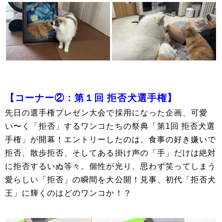
【コーナー②：第１回 拒否犬選手権】
先日の選手権プレゼン大会で採用になった企画、可愛
い〜く「拒否」するワンコたちの祭典「第1回 拒否犬選
手権」が開幕！エントリーしたのは、食事の好き嫌いで
拒否、散歩拒否、そしてある掛け声の「手」だけは絶対
に拒否するいぬ等々。個性が光り、思わず笑ってしまう
愛らしい「拒否」の瞬間を大公開！見事、初代「拒否犬
王」に輝くのはどのワンコか！？