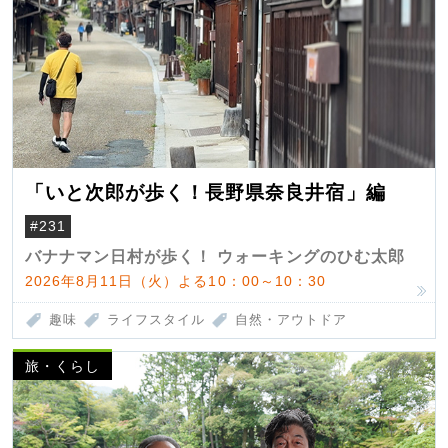
「いと次郎が歩く！長野県奈良井宿」編
#231
バナナマン日村が歩く！ ウォーキングのひむ太郎
2026年8月11日（火）よる10：00～10：30
趣味
ライフスタイル
自然・アウトドア
旅・くらし