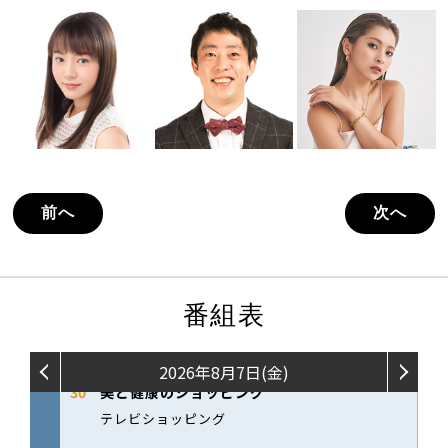
前へ
次へ
番組表