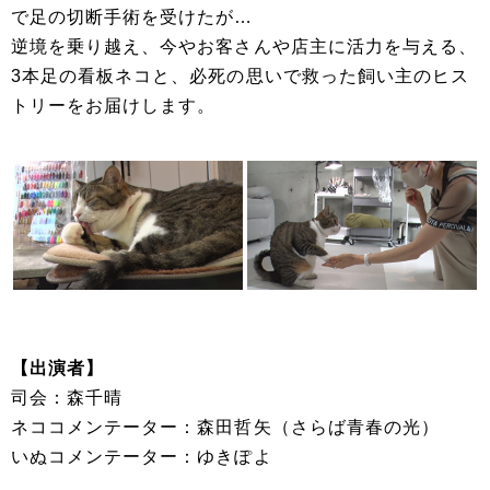
で足の切断手術を受けたが…
逆境を乗り越え、今やお客さんや店主に活力を与える、
3本足の看板ネコと、必死の思いで救った飼い主のヒス
トリーをお届けします。
【出演者】
司会：森千晴
ネココメンテーター：森田哲矢（さらば青春の光）
いぬコメンテーター：ゆきぽよ