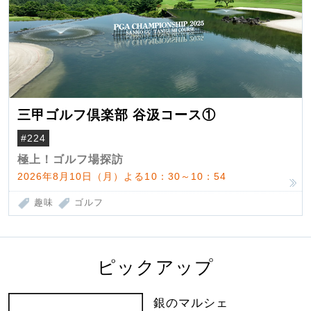
三甲ゴルフ倶楽部 谷汲コース①
#224
極上！ゴルフ場探訪
2026年8月10日（月）よる10：30～10：54
趣味
ゴルフ
ピックアップ
銀のマルシェ