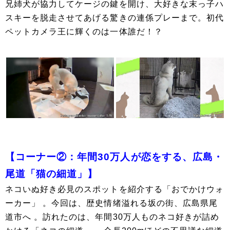
兄姉犬が協力してケージの鍵を開け、大好きな末っ子ハ
スキーを脱走させてあげる驚きの連係プレーまで。初代
ペットカメラ王に輝くのは一体誰だ！？
【コーナー②：年間30万人が恋をする、広島・
尾道「猫の細道」】
ネコいぬ好き必見のスポットを紹介する「おでかけウォ
ーカー」 。今回は、歴史情绪溢れる坂の街、広島県尾
道市へ 。訪れたのは、年間30万人ものネコ好きが詰め