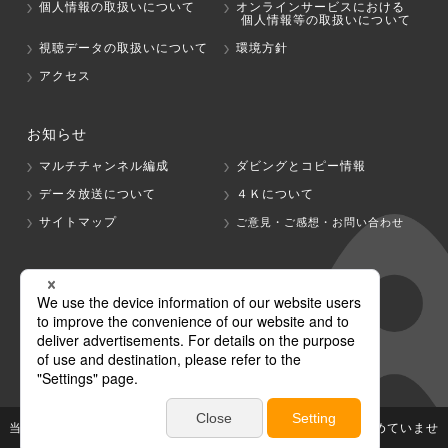
個人情報の取扱いについて
オンラインサービスにおける
個人情報等の取扱いについて
視聴データの取扱いについて
環境方針
アクセス
お知らせ
マルチチャンネル編成
ダビングとコピー情報
データ放送について
４Ｋについて
サイトマップ
ご意見・ご感想・お問い合わせ
グループ会社
テレビ朝日
テレ朝チャンネル
当社が著作権、著作隣接権を有する放送番組等の無断利用は認めていませ
ん。