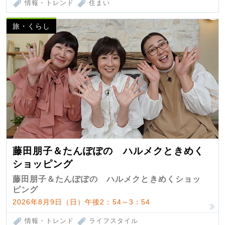
情報・トレンド
住まい
旅・くらし
藤田朋子＆たんぽぽの ハルメクときめく
ショッピング
藤田朋子＆たんぽぽの ハルメクときめくショッ
ピング
2026年8月9日（日）午後2：54～3：54
情報・トレンド
ライフスタイル