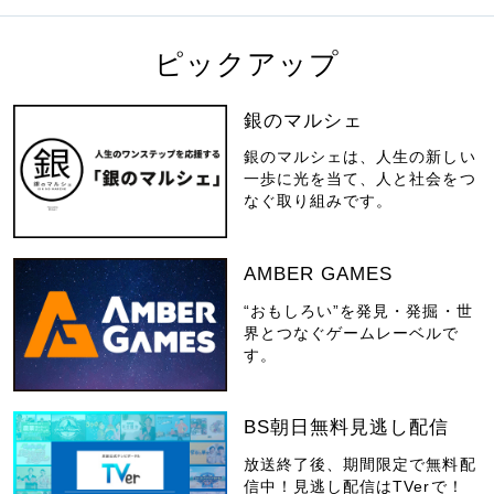
ピックアップ
銀のマルシェ
銀のマルシェは、人生の新しい
一歩に光を当て、人と社会をつ
なぐ取り組みです。
AMBER GAMES
“おもしろい”を発見・発掘・世
界とつなぐゲームレーベルで
す。
BS朝日無料見逃し配信
放送終了後、期間限定で無料配
信中！見逃し配信はTVerで！