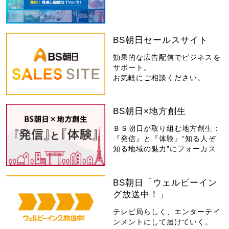
BS朝日セールスサイト
効果的な広告配信でビジネスを
サポート。
お気軽にご相談ください。
BS朝日×地方創生
ＢＳ朝日が取り組む地方創生：
『発信』と『体験』“知る人ぞ
知る地域の魅力”にフォーカス
BS朝日「ウェルビーイン
グ放送中！」
テレビ局らしく、エンターテイ
ンメントにして届けていく。