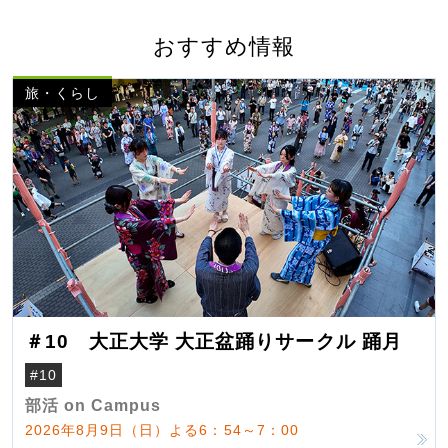
おすすめ情報
旅・くらし
＃10 大正大学 大正盆踊りサークル 踊月
#10
部活 on Campus
2026年8月9日（日）よる6：54～7：00