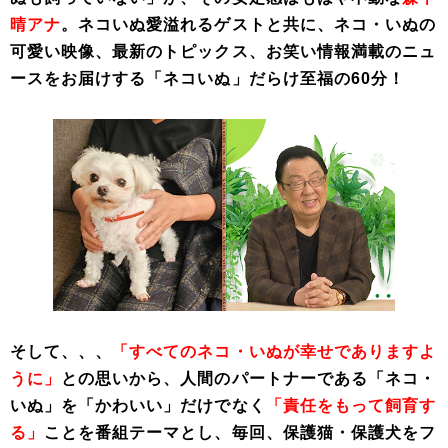
晴アナ
。ネコいぬ愛溢れるゲストと共に、ネコ・いぬの
可愛い映像、最新のトピックス、お笑い情報満載のニュ
ースをお届けする「ネコいぬ」だらけ至福の60分！
そして、、、
「すべてのネコ・いぬが幸せでありますよ
うに」
との思いから、人間のパートナーである「ネコ・
いぬ」を「かわいい」だけでなく
「責任をもって飼育す
る」
ことを番組テーマとし、毎回、保護猫・保護犬をフ