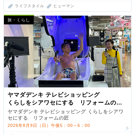
ライフスタイル
ヒューマン
旅・くらし
ヤマダデンキ テレビショッピング
くらしをシアワセにする リフォームの
匠 第7弾
ヤマダデンキ テレビショッピング くらしをシアワ
セにする リフォームの匠
2026年8月9日（日）午後5：00～6：00