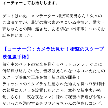
ィーチャーしてお送りします。
ゲストはいぬコメンテーター 梅沢富美男さん！久々の
ご出演ですが、最近の梅沢家のネコいぬ事情と、愛犬・
夢ちゃんとの間に起きた、ある切ない出来事についてお
話を伺いました。
【コーナー①：カメラは見た！衝撃のスクープ
映像選手権】
留守中のペットの安全を見守るペットカメラ 。そこに
偶然映り込んでいた、普段は見られないネコいぬたちの
スクープ映像で王座を競う新企画が開幕！
ティッシュのイタズラを注意された過去を持つ豆柴姉妹
の部屋にカメラを設置したところ、意外な新事実が発
覚。さらに、夜な夜なママに隠れて秘密の夜遊びや追い
かけっこを満喫するチワワと赤ちゃんの仲良しコンビ。