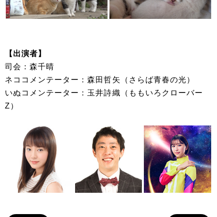
【出演者】
司会：森千晴
ネココメンテーター：森田哲矢（さらば青春の光）
いぬコメンテーター：玉井詩織（ももいろクローバー
Z）