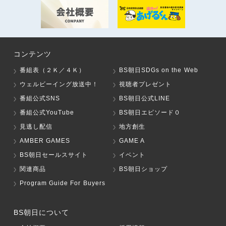
コンテンツ
番組表（２Ｋ／４Ｋ）
BS朝日SDGs on the Web
ウェルビーイング放送中！
視聴者プレゼント
番組公式SNS
BS朝日公式LINE
番組公式YouTube
BS朝日エピソード０
見逃し配信
地方創生
AMBER GAMES
GAME A
BS朝日セールスサイト
イベント
関連商品
BS朝日ショップ
Program Guide For Buyers
BS朝日について