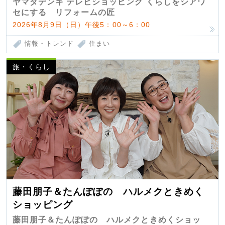
ヤマダデンキ テレビショッピング くらしをシアワ
セにする リフォームの匠
2026年8月9日（日）午後5：00～6：00
情報・トレンド
住まい
旅・くらし
藤田朋子＆たんぽぽの ハルメクときめく
ショッピング
藤田朋子＆たんぽぽの ハルメクときめくショッ