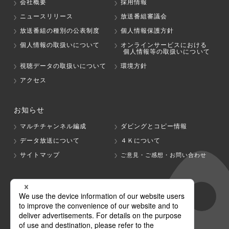
会社概要
採用情報
ニュースリリース
放送番組審議会
放送番組の種別の公表制度
個人情報保護方針
個人情報の取扱いについて
オンラインサービスにおける
個人情報等の取扱いについて
視聴データの取扱いについて
環境方針
アクセス
お知らせ
マルチチャンネル編成
ダビングとコピー情報
データ放送について
４Ｋについて
サイトマップ
ご意見・ご感想・お問い合わせ
グループ会社
テレビ朝日
テレ朝チャンネル