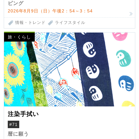
ピング
2026年8月9日（日）午後2：54～3：54
情報・トレンド
ライフスタイル
旅・くらし
注染手拭い
#71
暦に願う