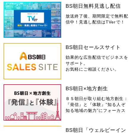
BS朝日無料見逃し配信
放送終了後、期間限定で無料配
信中！見逃し配信はTVerで！
BS朝日セールスサイト
効果的な広告配信でビジネスを
サポート。
お気軽にご相談ください。
BS朝日×地方創生
ＢＳ朝日が取り組む地方創生：
『発信』と『体験』“知る人ぞ
知る地域の魅力”にフォーカス
BS朝日「ウェルビーイン