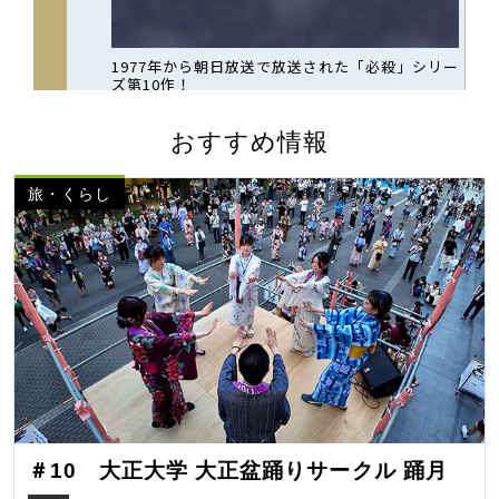
おすすめ情報
旅・くらし
＃10 大正大学 大正盆踊りサークル 踊月