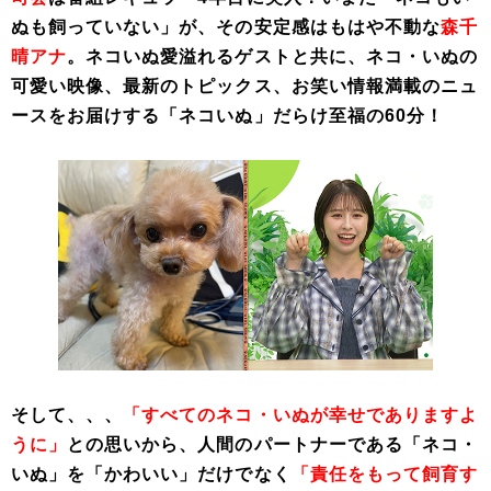
ぬも飼っていない」が、その安定感はもはや不動な
森千
晴アナ
。ネコいぬ愛溢れるゲストと共に、ネコ・いぬの
可愛い映像、最新のトピックス、お笑い情報満載のニュ
ースをお届けする「ネコいぬ」だらけ至福の60分！
そして、、、
「すべてのネコ・いぬが幸せでありますよ
うに」
との思いから、人間のパートナーである「ネコ・
いぬ」を「かわいい」だけでなく
「責任をもって飼育す