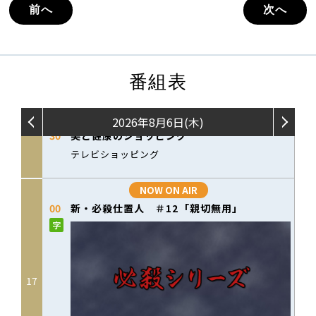
前へ
次へ
番組表