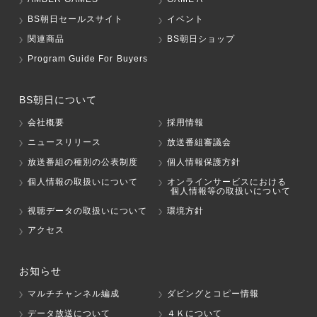
BS朝日セールスサイト
イベント
関連商品
BS朝日ショップ
Program Guide For Buyers
BS朝日について
会社概要
採用情報
ニュースリリース
放送番組審議会
放送番組の種別の公表制度
個人情報保護方針
個人情報の取扱いについて
オンラインサービスにおける
個人情報等の取扱いについて
視聴データの取扱いについて
環境方針
アクセス
お知らせ
マルチチャンネル編成
ダビングとコピー情報
データ放送について
４Ｋについて