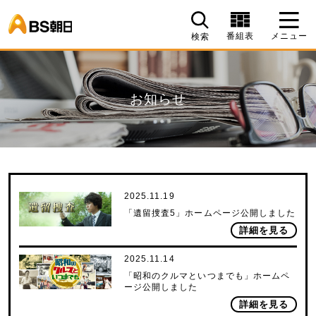
BS朝日
番組表
メニュー
検索
お知らせ
2025.11.19
「遺留捜査5」ホームページ公開しました
詳細を見る
2025.11.14
「昭和のクルマといつまでも」ホームペ
ージ公開しました
詳細を見る