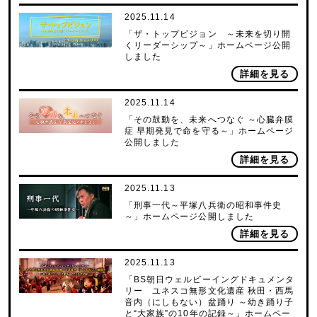
2025.11.14
「ザ・トップビジョン ～未来を切り開
くリーダーシップ～」ホームページ公開
しました
詳細を見る
2025.11.14
「その鼓動を、未来へつなぐ ～心臓弁膜
症 早期発見で命を守る～」ホームページ
公開しました
詳細を見る
2025.11.13
「刑事一代～平塚八兵衛の昭和事件史
～」ホームページ公開しました
詳細を見る
2025.11.13
「BS朝日ウェルビーイングドキュメンタ
リー ユネスコ無形文化遺産 秋田・西馬
音内（にしもない）盆踊り ～幼き踊り子
と“大家族”の10年の記録～」ホームペー