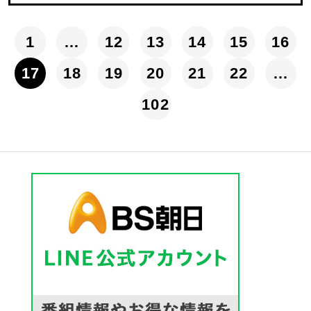
1
…
12
13
14
15
16
17
18
19
20
21
22
…
102