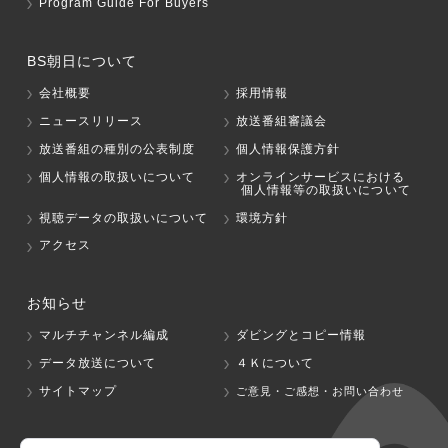
Program Guide For Buyers
BS朝日について
会社概要
採用情報
ニュースリリース
放送番組審議会
放送番組の種別の公表制度
個人情報保護方針
個人情報の取扱いについて
オンラインサービスにおける
個人情報等の取扱いについて
視聴データの取扱いについて
環境方針
アクセス
お知らせ
マルチチャンネル編成
ダビングとコピー情報
データ放送について
４Ｋについて
サイトマップ
ご意見・ご感想・お問い合わせ