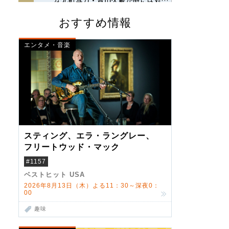
おすすめ情報
エンタメ・音楽
スティング、エラ・ラングレー、
フリートウッド・マック
#1157
ベストヒット USA
2026年8月13日（木）よる11：30～深夜0：
00
趣味