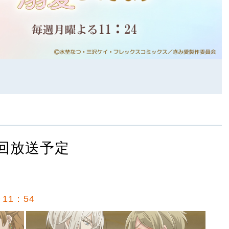
回放送予定
11：54