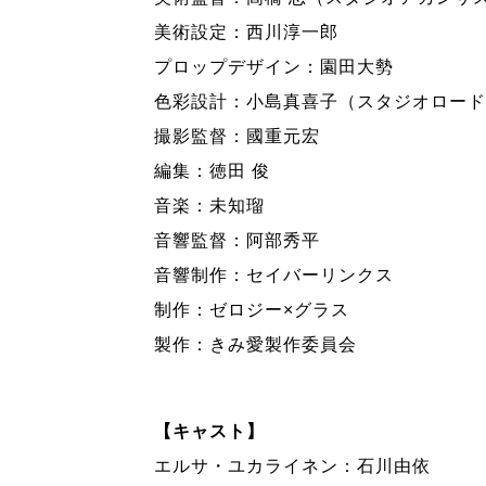
美術設定：西川淳一郎
プロップデザイン：園田大勢
色彩設計：小島真喜子（スタジオロード
撮影監督：國重元宏
編集：徳田 俊
音楽：未知瑠
音響監督：阿部秀平
音響制作：セイバーリンクス
制作：ゼロジー×グラス
製作：きみ愛製作委員会
【キャスト】
エルサ・ユカライネン：石川由依