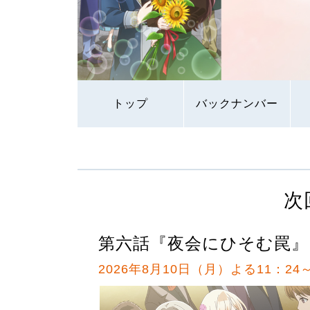
トップ
バックナンバー
次
第六話『夜会にひそむ罠』
2026年8月10日（月）よる11：24～