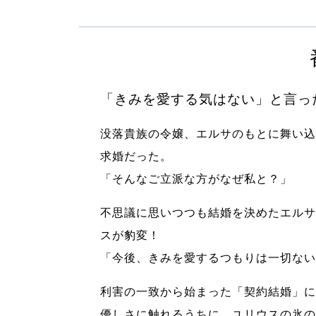
「きみを愛する気はない」と言っ
没落貴族の令嬢、エルサのもとに舞い込
求婚だった。
「そんなご立派な方がなぜ私と？」
不思議に思いつつも結婚を決めたエルサ
スが豹変！
「今後、きみを愛するつもりは一切ない
利害の一致から始まった「契約結婚」に
優しさに触れるうちに、ユリウスの氷の