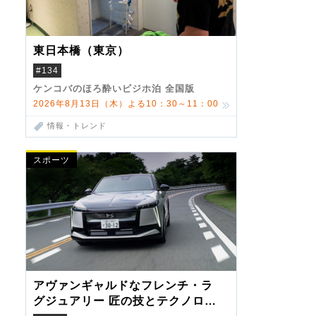
東日本橋（東京）
#134
ケンコバのほろ酔いビジホ泊 全国版
2026年8月13日（木）よる10：30～11：00
情報・トレンド
スポーツ
アヴァンギャルドなフレンチ・ラ
グジュアリー 匠の技とテクノロジ