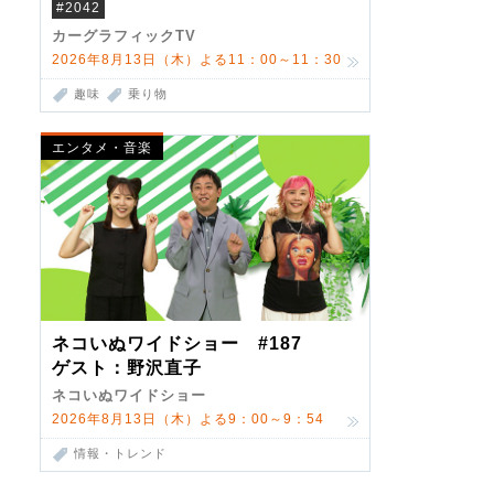
ーが描くDSの世界観
#2042
カーグラフィックTV
2026年8月13日（木）よる11：00～11：30
趣味
乗り物
エンタメ・音楽
ネコいぬワイドショー #187
ゲスト：野沢直子
ネコいぬワイドショー
2026年8月13日（木）よる9：00～9：54
情報・トレンド