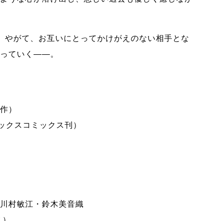
、やがて、お互いにとってかけがえのない相手とな
っていく――。
作）
ックスコミックス刊）
川村敏江・鈴木美音織
ス）