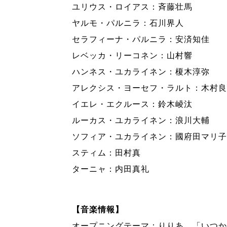
ユリウス・ロイアス：斉藤壮馬
ヤルモ・パルニラ：石川界人
セラフィーナ・パルニラ：安済知佳
レベッカ・リーコネン：山村響
ハンネス・ユカライネン：榎木淳弥
アレクシス・ヨーセフ・ラルト：木村良
イエレ・エクルース：鈴木崚汰
ルーカス・ユカライネン：浪川大輔
ソフィア・ユカライネン：國府田マリ子
スティム：田村真
ターニャ：内田真礼
【音楽情報】
オープニングテーマ：りりあ。「いつか