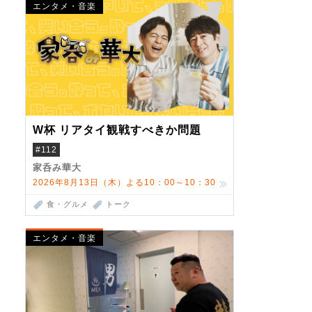
エンタメ・音楽
W杯 リアタイ観戦すべきか問題
#112
家呑み華大
2026年8月13日（木）よる10：00～10：30
食・グルメ
トーク
エンタメ・音楽