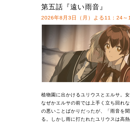
第五話『遠い雨音』
2026年8月3日（月）よる11：24～1
植物園に出かけるユリウスとエルサ。女
なぜかエルサの前では上手く立ち回れな
の悪いことばかりだったが、「雨音を聞
る。しかし雨に打たれたユリウスは高熱