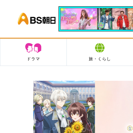
BS朝日
ドラマ
旅・くらし