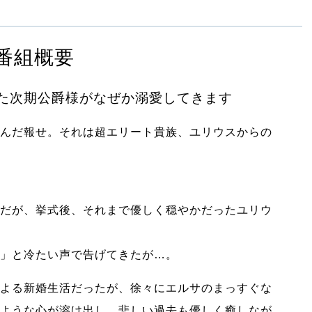
番組概要
た次期公爵様がなぜか溺愛してきます
んだ報せ。それは超エリート貴族、ユリウスからの
だが、挙式後、それまで優しく穏やかだったユリウ
」と冷たい声で告げてきたが…。
よる新婚生活だったが、徐々にエルサのまっすぐな
ような心が溶け出し、悲しい過去も優しく癒しなが