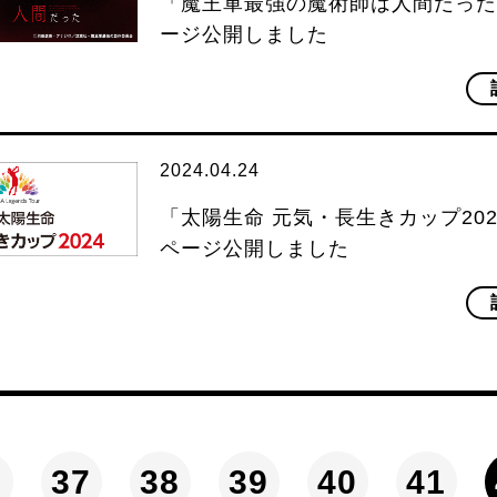
「魔王軍最強の魔術師は人間だった
ージ公開しました
2024.04.24
「太陽生命 元気・長生きカップ20
ページ公開しました
37
38
39
40
41