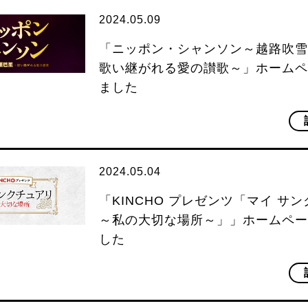
2024.05.09
「ニッポン・シャンソン～越路吹雪
歌い継がれる愛の讃歌～」ホームペ
ました
2024.05.04
「KINCHO プレゼンツ「マイ サ
～私の大切な場所～」」ホームペー
した