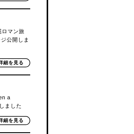
掘ロマン旅
ムページ公開しま
詳細を見る
n a
開しました
詳細を見る