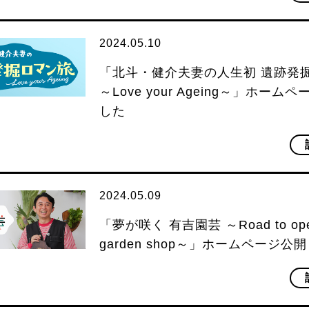
2024.05.10
「北斗・健介夫妻の人生初 遺跡発
～Love your Ageing～」ホー
した
2024.05.09
「夢が咲く 有吉園芸 ～Road to ope
garden shop～」ホームページ公