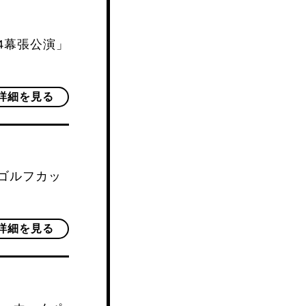
4幕張公演」
詳細を見る
スゴルフカッ
詳細を見る