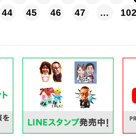
44
45
46
47
…
10