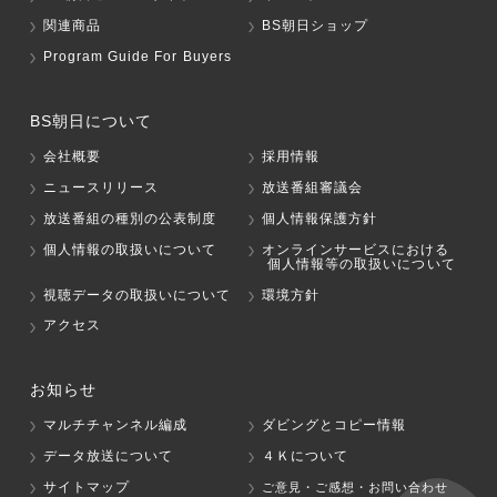
関連商品
BS朝日ショップ
Program Guide For Buyers
BS朝日について
会社概要
採用情報
ニュースリリース
放送番組審議会
放送番組の種別の公表制度
個人情報保護方針
個人情報の取扱いについて
オンラインサービスにおける
個人情報等の取扱いについて
視聴データの取扱いについて
環境方針
アクセス
お知らせ
マルチチャンネル編成
ダビングとコピー情報
データ放送について
４Ｋについて
サイトマップ
ご意見・ご感想・お問い合わせ