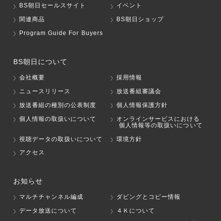
BS朝日セールスサイト
イベント
関連商品
BS朝日ショップ
Program Guide For Buyers
BS朝日について
会社概要
採用情報
ニュースリリース
放送番組審議会
放送番組の種別の公表制度
個人情報保護方針
個人情報の取扱いについて
オンラインサービスにおける
個人情報等の取扱いについて
視聴データの取扱いについて
環境方針
アクセス
お知らせ
マルチチャンネル編成
ダビングとコピー情報
データ放送について
４Ｋについて