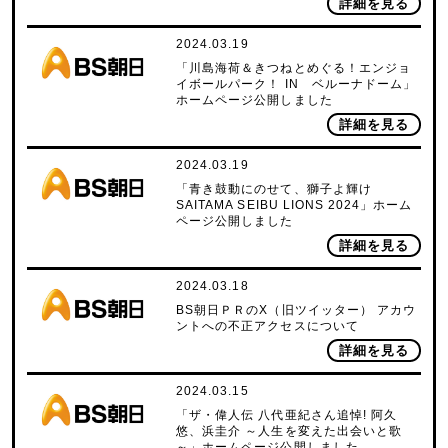
詳細を見る
2024.03.19
「川島海荷＆きつねとめぐる！エンジョ
イボールパーク！ IN ベルーナドーム」
ホームページ公開しました
詳細を見る
2024.03.19
「青き鼓動にのせて、獅子よ輝け
SAITAMA SEIBU LIONS 2024」ホーム
ページ公開しました
詳細を見る
2024.03.18
BS朝日ＰＲのX（旧ツイッター） アカウ
ントへの不正アクセスについて
詳細を見る
2024.03.15
「ザ・偉人伝 八代亜紀さん追悼! 阿久
悠、浜圭介 ～人生を変えた出会いと歌
～」ホームページ公開しました