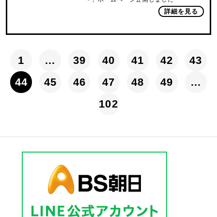
詳細を見る
1
…
39
40
41
42
43
44
45
46
47
48
49
…
102