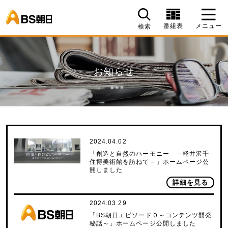
BS朝日
番組表
メニュー
検索
お知らせ
2024.04.02
「創造と自然のハーモニー －軽井沢千
住博美術館を訪ねて－」ホームページ公
開しました
詳細を見る
2024.03.29
「BS朝日エピソード０～コンテンツ開発
秘話～」ホームページ公開しました