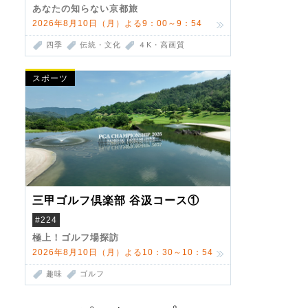
あなたの知らない京都旅
2026年8月10日（月）よる9：00～9：54
四季
伝統・文化
４K・高画質
スポーツ
三甲ゴルフ倶楽部 谷汲コース①
#224
極上！ゴルフ場探訪
2026年8月10日（月）よる10：30～10：54
趣味
ゴルフ