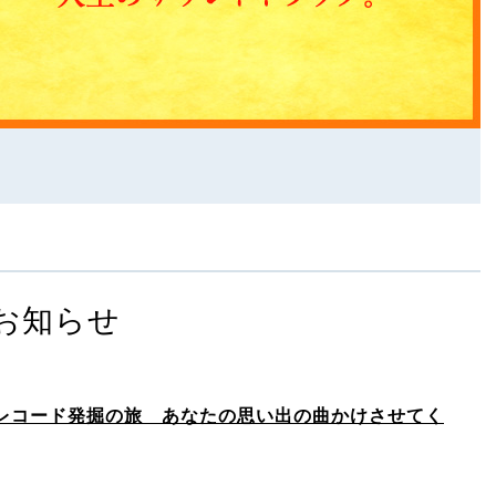
お知らせ
レコード発掘の旅 あなたの思い出の曲かけさせてく