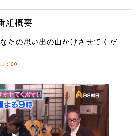
番組概要
あなたの思い出の曲かけさせてくだ
1：00