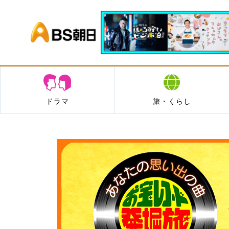
BS朝日
ドラマ
旅・くらし