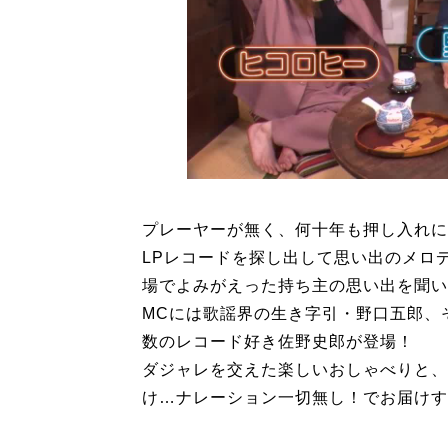
プレーヤーが無く、何十年も押し入れに
LPレコードを探し出して思い出のメロ
場でよみがえった持ち主の思い出を聞い
MCには歌謡界の生き字引・野口五郎、
数のレコード好き佐野史郎が登場！
ダジャレを交えた楽しいおしゃべりと、
け…ナレーション一切無し！でお届けす