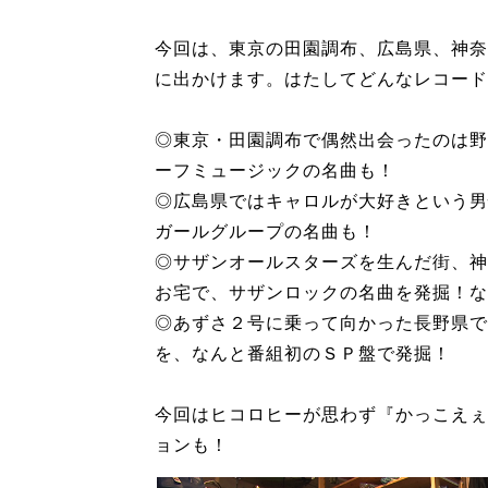
今回は、東京の田園調布、広島県、神奈
に出かけます。はたしてどんなレコード
◎東京・田園調布で偶然出会ったのは野
ーフミュージックの名曲も！
◎広島県ではキャロルが大好きという男
ガールグループの名曲も！
◎サザンオールスターズを生んだ街、神
お宅で、サザンロックの名曲を発掘！な
◎あずさ２号に乗って向かった長野県で
を、なんと番組初のＳＰ盤で発掘！
今回はヒコロヒーが思わず『かっこえぇ
ョンも！