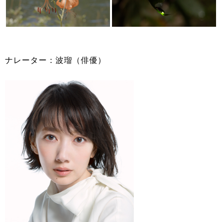
ナレーター：波瑠（俳優）