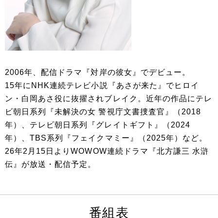
2006年、配信ドラマ『対岸の彼女』でデビュー。
15年にNHK連続テレビ小説『あさが来た』でヒロイ
ン・白岡あさ役に抜擢されブレイク。近年の作品にテレ
ビ朝日系列『未解決の女 警視庁文書捜査官』（2018
年）、テレビ朝日系列『グレイトギフト』（2024
年）、TBS系列『フェイクマミー』（2025年）など。
26年2月15日よりWOWOW連続ドラマ『北方謙三 水滸
伝』が放送・配信予定。
番組表