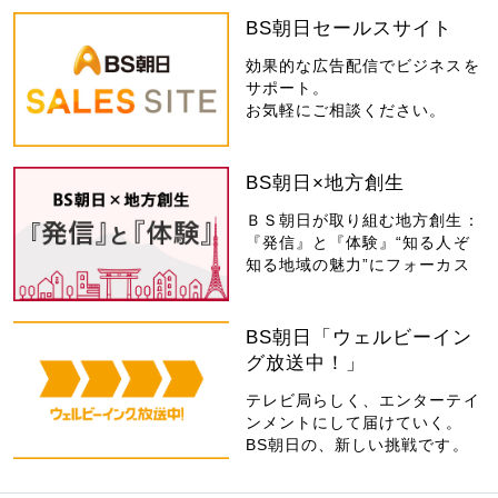
BS朝日セールスサイト
効果的な広告配信でビジネスを
サポート。
お気軽にご相談ください。
BS朝日×地方創生
ＢＳ朝日が取り組む地方創生：
『発信』と『体験』“知る人ぞ
知る地域の魅力”にフォーカス
BS朝日「ウェルビーイン
グ放送中！」
テレビ局らしく、エンターテイ
ンメントにして届けていく。
BS朝日の、新しい挑戦です。