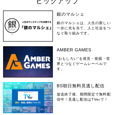
ピックアップ
銀のマルシェ
銀のマルシェは、人生の新しい
一歩に光を当て、人と社会をつ
なぐ取り組みです。
AMBER GAMES
“おもしろい”を発見・発掘・世
界とつなぐゲームレーベルで
す。
BS朝日無料見逃し配信
放送終了後、期間限定で無料配
信中！見逃し配信はTVerで！