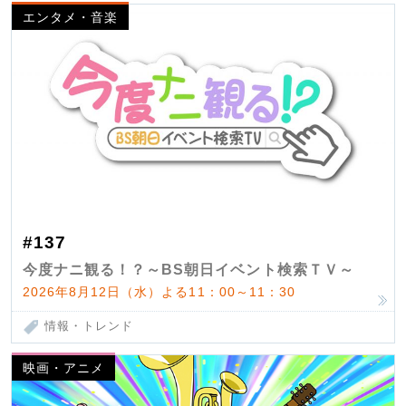
エンタメ・音楽
#137
今度ナニ観る！？～BS朝日イベント検索ＴＶ～
2026年8月12日（水）よる11：00～11：30
情報・トレンド
映画・アニメ