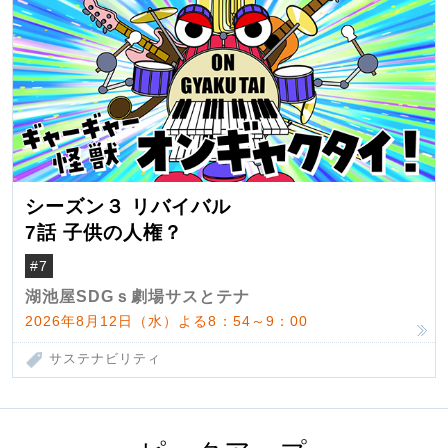
シーズン３ リバイバル
7話 子供の人権？
#7
湖池屋SDGｓ劇場サスとテナ
2026年8月12日（水）よる8：54～9：00
サステナビリティ