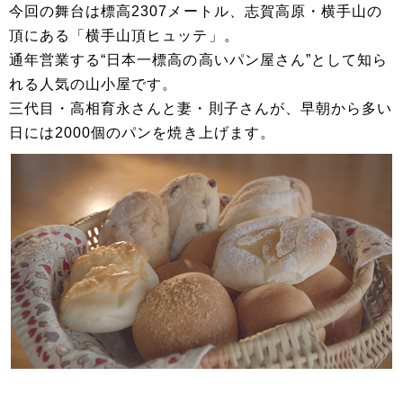
今回の舞台は標高2307メートル、志賀高原・横手山の
頂にある「横手山頂ヒュッテ」。
通年営業する“日本一標高の高いパン屋さん”として知ら
れる人気の山小屋です。
三代目・高相育永さんと妻・則子さんが、早朝から多い
日には2000個のパンを焼き上げます。