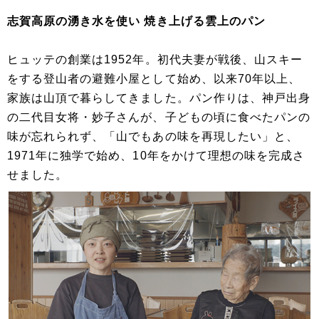
志賀高原の湧き水を使い 焼き上げる雲上のパン
ヒュッテの創業は1952年。初代夫妻が戦後、山スキー
をする登山者の避難小屋として始め、以来70年以上、
家族は山頂で暮らしてきました。パン作りは、神戸出身
の二代目女将・妙子さんが、子どもの頃に食べたパンの
味が忘れられず、「山でもあの味を再現したい」と、
1971年に独学で始め、10年をかけて理想の味を完成さ
せました。