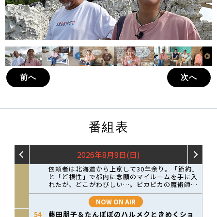
前へ
次へ
番組表