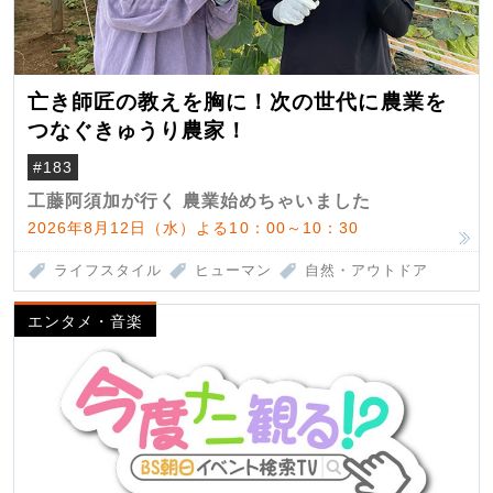
亡き師匠の教えを胸に！次の世代に農業を
つなぐきゅうり農家！
#183
工藤阿須加が行く 農業始めちゃいました
2026年8月12日（水）よる10：00～10：30
ライフスタイル
ヒューマン
自然・アウトドア
エンタメ・音楽