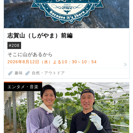
志賀山（しがやま）前編
#208
そこに山があるから
2026年8月12日（水）よる10：30～10：54
趣味
自然・アウトドア
エンタメ・音楽