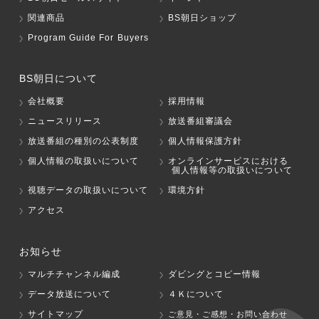
関連商品
BS朝日ショップ
Program Guide For Buyers
BS朝日について
会社概要
採用情報
ニュースリリース
放送番組審議会
放送番組の種別の公表制度
個人情報保護方針
個人情報の取扱いについて
オンラインサービスにおける
個人情報等の取扱いについて
視聴データの取扱いについて
環境方針
アクセス
お知らせ
マルチチャンネル編成
ダビングとコピー情報
データ放送について
４Ｋについて
サイトマップ
ご意見・ご感想・お問い合わせ