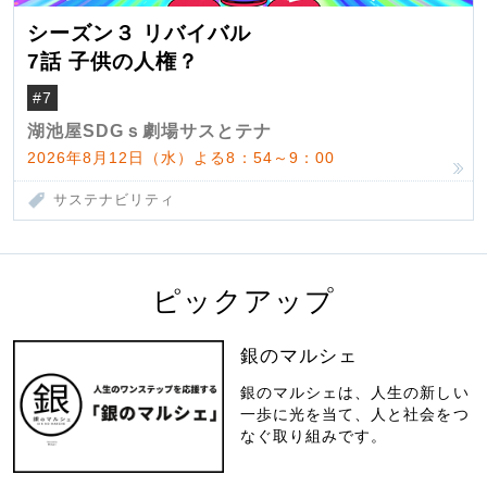
シーズン３ リバイバル
7話 子供の人権？
#7
湖池屋SDGｓ劇場サスとテナ
2026年8月12日（水）よる8：54～9：00
サステナビリティ
ピックアップ
銀のマルシェ
銀のマルシェは、人生の新しい
一歩に光を当て、人と社会をつ
なぐ取り組みです。