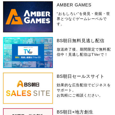
AMBER GAMES
“おもしろい”を発見・発掘・世
界とつなぐゲームレーベルで
す。
BS朝日無料見逃し配信
放送終了後、期間限定で無料配
信中！見逃し配信はTVerで！
BS朝日セールスサイト
効果的な広告配信でビジネスを
サポート。
お気軽にご相談ください。
BS朝日×地方創生