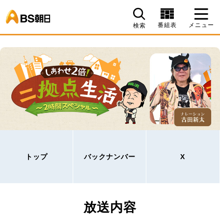
BS朝日
番組表
メニュー
検索
トップ
バックナンバー
X
放送内容