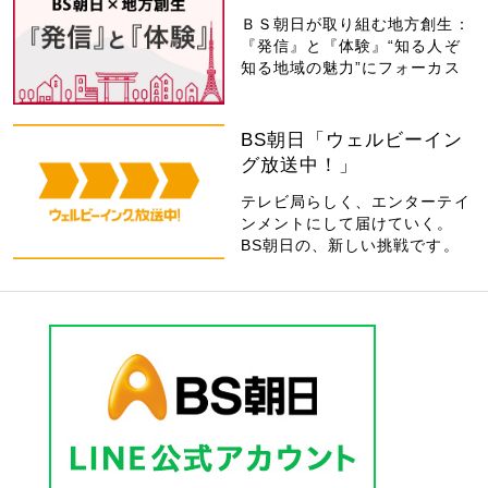
ＢＳ朝日が取り組む地方創生：
『発信』と『体験』“知る人ぞ
知る地域の魅力”にフォーカス
BS朝日「ウェルビーイン
グ放送中！」
テレビ局らしく、エンターテイ
ンメントにして届けていく。
BS朝日の、新しい挑戦です。