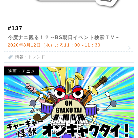
#137
今度ナニ観る！？～BS朝日イベント検索ＴＶ～
2026年8月12日（水）よる11：00～11：30
情報・トレンド
映画・アニメ