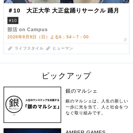
＃10 大正大学 大正盆踊りサークル 踊月
#10
部活 on Campus
2026年8月9日（日）よる6：54～7：00
ライフスタイル
ヒューマン
ピックアップ
銀のマルシェ
銀のマルシェは、人生の新しい
一歩に光を当て、人と社会をつ
なぐ取り組みです。
AMBER GAMES