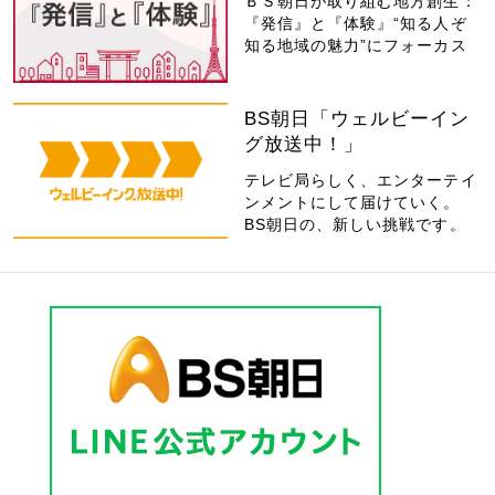
ＢＳ朝日が取り組む地方創生：
『発信』と『体験』“知る人ぞ
知る地域の魅力”にフォーカス
BS朝日「ウェルビーイン
グ放送中！」
テレビ局らしく、エンターテイ
ンメントにして届けていく。
BS朝日の、新しい挑戦です。