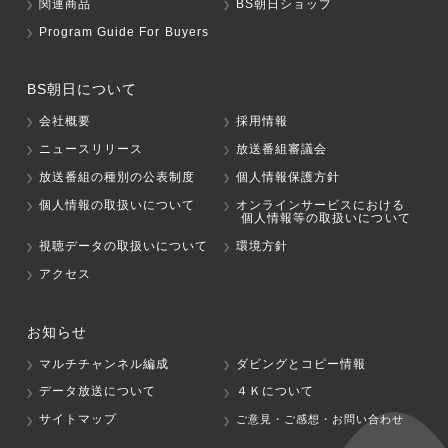
関連商品
BS朝日ショップ
Program Guide For Buyers
BS朝日について
会社概要
採用情報
ニュースリリース
放送番組審議会
放送番組の種別の公表制度
個人情報保護方針
個人情報の取扱いについて
オンラインサービスにおける
個人情報等の取扱いについて
視聴データの取扱いについて
環境方針
アクセス
お知らせ
マルチチャンネル編成
ダビングとコピー情報
データ放送について
４Ｋについて
サイトマップ
ご意見・ご感想・お問い合わせ