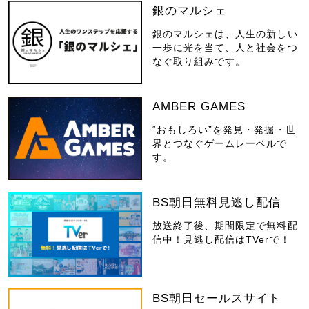
銀のマルシェ
銀のマルシェは、人生の新しい
一歩に光を当て、人と社会をつ
なぐ取り組みです。
AMBER GAMES
“おもしろい”を発見・発掘・世
界とつなぐゲームレーベルで
す。
BS朝日無料見逃し配信
放送終了後、期間限定で無料配
信中！見逃し配信はTVerで！
BS朝日セールスサイト