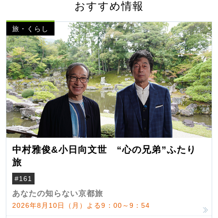
おすすめ情報
旅・くらし
中村雅俊&小日向文世 “心の兄弟”ふたり
旅
#161
あなたの知らない京都旅
2026年8月10日（月）よる9：00～9：54