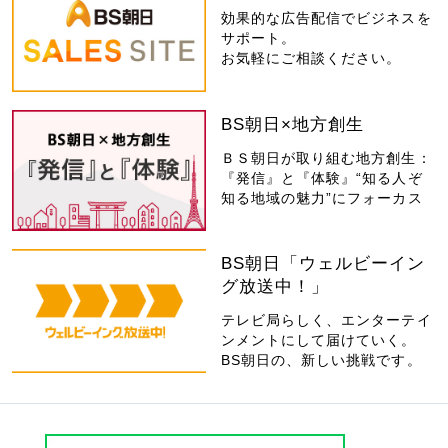
効果的な広告配信でビジネスを
サポート。
お気軽にご相談ください。
BS朝日×地方創生
ＢＳ朝日が取り組む地方創生：
『発信』と『体験』“知る人ぞ
知る地域の魅力”にフォーカス
BS朝日「ウェルビーイン
グ放送中！」
テレビ局らしく、エンターテイ
ンメントにして届けていく。
BS朝日の、新しい挑戦です。