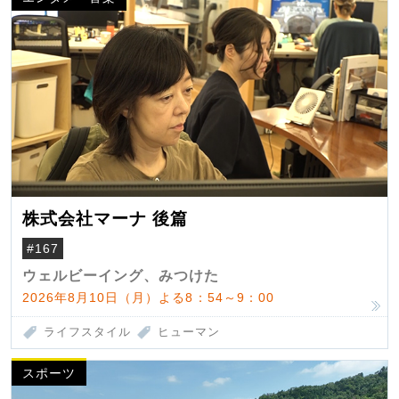
株式会社マーナ 後篇
#167
ウェルビーイング、みつけた
2026年8月10日（月）よる8：54～9：00
ライフスタイル
ヒューマン
スポーツ