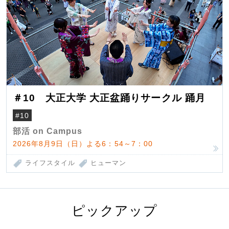
＃10 大正大学 大正盆踊りサークル 踊月
#10
部活 on Campus
2026年8月9日（日）よる6：54～7：00
ライフスタイル
ヒューマン
ピックアップ