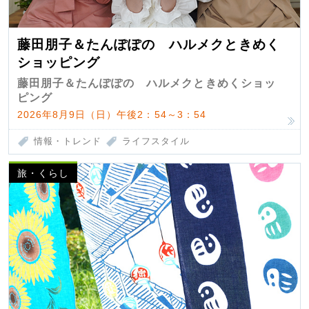
藤田朋子＆たんぽぽの ハルメクときめく
ショッピング
藤田朋子＆たんぽぽの ハルメクときめくショッ
ピング
2026年8月9日（日）午後2：54～3：54
情報・トレンド
ライフスタイル
旅・くらし