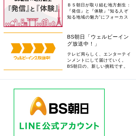
ＢＳ朝日が取り組む地方創生：
『発信』と『体験』“知る人ぞ
知る地域の魅力”にフォーカス
BS朝日「ウェルビーイン
グ放送中！」
テレビ局らしく、エンターテイ
ンメントにして届けていく。
BS朝日の、新しい挑戦です。