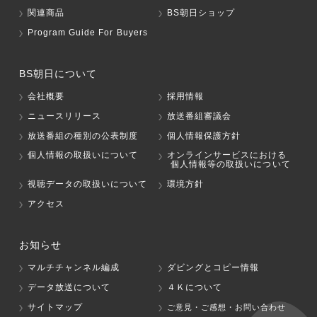
関連商品
BS朝日ショップ
Program Guide For Buyers
BS朝日について
会社概要
採用情報
ニュースリリース
放送番組審議会
放送番組の種別の公表制度
個人情報保護方針
個人情報の取扱いについて
オンラインサービスにおける
個人情報等の取扱いについて
視聴データの取扱いについて
環境方針
アクセス
お知らせ
マルチチャンネル編成
ダビングとコピー情報
データ放送について
４Ｋについて
サイトマップ
ご意見・ご感想・お問い合わせ