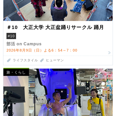
＃10 大正大学 大正盆踊りサークル 踊月
#10
部活 on Campus
2026年8月9日（日）よる6：54～7：00
ライフスタイル
ヒューマン
旅・くらし