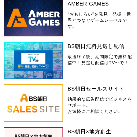
AMBER GAMES
“おもしろい”を発見・発掘・世
界とつなぐゲームレーベルで
す。
BS朝日無料見逃し配信
放送終了後、期間限定で無料配
信中！見逃し配信はTVerで！
BS朝日セールスサイト
効果的な広告配信でビジネスを
サポート。
お気軽にご相談ください。
BS朝日×地方創生