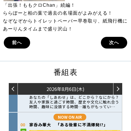
「出張！ももクロChan」続編！
ららぽーと柏の葉で過去の名場面がよみがえる！
なぞなぞからトイレットペーパー早巻取り、紙飛行機に
あーりんタイムまで盛り沢山！
前へ
次へ
番組表