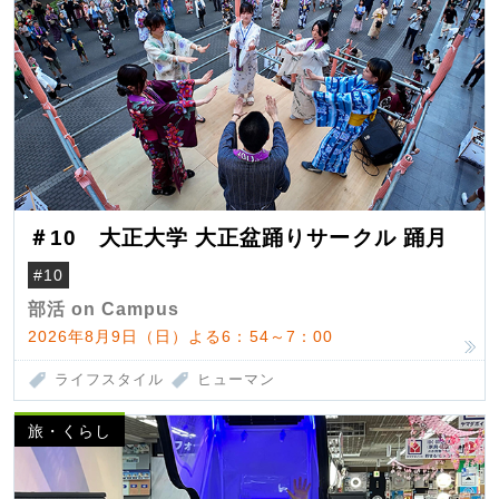
＃10 大正大学 大正盆踊りサークル 踊月
#10
部活 on Campus
2026年8月9日（日）よる6：54～7：00
ライフスタイル
ヒューマン
旅・くらし