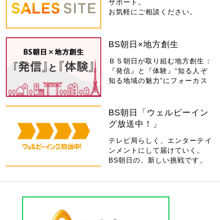
サポート。
お気軽にご相談ください。
BS朝日×地方創生
ＢＳ朝日が取り組む地方創生：
『発信』と『体験』“知る人ぞ
知る地域の魅力”にフォーカス
BS朝日「ウェルビーイン
グ放送中！」
テレビ局らしく、エンターテイ
ンメントにして届けていく。
BS朝日の、新しい挑戦です。