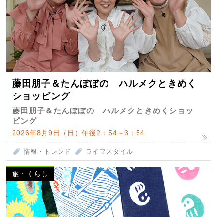
藤田朋子＆たんぽぽの ハルメクときめく
ショッピング
藤田朋子＆たんぽぽの ハルメクときめくショッ
ピング
2026年8月9日（日）午後2：54～3：54
情報・トレンド
ライフスタイル
旅・くらし