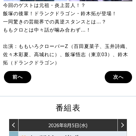
今回のゲストは元祖・炎上芸人！？
飯塚の後輩！ドランクドラゴン・鈴木拓が登場！
一同驚きの芸能界での真逆スタンスとは…？
ももクロとは中々話が噛み合わず…！
出演：ももいろクローバーZ（百田夏菜子、玉井詩織、
佐々木彩夏、高城れに）、飯塚悟志（東京03）、鈴木
拓（ドランクドラゴン）
前へ
次へ
番組表