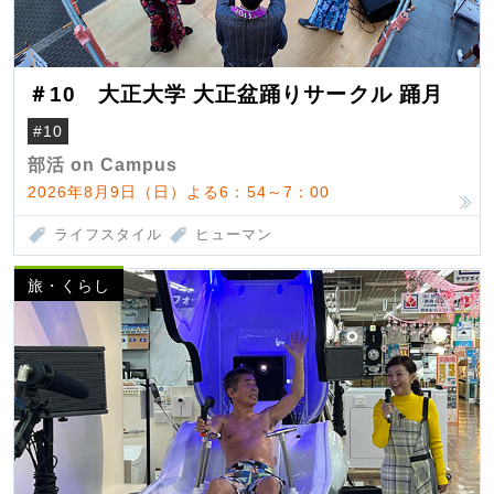
＃10 大正大学 大正盆踊りサークル 踊月
#10
部活 on Campus
2026年8月9日（日）よる6：54～7：00
ライフスタイル
ヒューマン
旅・くらし