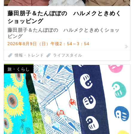
藤田朋子＆たんぽぽの ハルメクときめく
ショッピング
藤田朋子＆たんぽぽの ハルメクときめくショッ
ピング
2026年8月9日（日）午後2：54～3：54
情報・トレンド
ライフスタイル
旅・くらし