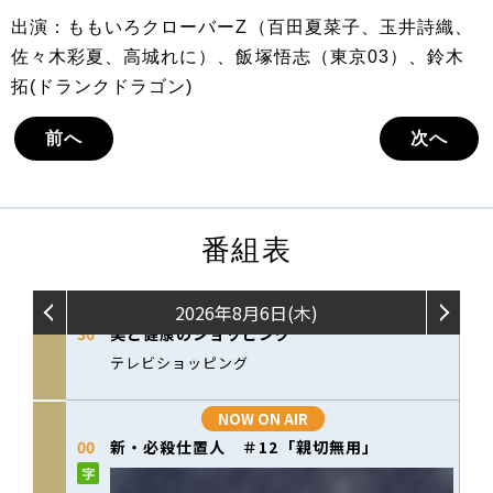
出演：ももいろクローバーZ（百田夏菜子、玉井詩織、
佐々木彩夏、高城れに）、飯塚悟志（東京03）、鈴木
拓(ドランクドラゴン)
前へ
次へ
番組表