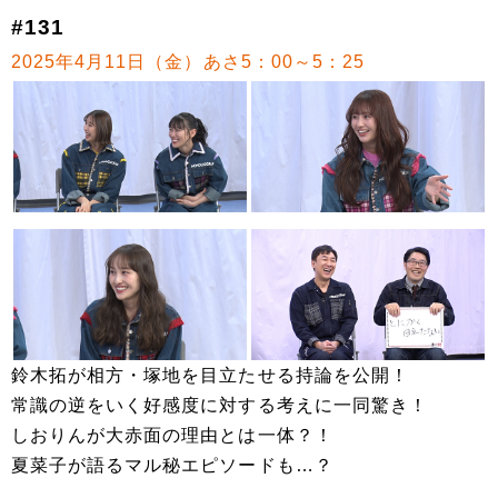
#131
2025年4月11日（金）あさ5：00～5：25
鈴木拓が相方・塚地を目立たせる持論を公開！
常識の逆をいく好感度に対する考えに一同驚き！
しおりんが大赤面の理由とは一体？！
夏菜子が語るマル秘エピソードも…？