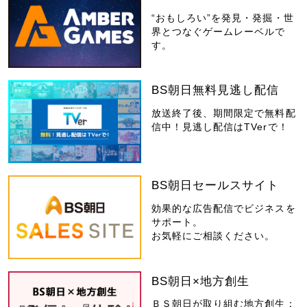
“おもしろい”を発見・発掘・世
界とつなぐゲームレーベルで
す。
BS朝日無料見逃し配信
放送終了後、期間限定で無料配
信中！見逃し配信はTVerで！
BS朝日セールスサイト
効果的な広告配信でビジネスを
サポート。
お気軽にご相談ください。
BS朝日×地方創生
ＢＳ朝日が取り組む地方創生：