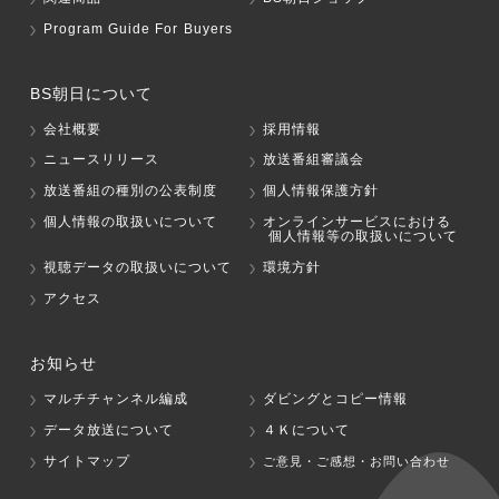
Program Guide For Buyers
BS朝日について
会社概要
採用情報
ニュースリリース
放送番組審議会
放送番組の種別の公表制度
個人情報保護方針
個人情報の取扱いについて
オンラインサービスにおける
個人情報等の取扱いについて
視聴データの取扱いについて
環境方針
アクセス
お知らせ
マルチチャンネル編成
ダビングとコピー情報
データ放送について
４Ｋについて
サイトマップ
ご意見・ご感想・お問い合わせ