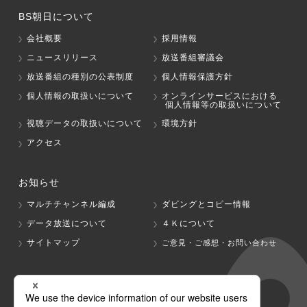
BS朝日について
会社概要
採用情報
ニュースリリース
放送番組審議会
放送番組の種別の公表制度
個人情報保護方針
個人情報の取扱いについて
オンラインサービスにおける
個人情報等の取扱いについて
視聴データの取扱いについて
環境方針
アクセス
お知らせ
マルチチャンネル編成
ダビングとコピー情報
データ放送について
４Ｋについて
サイトマップ
ご意見・ご感想・お問い合わせ
グループ会社
テレビ朝日
テレ朝チャンネル