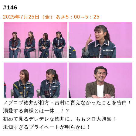
#146
2025年7月25日（金）あさ5：00～5：25
ノブコブ徳井が相方・吉村に言えなかったことを告白！
溺愛する奥様とは一体…！？
初めて見るデレデレな徳井に、ももクロ大興奮！
未知すぎるプライベートが明らかに！