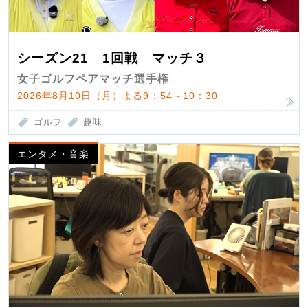
シーズン21 1回戦 マッチ３
女子ゴルフペアマッチ選手権
2026年8月10日（月）よる9：54～10：30
ゴルフ
趣味
エンタメ・音楽