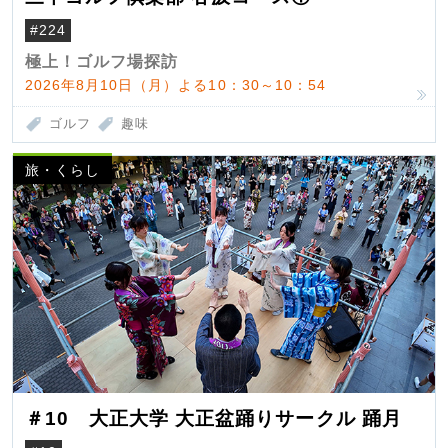
#224
極上！ゴルフ場探訪
2026年8月10日（月）よる10：30～10：54
ゴルフ
趣味
旅・くらし
＃10 大正大学 大正盆踊りサークル 踊月