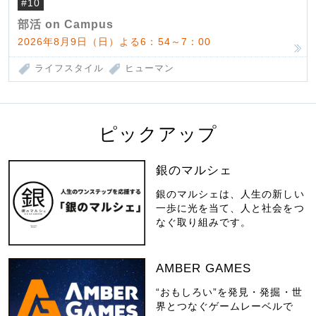
#10
部活 on Campus
2026年8月9日（日）よる6：54～7：00
ライフスタイル
ヒューマン
ピックアップ
銀のマルシェ
銀のマルシェは、人生の新しい
一歩に光を当て、人と社会をつ
なぐ取り組みです。
AMBER GAMES
“おもしろい”を発見・発掘・世
界とつなぐゲームレーベルで