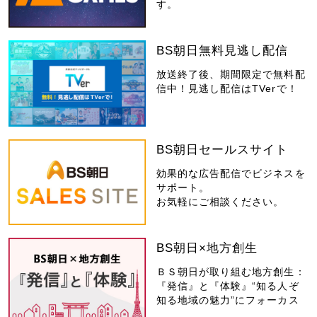
す。
BS朝日無料見逃し配信
放送終了後、期間限定で無料配
信中！見逃し配信はTVerで！
BS朝日セールスサイト
効果的な広告配信でビジネスを
サポート。
お気軽にご相談ください。
BS朝日×地方創生
ＢＳ朝日が取り組む地方創生：
『発信』と『体験』“知る人ぞ
知る地域の魅力”にフォーカス