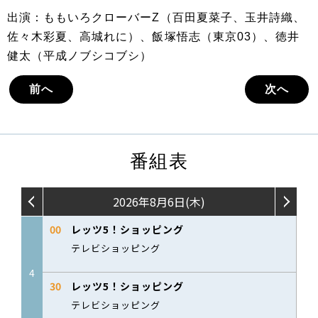
出演：ももいろクローバーZ（百田夏菜子、玉井詩織、
佐々木彩夏、高城れに）、飯塚悟志（東京03）、徳井
健太（平成ノブシコブシ）
前へ
次へ
番組表