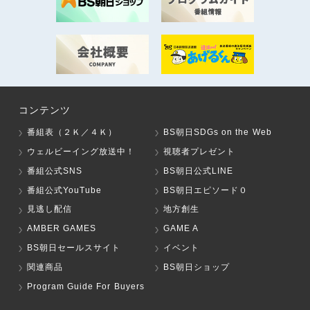
コンテンツ
番組表（２Ｋ／４Ｋ）
BS朝日SDGs on the Web
ウェルビーイング放送中！
視聴者プレゼント
番組公式SNS
BS朝日公式LINE
番組公式YouTube
BS朝日エピソード０
見逃し配信
地方創生
AMBER GAMES
GAME A
BS朝日セールスサイト
イベント
関連商品
BS朝日ショップ
Program Guide For Buyers