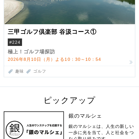
三甲ゴルフ倶楽部 谷汲コース①
#224
極上！ゴルフ場探訪
2026年8月10日（月）よる10：30～10：54
趣味
ゴルフ
ピックアップ
銀のマルシェ
銀のマルシェは、人生の新しい
一歩に光を当て、人と社会をつ
なぐ取り組みです。