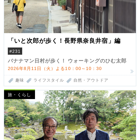
「いと次郎が歩く！長野県奈良井宿」編
#231
バナナマン日村が歩く！ ウォーキングのひむ太郎
2026年8月11日（火）よる10：00～10：30
趣味
ライフスタイル
自然・アウトドア
旅・くらし