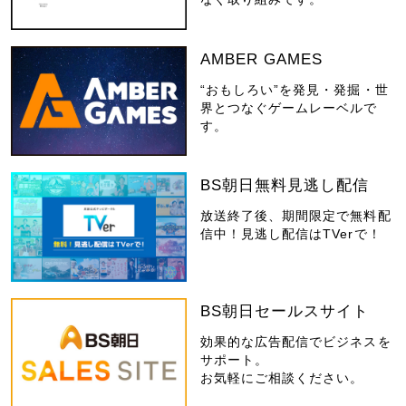
AMBER GAMES
“おもしろい”を発見・発掘・世
界とつなぐゲームレーベルで
す。
BS朝日無料見逃し配信
放送終了後、期間限定で無料配
信中！見逃し配信はTVerで！
BS朝日セールスサイト
効果的な広告配信でビジネスを
サポート。
お気軽にご相談ください。