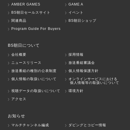
AMBER GAMES
GAME A
BS朝日セールスサイト
イベント
関連商品
BS朝日ショップ
Program Guide For Buyers
BS朝日について
会社概要
採用情報
ニュースリリース
放送番組審議会
放送番組の種別の公表制度
個人情報保護方針
個人情報の取扱いについて
オンラインサービスにおける
個人情報等の取扱いについて
視聴データの取扱いについて
環境方針
アクセス
お知らせ
マルチチャンネル編成
ダビングとコピー情報