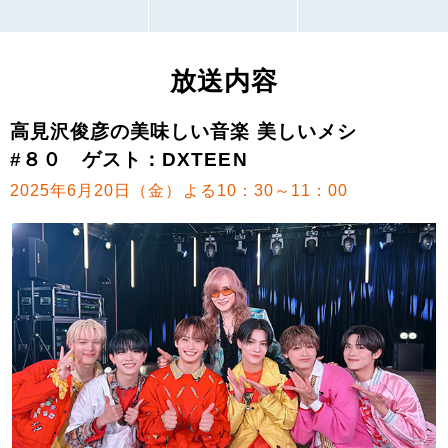
放送内容
高見沢俊彦の美味しい音楽 美しいメシ
#８０ ゲスト：DXTEEN
2025年6月20日（金）よる10：30～11：00