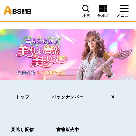
BS朝日
番組表
メニュー
検索
トップ
バックナンバー
X
見逃し配信
書籍販売中