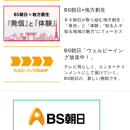
BS朝日×地方創生
ＢＳ朝日が取り組む地方創生：
『発信』と『体験』“知る人ぞ
知る地域の魅力”にフォーカス
BS朝日「ウェルビーイン
グ放送中！」
テレビ局らしく、エンターテイ
ンメントにして届けていく。
BS朝日の、新しい挑戦です。