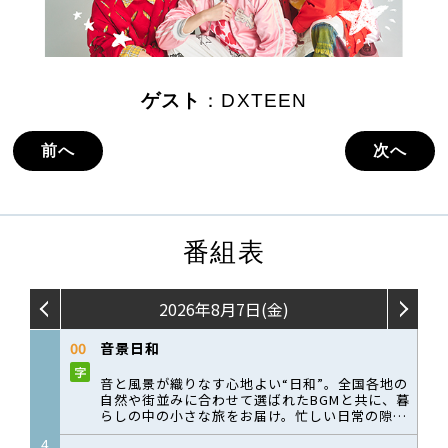
ゲスト
：DXTEEN
前へ
次へ
番組表