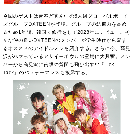
今回のゲストは青春ど真ん中の6人組グローバルボーイ
ズグループDXTEENが登場。グループの結束力を高め
るため1年間、韓国で修行をして2023年にデビュー。そ
んな仲の良いDXTEENのメンバーが学生時代から愛す
るオススメのアイドルメシを紹介する。さらに今、高見
沢がハマっているアサイーボウルの登場に大興奮。メン
バーから高見沢に衝撃の質問も飛び出す!?『Tick-
Tack』のパフォーマンスも披露する。