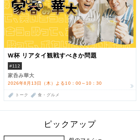
W杯 リアタイ観戦すべきか問題
#112
家呑み華大
2026年8月13日（木）よる10：00～10：30
トーク
食・グルメ
ピックアップ