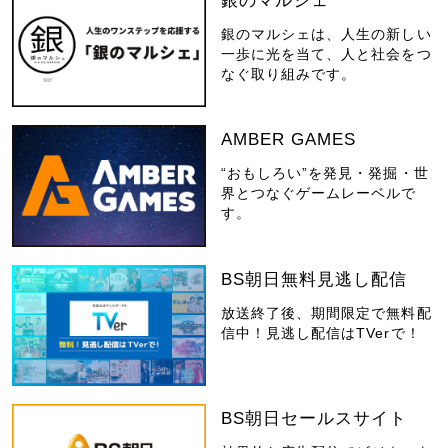
銀のマルシェ
銀のマルシェは、人生の新しい
一歩に光を当て、人と社会をつ
なぐ取り組みです。
AMBER GAMES
“おもしろい”を発見・発掘・世
界とつなぐゲームレーベルで
す。
BS朝日無料見逃し配信
放送終了後、期間限定で無料配
信中！見逃し配信はTVerで！
BS朝日セールスサイト