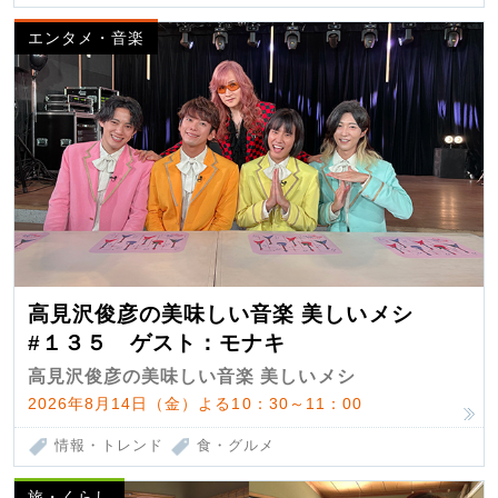
エンタメ・音楽
高見沢俊彦の美味しい音楽 美しいメシ
#１３５ ゲスト：モナキ
高見沢俊彦の美味しい音楽 美しいメシ
2026年8月14日（金）よる10：30～11：00
情報・トレンド
食・グルメ
旅・くらし