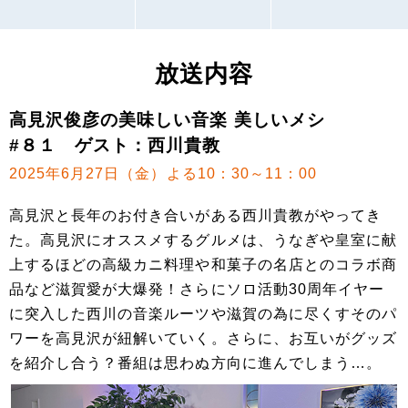
放送内容
高見沢俊彦の美味しい音楽 美しいメシ
#８１ ゲスト：西川貴教
2025年6月27日（金）よる10：30～11：00
高見沢と長年のお付き合いがある西川貴教がやってき
た。高見沢にオススメするグルメは、うなぎや皇室に献
上するほどの高級カニ料理や和菓子の名店とのコラボ商
品など滋賀愛が大爆発！さらにソロ活動30周年イヤー
に突入した西川の音楽ルーツや滋賀の為に尽くすそのパ
ワーを高見沢が紐解いていく。さらに、お互いがグッズ
を紹介し合う？番組は思わぬ方向に進んでしまう…。