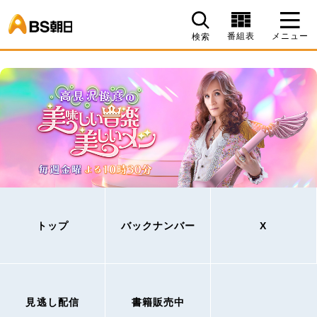
BS朝日
番組表
メニュー
検索
トップ
バックナンバー
X
見逃し配信
書籍販売中