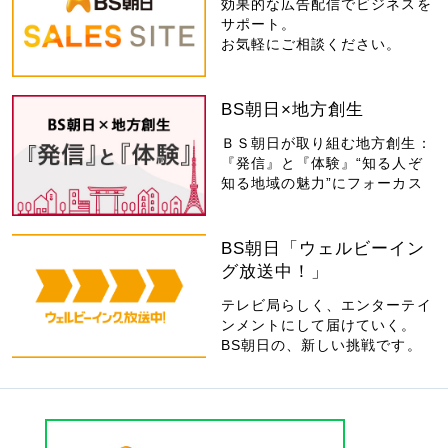
効果的な広告配信でビジネスを
サポート。
お気軽にご相談ください。
BS朝日×地方創生
ＢＳ朝日が取り組む地方創生：
『発信』と『体験』“知る人ぞ
知る地域の魅力”にフォーカス
BS朝日「ウェルビーイン
グ放送中！」
テレビ局らしく、エンターテイ
ンメントにして届けていく。
BS朝日の、新しい挑戦です。