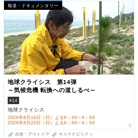
報道・ドキュメンタリー
地球クライシス 第14弾
～気候危機 転換への道しるべ～
#14
地球クライシス
2026年8月16日（日）よる6：00～6：54
2026年8月23日（日）よる6：00～6：54
自然・アウトドア
サステナビリティ