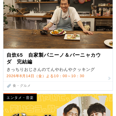
自炊65 自家製パニーノ＆バーニャカウ
ダ 完結編
きっちりおじさんのてんやわんやクッキング
2026年8月14日（金）よる10：00～10：30
食・グルメ
エンタメ・音楽