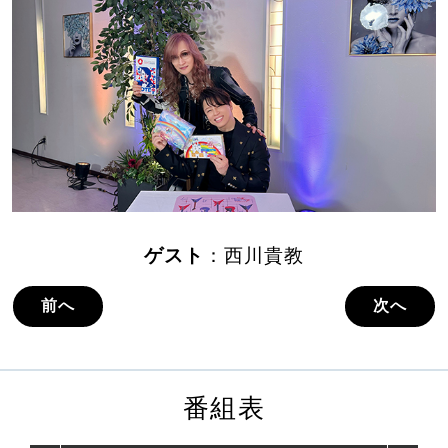
ゲスト
：西川貴教
前へ
次へ
番組表