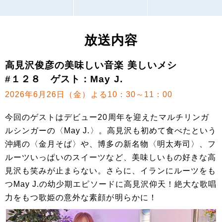
放送内容
高見沢俊彦の美味しい音楽 美しいメシ
#１２８ ゲスト：May J.
2026年6月26日（金）よる10：30～11：00
今回のゲストはデビュー20周年を迎えたマルチリンガ
ルシンガーの〈May J.〉。高見沢も初めて食べたという
沖縄の〈金月そば〉や、博多の新名物〈明太寿司〉、フ
ルーツいっぱいのスイーツなど、美味しいもの好きな高
見沢も笑みが止まらない。さらに、イランにルーツをも
つMay J.の幼少期エピソードに高見沢仰天！絶大な歌唱
力をもつ歌姫の意外な素顔が明らかに！