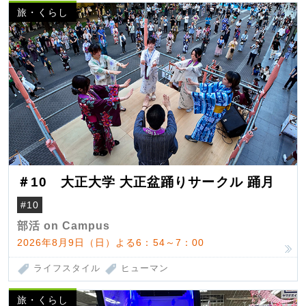
旅・くらし
＃10 大正大学 大正盆踊りサークル 踊月
#10
部活 on Campus
2026年8月9日（日）よる6：54～7：00
ライフスタイル
ヒューマン
旅・くらし