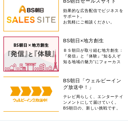
BS朝日セールスサイト
効果的な広告配信でビジネスを
サポート。
お気軽にご相談ください。
BS朝日×地方創生
ＢＳ朝日が取り組む地方創生：
『発信』と『体験』“知る人ぞ
知る地域の魅力”にフォーカス
BS朝日「ウェルビーイン
グ放送中！」
テレビ局らしく、エンターテイ
ンメントにして届けていく。
BS朝日の、新しい挑戦です。