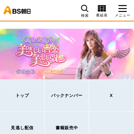
BS朝日
番組表
メニュー
検索
トップ
バックナンバー
X
見逃し配信
書籍販売中