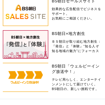
BS朝日セールスサイト
効果的な広告配信でビジネスを
サポート。
お気軽にご相談ください。
BS朝日×地方創生
ＢＳ朝日が取り組む地方創生：
『発信』と『体験』“知る人ぞ
知る地域の魅力”にフォーカス
BS朝日「ウェルビーイン
グ放送中！」
テレビ局らしく、エンターテイ
ンメントにして届けていく。
BS朝日の、新しい挑戦です。