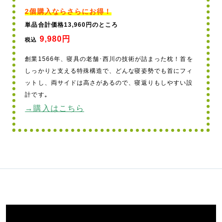
2個購入ならさらにお得！
単品合計価格13,960円のところ
9,980円
税込
創業1566年、寝具の老舗･西川の技術が詰まった枕！首を
しっかりと支える特殊構造で、どんな寝姿勢でも首にフィ
ットし、両サイドは高さがあるので、寝返りもしやすい設
計です｡
→購入はこちら