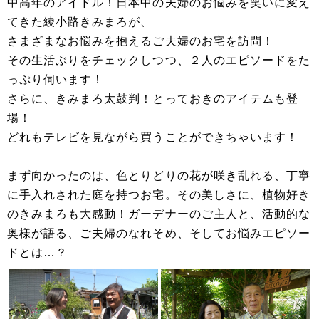
中高年のアイドル！日本中の夫婦のお悩みを笑いに変え
てきた綾小路きみまろが、
さまざまなお悩みを抱えるご夫婦のお宅を訪問！
その生活ぶりをチェックしつつ、２人のエピソードをた
っぷり伺います！
さらに、きみまろ太鼓判！とっておきのアイテムも登
場！
どれもテレビを見ながら買うことができちゃいます！
まず向かったのは、色とりどりの花が咲き乱れる、丁寧
に手入れされた庭を持つお宅。その美しさに、植物好き
のきみまろも大感動！ガーデナーのご主人と、活動的な
奥様が語る、ご夫婦のなれそめ、そしてお悩みエピソー
ドとは…？