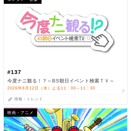
#137
今度ナニ観る！？～BS朝日イベント検索ＴＶ～
2026年8月12日（水）よる11：00～11：30
情報・トレンド
映画・アニメ