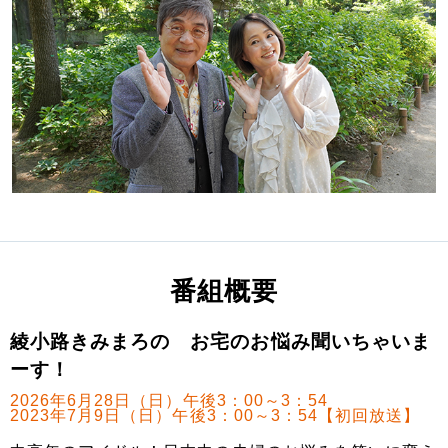
番組概要
綾小路きみまろの お宅のお悩み聞いちゃいま
ーす！
2026年6月28日（日）午後3：00～3：54
2023年7月9日（日）午後3：00～3：54【初回放送】