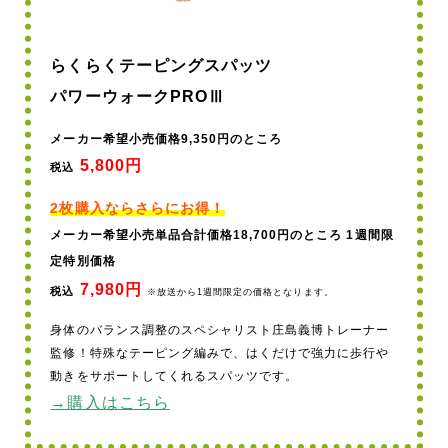
らくらくテーピングスパッツ
パワーウォークPROⅢ
メーカー希望小売価格9,350円のところ
5,800円
税込
2枚購入ならさらにお得！
メーカー希望小売単品合計価格18,700円のところ 1週間限
定特別価格
7,980円
税込
※放送から1週間限定の価格となります。
身体のバランス調整のスペシャリスト庄島義博トレーナー
監修！特殊なテーピング編みで、はくだけで強力に歩行や
動きをサポートしてくれるスパッツです。
→購入はこちら