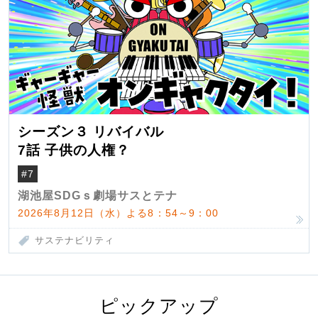
シーズン３ リバイバル
7話 子供の人権？
#7
湖池屋SDGｓ劇場サスとテナ
2026年8月12日（水）よる8：54～9：00
サステナビリティ
ピックアップ