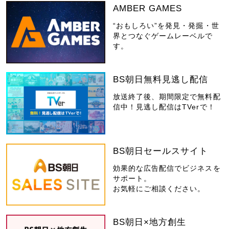
AMBER GAMES
“おもしろい”を発見・発掘・世
界とつなぐゲームレーベルで
す。
BS朝日無料見逃し配信
放送終了後、期間限定で無料配
信中！見逃し配信はTVerで！
BS朝日セールスサイト
効果的な広告配信でビジネスを
サポート。
お気軽にご相談ください。
BS朝日×地方創生