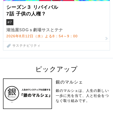
シーズン３ リバイバル
7話 子供の人権？
#7
湖池屋SDGｓ劇場サスとテナ
2026年8月12日（水）よる8：54～9：00
サステナビリティ
ピックアップ
銀のマルシェ
銀のマルシェは、人生の新しい
一歩に光を当て、人と社会をつ
なぐ取り組みです。