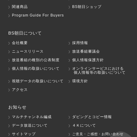
関連商品
BS朝日ショップ
Program Guide For Buyers
BS朝日について
会社概要
採用情報
ニュースリリース
放送番組審議会
放送番組の種別の公表制度
個人情報保護方針
個人情報の取扱いについて
オンラインサービスにおける
個人情報等の取扱いについて
視聴データの取扱いについて
環境方針
アクセス
お知らせ
マルチチャンネル編成
ダビングとコピー情報
データ放送について
４Ｋについて
サイトマップ
ご意見・ご感想・お問い合わせ