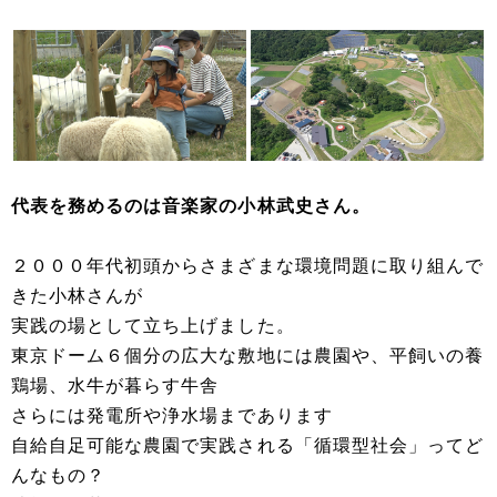
代表を務めるのは音楽家の小林武史さん。
２０００年代初頭からさまざまな環境問題に取り組んで
きた小林さんが
実践の場として立ち上げました。
東京ドーム６個分の広大な敷地には農園や、平飼いの養
鶏場、水牛が暮らす牛舎
さらには発電所や浄水場まであります
自給自足可能な農園で実践される「循環型社会」ってど
んなもの？