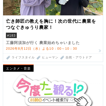
亡き師匠の教えを胸に！次の世代に農業を
つなぐきゅうり農家！
#183
工藤阿須加が行く 農業始めちゃいました
2026年8月12日（水）よる10：00～10：30
ライフスタイル
ヒューマン
自然・アウトドア
エンタメ・音楽