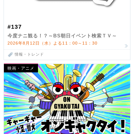
#137
今度ナニ観る！？～BS朝日イベント検索ＴＶ～
2026年8月12日（水）よる11：00～11：30
情報・トレンド
映画・アニメ