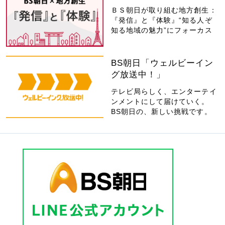
ＢＳ朝日が取り組む地方創生：
『発信』と『体験』“知る人ぞ
知る地域の魅力”にフォーカス
BS朝日「ウェルビーイン
グ放送中！」
テレビ局らしく、エンターテイ
ンメントにして届けていく。
BS朝日の、新しい挑戦です。