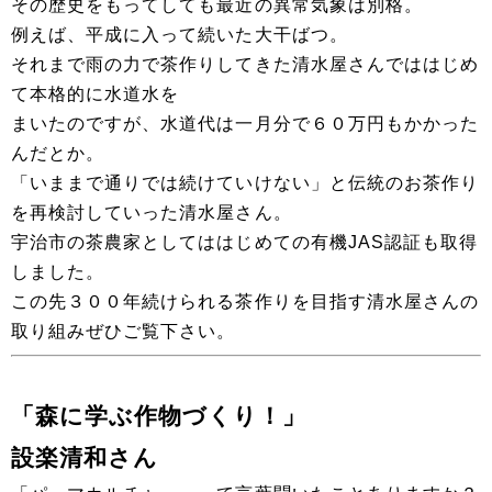
その歴史をもってしても最近の異常気象は別格。
例えば、平成に入って続いた大干ばつ。
それまで雨の力で茶作りしてきた清水屋さんでははじめ
て本格的に水道水を
まいたのですが、水道代は一月分で６０万円もかかった
んだとか。
「いままで通りでは続けていけない」と伝統のお茶作り
を再検討していった清水屋さん。
宇治市の茶農家としてははじめての有機JAS認証も取得
しました。
この先３００年続けられる茶作りを目指す清水屋さんの
取り組みぜひご覧下さい。
「森に学ぶ作物づくり！」
設楽清和さん