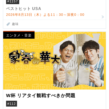
#1157
ベストヒット USA
2026年8月13日（木）よる11：30～深夜0：00
趣味
エンタメ・音楽
W杯 リアタイ観戦すべきか問題
#112