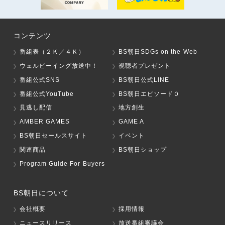
コンテンツ
番組表（２Ｋ／４Ｋ）
BS朝日SDGs on the Web
ウェルビーイング放送中！
視聴者プレゼント
番組公式SNS
BS朝日公式LINE
番組公式YouTube
BS朝日エピソード０
見逃し配信
地方創生
AMBER GAMES
GAME A
BS朝日セールスサイト
イベント
関連商品
BS朝日ショップ
Program Guide For Buyers
BS朝日について
会社概要
採用情報
ニュースリリース
放送番組審議会