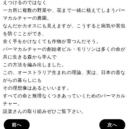
えつけるのではなく
一カ所に複数の野菜や、花まで一緒に植えてしまうパー
マカルチャーの農園。
なんだかカオスにも見えますが、こうすると病気や害虫
を防ぐことができ、
全く手をかけなくても作物が育つんだそう。
パーマカルチャーの創始者ビル・モリソンは多くの命が
共に生きる森から学んで
この方法を編み出しました。
この、オーストラリア生まれの理論、実は、日本の昔な
がらの暮らしにも
その理想像はあるといいます。
すべての命と無理なくつきあっていくためのパーマカル
チャー。
設楽さんの取り組みぜひご覧下さい。
前へ
次へ