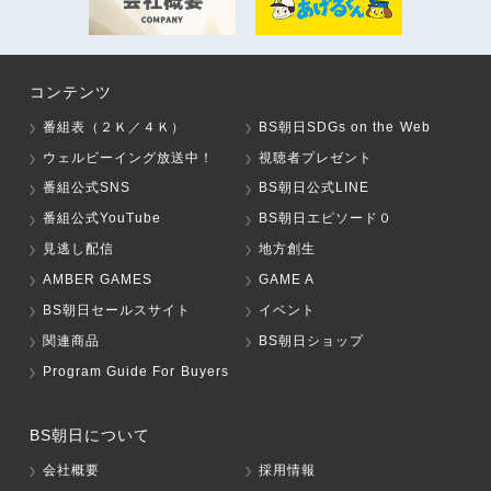
コンテンツ
番組表（２Ｋ／４Ｋ）
BS朝日SDGs on the Web
ウェルビーイング放送中！
視聴者プレゼント
番組公式SNS
BS朝日公式LINE
番組公式YouTube
BS朝日エピソード０
見逃し配信
地方創生
AMBER GAMES
GAME A
BS朝日セールスサイト
イベント
関連商品
BS朝日ショップ
Program Guide For Buyers
BS朝日について
会社概要
採用情報