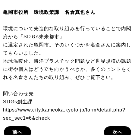
亀岡市役所 環境政策課 名倉真也さん
環境について先進的な取り組みを行っていることで内閣
府から「SDＧs未来都市」
に選定された亀岡市。そのいくつかを名倉さんに案内し
てもらいました。
地球温暖化、海洋プラスチック問題など世界規模の課題
に街や個人はどう立ち向かうべきか、多くのヒントをく
れる名倉さんたちの取り組み、ぜひご覧下さい。
問い合わせ先
SDGs創生課
https://www.city.kameoka.kyoto.jp/form/detail.php?
sec_sec1=6&check
前へ
次へ