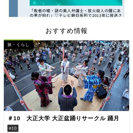
おすすめ情報
旅・くらし
＃10 大正大学 大正盆踊りサークル 踊月
#10