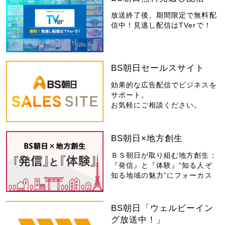
放送終了後、期間限定で無料配
信中！見逃し配信はTVerで！
BS朝日セールスサイト
効果的な広告配信でビジネスを
サポート。
お気軽にご相談ください。
BS朝日×地方創生
ＢＳ朝日が取り組む地方創生：
『発信』と『体験』“知る人ぞ
知る地域の魅力”にフォーカス
BS朝日「ウェルビーイン
グ放送中！」