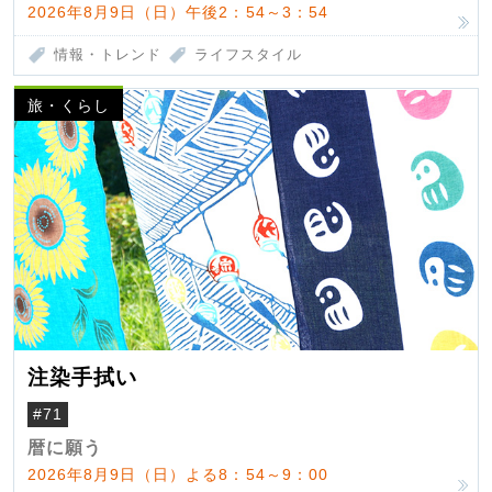
2026年8月9日（日）午後2：54～3：54
情報・トレンド
ライフスタイル
旅・くらし
注染手拭い
#71
暦に願う
2026年8月9日（日）よる8：54～9：00