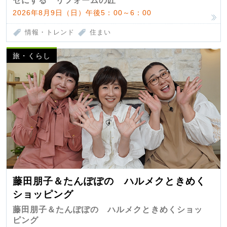
セにする リフォームの匠
2026年8月9日（日）午後5：00～6：00
情報・トレンド
住まい
旅・くらし
藤田朋子＆たんぽぽの ハルメクときめく
ショッピング
藤田朋子＆たんぽぽの ハルメクときめくショッ
ピング