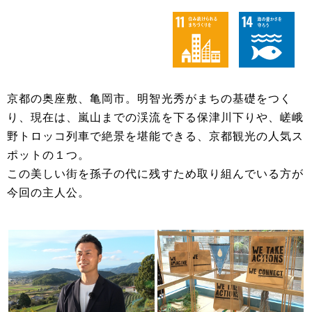
京都の奥座敷、亀岡市。明智光秀がまちの基礎をつく
り、現在は、嵐山までの渓流を下る保津川下りや、嵯峨
野トロッコ列車で絶景を堪能できる、京都観光の人気ス
ポットの１つ。
この美しい街を孫子の代に残すため取り組んでいる方が
今回の主人公。