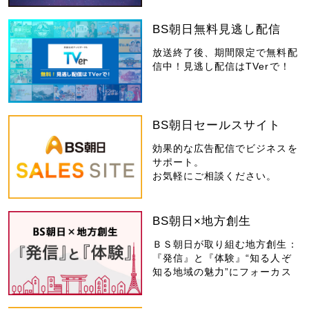
BS朝日無料見逃し配信
放送終了後、期間限定で無料配
信中！見逃し配信はTVerで！
BS朝日セールスサイト
効果的な広告配信でビジネスを
サポート。
お気軽にご相談ください。
BS朝日×地方創生
ＢＳ朝日が取り組む地方創生：
『発信』と『体験』“知る人ぞ
知る地域の魅力”にフォーカス