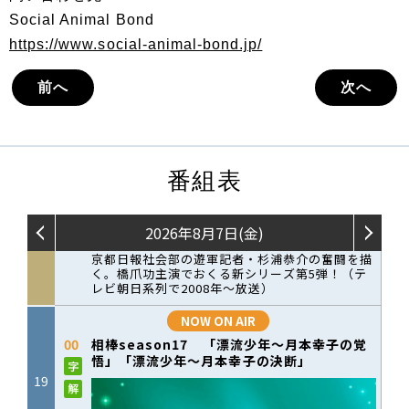
Social Animal Bond
https://www.social-animal-bond.jp/
前へ
次へ
番組表