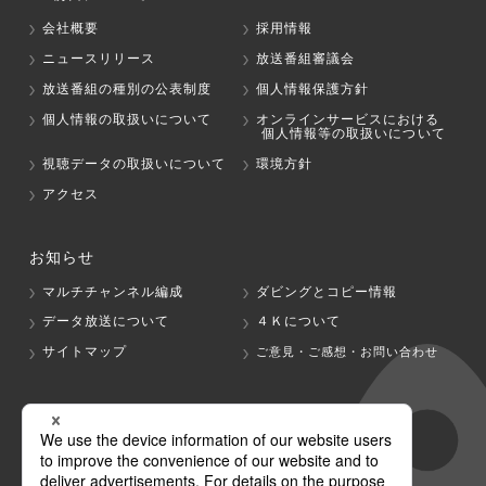
会社概要
採用情報
ニュースリリース
放送番組審議会
放送番組の種別の公表制度
個人情報保護方針
個人情報の取扱いについて
オンラインサービスにおける
個人情報等の取扱いについて
視聴データの取扱いについて
環境方針
アクセス
お知らせ
マルチチャンネル編成
ダビングとコピー情報
データ放送について
４Ｋについて
サイトマップ
ご意見・ご感想・お問い合わせ
グループ会社
テレビ朝日
テレ朝チャンネル