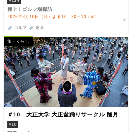
#224
極上！ゴルフ場探訪
2026年8月10日（月）よる10：30～10：54
ゴルフ
趣味
旅・くらし
＃10 大正大学 大正盆踊りサークル 踊月
#10