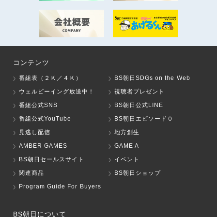
コンテンツ
番組表（２Ｋ／４Ｋ）
BS朝日SDGs on the Web
ウェルビーイング放送中！
視聴者プレゼント
番組公式SNS
BS朝日公式LINE
番組公式YouTube
BS朝日エピソード０
見逃し配信
地方創生
AMBER GAMES
GAME A
BS朝日セールスサイト
イベント
関連商品
BS朝日ショップ
Program Guide For Buyers
BS朝日について