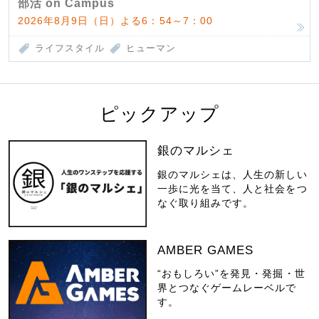
部活 on Campus
2026年8月9日（日）よる6：54～7：00
ライフスタイル
ヒューマン
ピックアップ
銀のマルシェ
銀のマルシェは、人生の新しい
一歩に光を当て、人と社会をつ
なぐ取り組みです。
AMBER GAMES
“おもしろい”を発見・発掘・世
界とつなぐゲームレーベルで
す。