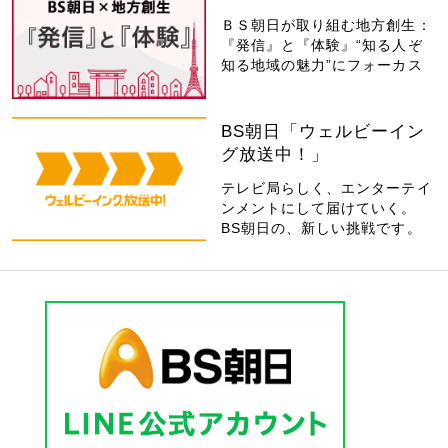
ＢＳ朝日が取り組む地方創生：
『発信』と『体験』“知る人ぞ
知る地域の魅力”にフォーカス
BS朝日「ウェルビーイン
グ放送中！」
テレビ局らしく、エンターテイ
ンメントにして届けていく。
BS朝日の、新しい挑戦です。