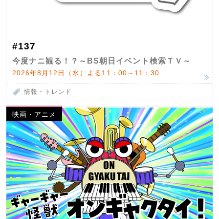
#137
今度ナニ観る！？～BS朝日イベント検索ＴＶ～
2026年8月12日（水）よる11：00～11：30
情報・トレンド
映画・アニメ