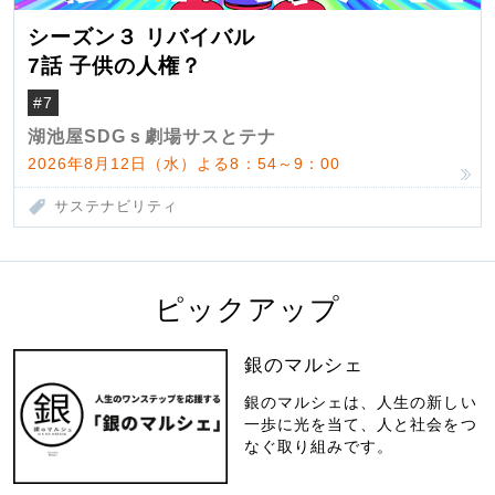
シーズン３ リバイバル
7話 子供の人権？
#7
湖池屋SDGｓ劇場サスとテナ
2026年8月12日（水）よる8：54～9：00
サステナビリティ
ピックアップ
銀のマルシェ
銀のマルシェは、人生の新しい
一歩に光を当て、人と社会をつ
なぐ取り組みです。