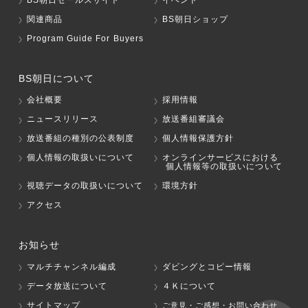
関連商品
BS朝日ショップ
Program Guide For Buyers
BS朝日について
会社概要
採用情報
ニュースリリース
放送番組審議会
放送番組の種別の公表制度
個人情報保護方針
個人情報の取扱いについて
オンラインサービスにおける
個人情報等の取扱いについて
視聴データの取扱いについて
環境方針
アクセス
お知らせ
マルチチャンネル編成
ダビングとコピー情報
データ放送について
４Ｋについて
サイトマップ
ご意見・ご感想・お問い合わせ