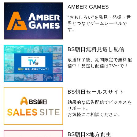
AMBER GAMES
“おもしろい”を発見・発掘・世
界とつなぐゲームレーベルで
す。
BS朝日無料見逃し配信
放送終了後、期間限定で無料配
信中！見逃し配信はTVerで！
BS朝日セールスサイト
効果的な広告配信でビジネスを
サポート。
お気軽にご相談ください。
BS朝日×地方創生