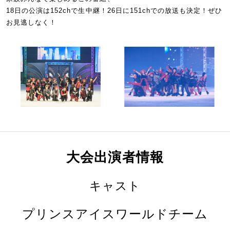
18日の公演は152chで生中継！26日に151chでの放送も決定！ぜひ
お見逃しなく！
大会出演者情報
キャスト
プリンスアイスワールドチーム