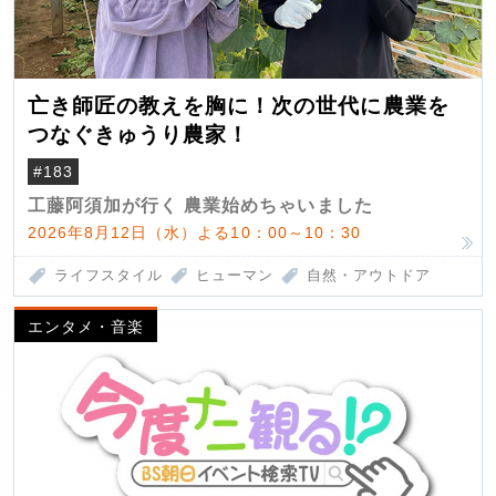
亡き師匠の教えを胸に！次の世代に農業を
つなぐきゅうり農家！
#183
工藤阿須加が行く 農業始めちゃいました
2026年8月12日（水）よる10：00～10：30
ライフスタイル
ヒューマン
自然・アウトドア
エンタメ・音楽