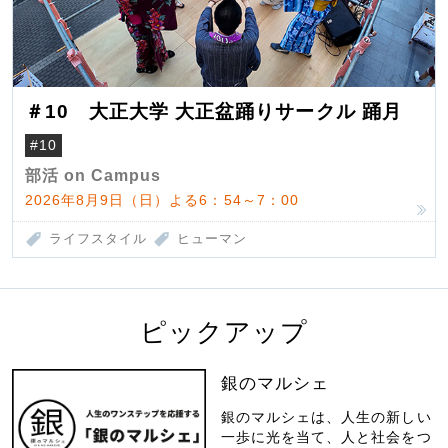
＃10 大正大学 大正盆踊りサークル 踊月
#10
部活 on Campus
2026年8月9日（日）よる6：54～7：00
ライフスタイル
ヒューマン
ピックアップ
銀のマルシェ
銀のマルシェは、人生の新しい
一歩に光を当て、人と社会をつ