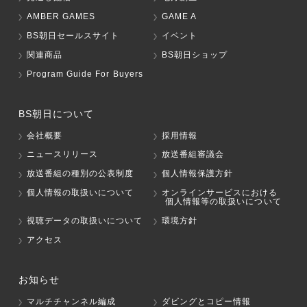
AMBER GAMES
GAME A
BS朝日セールスサイト
イベント
関連商品
BS朝日ショップ
Program Guide For Buyers
BS朝日について
会社概要
採用情報
ニュースリリース
放送番組審議会
放送番組の種別の公表制度
個人情報保護方針
個人情報の取扱いについて
オンラインサービスにおける
個人情報等の取扱いについて
視聴データの取扱いについて
環境方針
アクセス
お知らせ
マルチチャンネル編成
ダビングとコピー情報