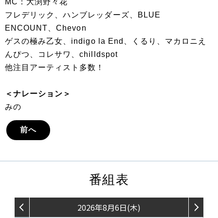
MC：大渕野々花
フレデリック、ハンブレッダーズ、BLUE
ENCOUNT、Chevon
ゲスの極み乙女、indigo la End、くるり、マカロニえ
んぴつ、コレサワ、chilldspot
他注目アーティスト多数！
＜ナレーション＞
みの
前へ
番組表