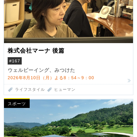
株式会社マーナ 後篇
#167
ウェルビーイング、みつけた
2026年8月10日（月）よる8：54～9：00
ライフスタイル
ヒューマン
スポーツ