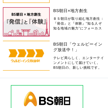
BS朝日×地方創生
ＢＳ朝日が取り組む地方創生：
『発信』と『体験』“知る人ぞ
知る地域の魅力”にフォーカス
BS朝日「ウェルビーイン
グ放送中！」
テレビ局らしく、エンターテイ
ンメントにして届けていく。
BS朝日の、新しい挑戦です。