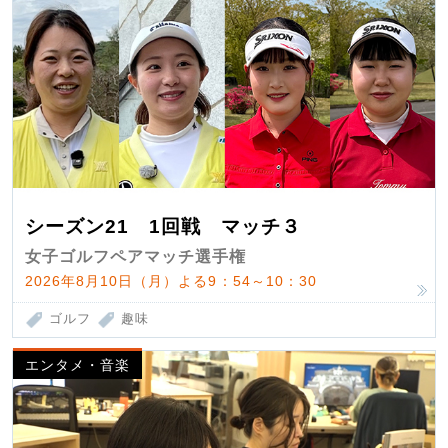
シーズン21 1回戦 マッチ３
女子ゴルフペアマッチ選手権
2026年8月10日（月）よる9：54～10：30
ゴルフ
趣味
エンタメ・音楽