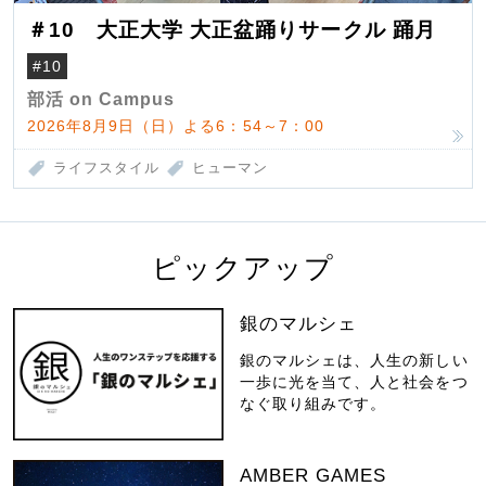
＃10 大正大学 大正盆踊りサークル 踊月
#10
部活 on Campus
2026年8月9日（日）よる6：54～7：00
ライフスタイル
ヒューマン
ピックアップ
銀のマルシェ
銀のマルシェは、人生の新しい
一歩に光を当て、人と社会をつ
なぐ取り組みです。
AMBER GAMES