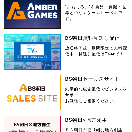
“おもしろい”を発見・発掘・世
界とつなぐゲームレーベルで
す。
BS朝日無料見逃し配信
放送終了後、期間限定で無料配
信中！見逃し配信はTVerで！
BS朝日セールスサイト
効果的な広告配信でビジネスを
サポート。
お気軽にご相談ください。
BS朝日×地方創生
ＢＳ朝日が取り組む地方創生：