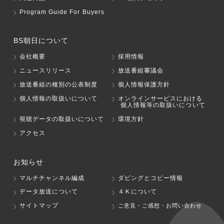
Program Guide For Buyers
BS朝日について
会社概要
採用情報
ニュースリリース
放送番組審議会
放送番組の種別の公表制度
個人情報保護方針
個人情報の取扱いについて
オンラインサービスにおける
個人情報等の取扱いについて
視聴データの取扱いについて
環境方針
アクセス
お知らせ
マルチチャンネル編成
ダビングとコピー情報
データ放送について
４Ｋについて
サイトマップ
ご意見・ご感想・お問い合わせ