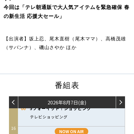
今回は「テレ朝通販で大人気アイテムを緊急確保 春
の新生活 応援大セール」
【出演者】坂上忍、尾木直樹（尾木ママ）、高橋茂雄
（サバンナ）、磯山さやか ほか
番組表