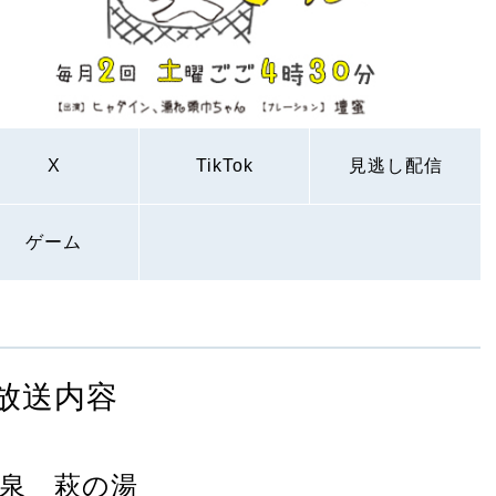
X
TikTok
見逃し配信
ゲーム
放送内容
泉 萩の湯