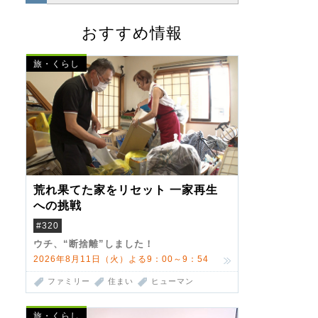
おすすめ情報
旅・くらし
荒れ果てた家をリセット 一家再生
への挑戦
#320
ウチ、“断捨離”しました！
2026年8月11日（火）よる9：00～9：54
ファミリー
住まい
ヒューマン
旅・くらし