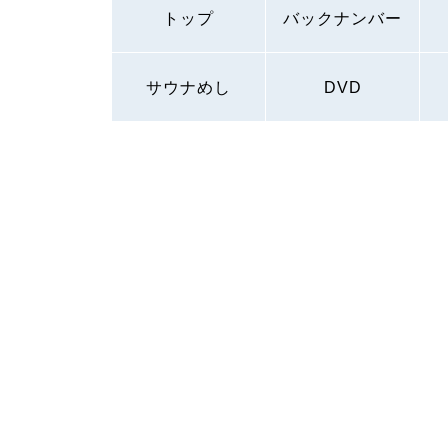
トップ
バックナンバー
サウナめし
DVD