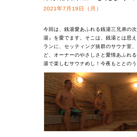
2021年7月19日（月）
今回は、銭湯愛あふれる銭湯三兄弟の次
湯』を愛でます。そこは、銭湯とは思え
ランに、セッティング抜群のサウナ室、
ど、オーナーのやさしさと愛情あふれる
湯で楽しむサウナめし！今夜もととのう