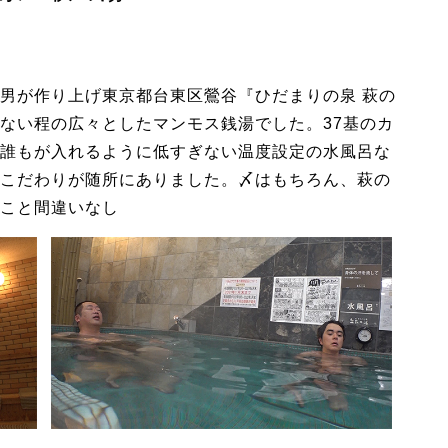
男が作り上げ東京都台東区鶯谷『ひだまりの泉 萩の
ない程の広々としたマンモス銭湯でした。37基のカ
誰もが入れるように低すぎない温度設定の水風呂な
こだわりが随所にありました。〆はもちろん、萩の
こと間違いなし