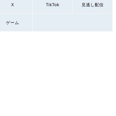
X
TikTok
見逃し配信
ゲーム