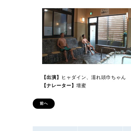
【出演】
ヒャダイン、濡れ頭巾ちゃん
【ナレーター】
壇蜜
前へ