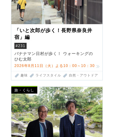
「いと次郎が歩く！長野県奈良井
宿」編
#231
バナナマン日村が歩く！ ウォーキングの
ひむ太郎
2026年8月11日（火）よる10：00～10：30
趣味
ライフスタイル
自然・アウトドア
旅・くらし