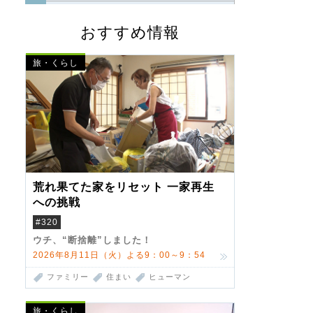
おすすめ情報
旅・くらし
荒れ果てた家をリセット 一家再生
への挑戦
#320
ウチ、“断捨離”しました！
2026年8月11日（火）よる9：00～9：54
ファミリー
住まい
ヒューマン
旅・くらし