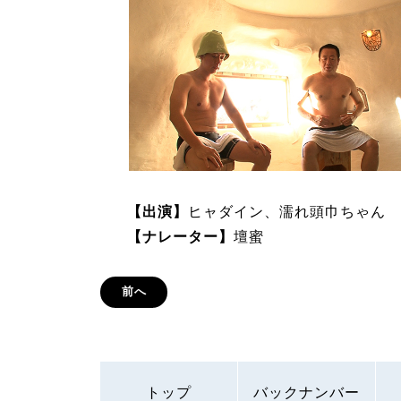
【出演】
ヒャダイン、濡れ頭巾ちゃん
【ナレーター】
壇蜜
前へ
トップ
バックナンバー