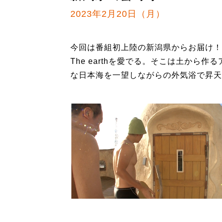
2023年2月20日（月）
今回は番組初上陸の新潟県からお届け！日
The earthを愛でる。そこは土か
な日本海を一望しながらの外気浴で昇天