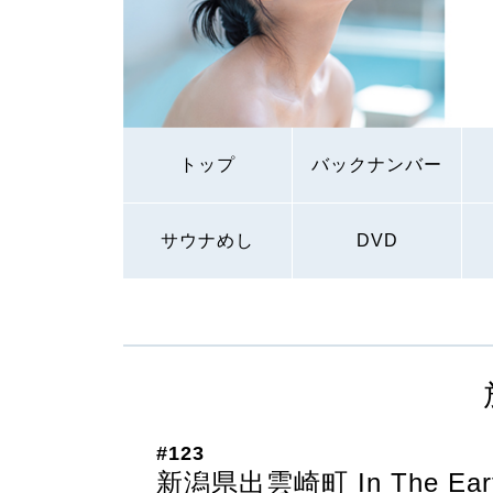
トップ
バックナンバー
サウナめし
DVD
#123
新潟県出雲崎町 In The Ear