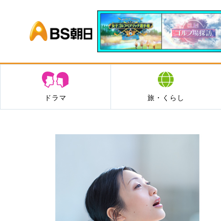
BS朝日
ドラマ
旅・くらし