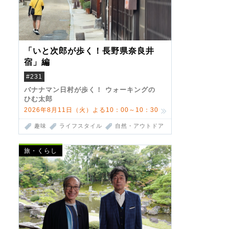
「いと次郎が歩く！長野県奈良井
宿」編
#231
バナナマン日村が歩く！ ウォーキングの
ひむ太郎
2026年8月11日（火）よる10：00～10：30
趣味
ライフスタイル
自然・アウトドア
旅・くらし