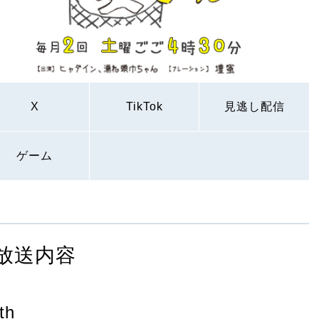
X
TikTok
見逃し配信
ゲーム
放送内容
th