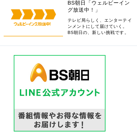
BS朝日「ウェルビーイン
グ放送中！」
テレビ局らしく、エンターテイ
ンメントにして届けていく。
BS朝日の、新しい挑戦です。