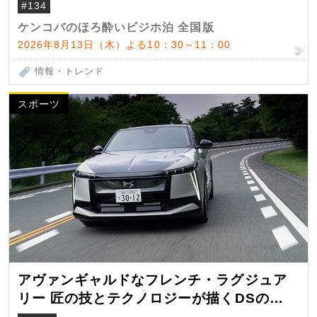
#134
ケンコバのほろ酔いビジホ泊 全国版
2026年8月13日（木）よる10：30～11：00
情報・トレンド
スポーツ
アヴァンギャルドなフレンチ・ラグジュア
リー 匠の技とテクノロジーが描くDSの世
界観