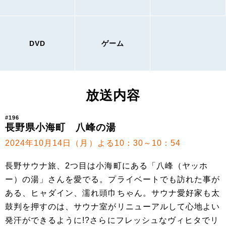
DVD
ゲーム
放送内容
#196
長野県小海町 八峰の湯
2024年10月14日（月）よる10：30～10：54
長野サウナ旅、2つ目は小海町にある「八峰（ヤッホ
ー）の湯」さんを愛でる。プライベートでも訪れた事が
ある、ヒャダイン、濡れ頭巾ちゃん。サウナ愛好家も太
鼓判を押すのは、サウナ室がリニューアルして心地よい
発汗ができるように!?さらにフレッシュなヴィヒタでリ