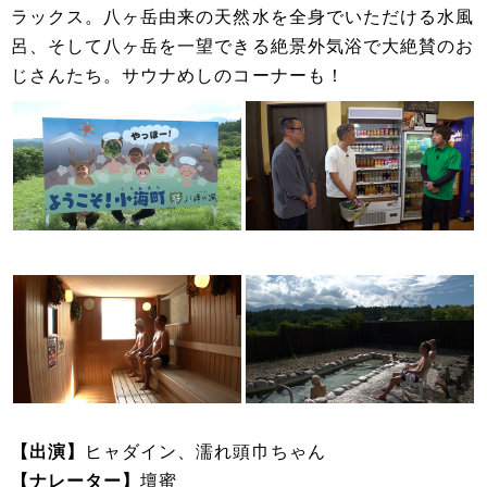
ラックス。八ヶ岳由来の天然水を全身でいただける水風
呂、そして八ヶ岳を一望できる絶景外気浴で大絶賛のお
じさんたち。サウナめしのコーナーも！
【出演】
ヒャダイン、濡れ頭巾ちゃん
【ナレーター】
壇蜜