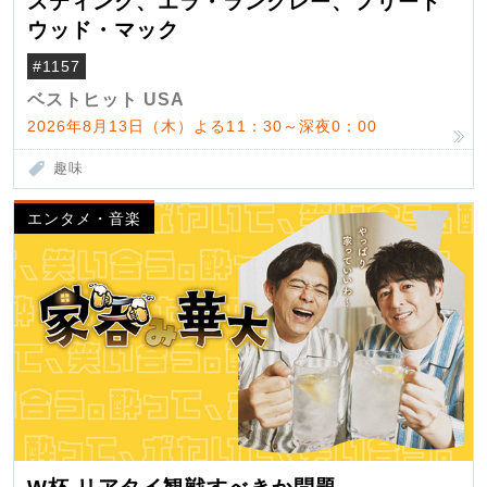
スティング、エラ・ラングレー、フリート
ウッド・マック
#1157
ベストヒット USA
2026年8月13日（木）よる11：30～深夜0：00
趣味
エンタメ・音楽