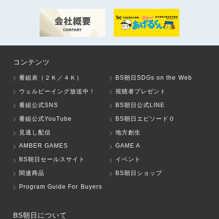
コンテンツ
番組表（２Ｋ／４Ｋ）
BS朝日SDGs on the Web
ウェルビーイング放送中！
視聴者プレゼント
番組公式SNS
BS朝日公式LINE
番組公式YouTube
BS朝日エピソード０
見逃し配信
地方創生
AMBER GAMES
GAME A
BS朝日セールスサイト
イベント
関連商品
BS朝日ショップ
Program Guide For Buyers
BS朝日について