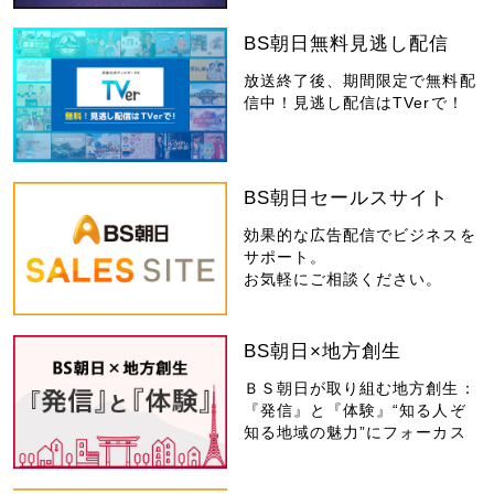
BS朝日無料見逃し配信
放送終了後、期間限定で無料配
信中！見逃し配信はTVerで！
BS朝日セールスサイト
効果的な広告配信でビジネスを
サポート。
お気軽にご相談ください。
BS朝日×地方創生
ＢＳ朝日が取り組む地方創生：
『発信』と『体験』“知る人ぞ
知る地域の魅力”にフォーカス