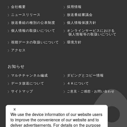
会社概要
採用情報
ニュースリリース
放送番組審議会
放送番組の種別の公表制度
個人情報保護方針
個人情報の取扱いについて
オンラインサービスにおける
個人情報等の取扱いについて
視聴データの取扱いについて
環境方針
アクセス
お知らせ
マルチチャンネル編成
ダビングとコピー情報
データ放送について
４Ｋについて
サイトマップ
ご意見・ご感想・お問い合わせ
グループ会社
テレビ朝日
テレ朝チャンネル