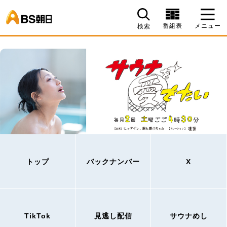
BS朝日
番組表
メニュー
検索
トップ
バックナンバー
X
TikTok
見逃し配信
サウナめし