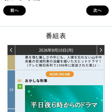
前へ
次へ
番組表