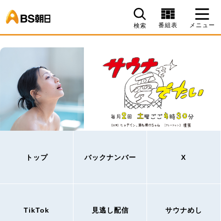
BS朝日
番組表
メニュー
検索
トップ
バックナンバー
X
TikTok
見逃し配信
サウナめし