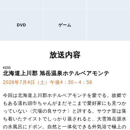
DVD
ゲーム
放送内容
#231
北海道上川郡 旭岳温泉ホテルベアモンテ
2026年7月4日（土）午後4：30～4：56
今回は北海道上川郡ホテルベアモンテを愛でる。故郷で
もある濡れ頭巾ちゃんがまだそこまで愛好家にも見つか
っていない〈穴場の良サウナ〉と評する。サウナ室は落
ち着いたテイストでしっかり蒸されると、大雪旭岳源水
の水風呂にドボン。自然と一体化できる外気浴で極上の