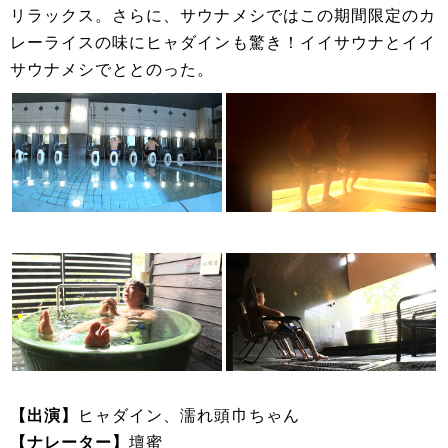
リラックス。さらに、サウナメシではこの期間限定のカ
レーライスの味にヒャダインも驚き！イイサウナとイイ
サウナメシでととのった。
【出演】
ヒャダイン、濡れ頭巾ちゃん
【ナレーター】
壇蜜