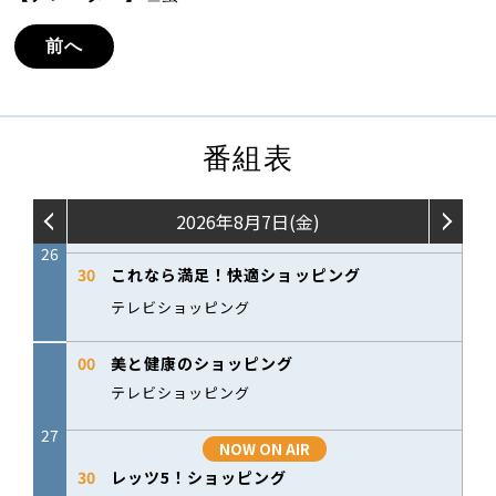
前へ
番組表