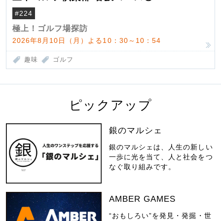
#224
極上！ゴルフ場探訪
2026年8月10日（月）よる10：30～10：54
趣味
ゴルフ
ピックアップ
銀のマルシェ
銀のマルシェは、人生の新しい
一歩に光を当て、人と社会をつ
なぐ取り組みです。
AMBER GAMES
“おもしろい”を発見・発掘・世