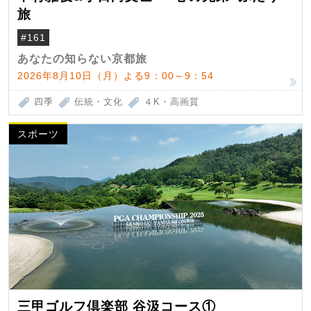
旅
#161
あなたの知らない京都旅
2026年8月10日（月）よる9：00～9：54
四季
伝統・文化
４K・高画質
スポーツ
三甲ゴルフ倶楽部 谷汲コース①