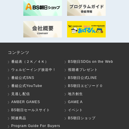
コンテンツ
番組表（２Ｋ／４Ｋ）
BS朝日SDGs on the Web
ウェルビーイング放送中！
視聴者プレゼント
番組公式SNS
BS朝日公式LINE
番組公式YouTube
BS朝日エピソード０
見逃し配信
地方創生
AMBER GAMES
GAME A
BS朝日セールスサイト
イベント
関連商品
BS朝日ショップ
Program Guide For Buyers