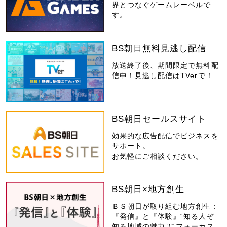
界とつなぐゲームレーベルで
す。
BS朝日無料見逃し配信
放送終了後、期間限定で無料配
信中！見逃し配信はTVerで！
BS朝日セールスサイト
効果的な広告配信でビジネスを
サポート。
お気軽にご相談ください。
BS朝日×地方創生
ＢＳ朝日が取り組む地方創生：
『発信』と『体験』“知る人ぞ
知る地域の魅力”にフォーカス