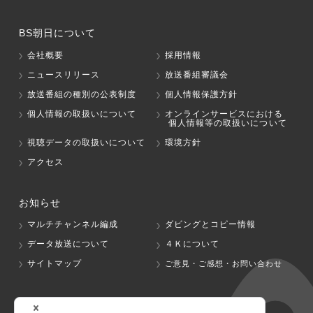
BS朝日について
会社概要
採用情報
ニュースリリース
放送番組審議会
放送番組の種別の公表制度
個人情報保護方針
個人情報の取扱いについて
オンラインサービスにおける
個人情報等の取扱いについて
視聴データの取扱いについて
環境方針
アクセス
お知らせ
マルチチャンネル編成
ダビングとコピー情報
データ放送について
４Ｋについて
サイトマップ
ご意見・ご感想・お問い合わせ
グループ会社