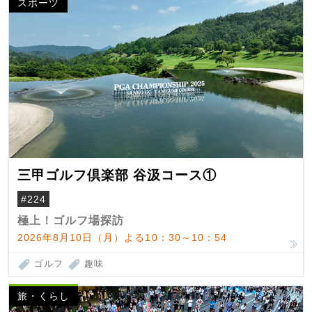
スポーツ
三甲ゴルフ倶楽部 谷汲コース①
#224
極上！ゴルフ場探訪
2026年8月10日（月）よる10：30～10：54
ゴルフ
趣味
旅・くらし