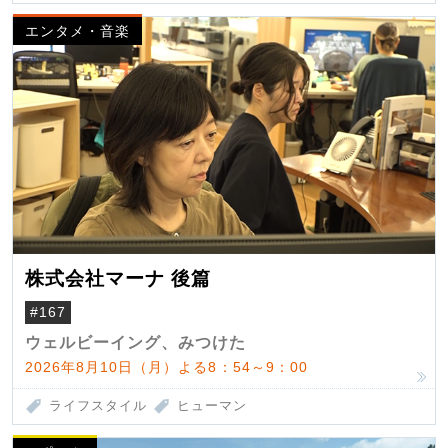
エンタメ・音楽
株式会社マーナ 後篇
#167
ウェルビーイング、みつけた
2026年8月10日（月）よる8：54～9：00
ライフスタイル
ヒューマン