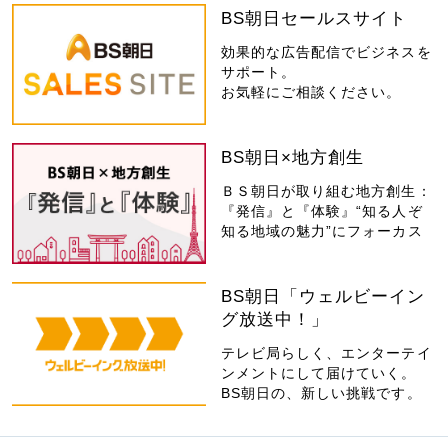
BS朝日セールスサイト
効果的な広告配信でビジネスを
サポート。
お気軽にご相談ください。
BS朝日×地方創生
ＢＳ朝日が取り組む地方創生：
『発信』と『体験』“知る人ぞ
知る地域の魅力”にフォーカス
BS朝日「ウェルビーイン
グ放送中！」
テレビ局らしく、エンターテイ
ンメントにして届けていく。
BS朝日の、新しい挑戦です。