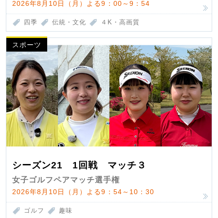
2026年8月10日（月）よる9：00～9：54
四季
伝統・文化
４K・高画質
スポーツ
シーズン21 1回戦 マッチ３
女子ゴルフペアマッチ選手権
2026年8月10日（月）よる9：54～10：30
ゴルフ
趣味