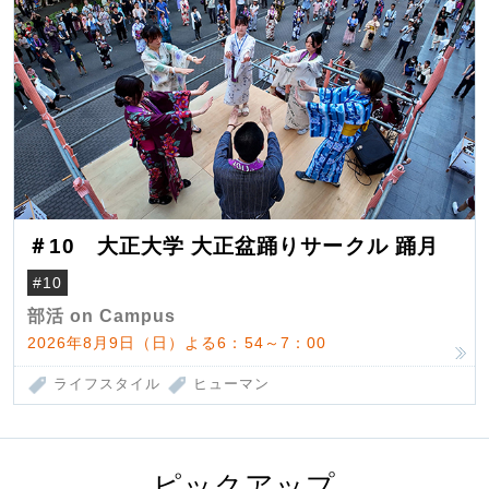
＃10 大正大学 大正盆踊りサークル 踊月
#10
部活 on Campus
2026年8月9日（日）よる6：54～7：00
ライフスタイル
ヒューマン
ピックアップ