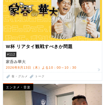
W杯 リアタイ観戦すべきか問題
#112
家呑み華大
2026年8月13日（木）よる10：00～10：30
食・グルメ
トーク
エンタメ・音楽