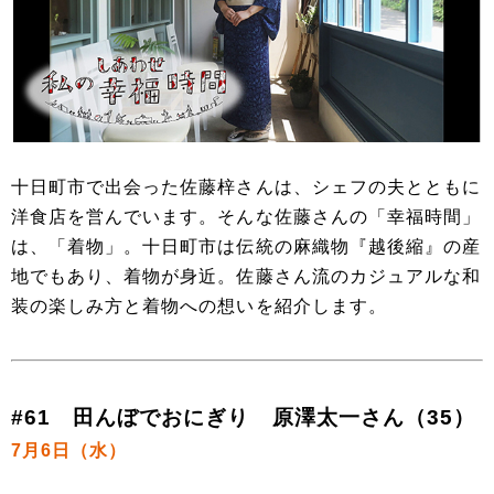
十日町市で出会った佐藤梓さんは、シェフの夫とともに
洋食店を営んでいます。そんな佐藤さんの「幸福時間」
は、「着物」。十日町市は伝統の麻織物『越後縮』の産
地でもあり、着物が身近。佐藤さん流のカジュアルな和
装の楽しみ方と着物への想いを紹介します。
#61 田んぼでおにぎり 原澤太一さん（35）
7月6日（水）