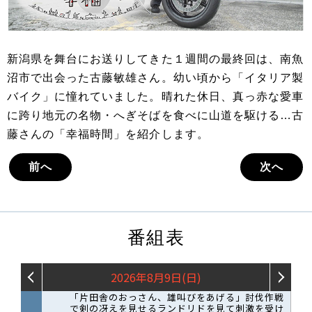
新潟県を舞台にお送りしてきた１週間の最終回は、南魚
沼市で出会った古藤敏雄さん。幼い頃から「イタリア製
バイク」に憧れていました。晴れた休日、真っ赤な愛車
に跨り地元の名物・へぎそばを食べに山道を駆ける…古
藤さんの「幸福時間」を紹介します。
前へ
次へ
番組表