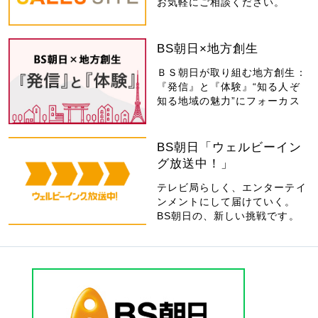
お気軽にご相談ください。
BS朝日×地方創生
ＢＳ朝日が取り組む地方創生：
『発信』と『体験』“知る人ぞ
知る地域の魅力”にフォーカス
BS朝日「ウェルビーイン
グ放送中！」
テレビ局らしく、エンターテイ
ンメントにして届けていく。
BS朝日の、新しい挑戦です。