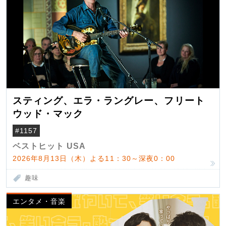
スティング、エラ・ラングレー、フリート
ウッド・マック
#1157
ベストヒット USA
2026年8月13日（木）よる11：30～深夜0：00
趣味
エンタメ・音楽