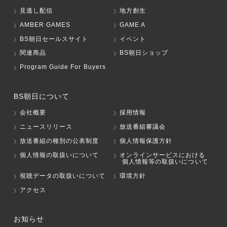
見逃し配信
地方創生
AMBER GAMES
GAME A
BS朝日セールスサイト
イベント
関連商品
BS朝日ショップ
Program Guide For Buyers
BS朝日について
会社概要
採用情報
ニュースリリース
放送番組審議会
放送番組の種別の公表制度
個人情報保護方針
個人情報の取扱いについて
オンラインサービスにおける
個人情報等の取扱いについて
視聴データの取扱いについて
環境方針
アクセス
お知らせ