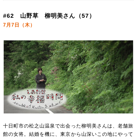
#62 山野草 柳明美さん（57）
7月7日（木）
十日町市の松之山温泉で出会った柳明美さんは、老舗旅
館の女将。結婚を機に、東京から山深いこの地にやって