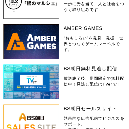
一歩に光を当て、人と社会をつ
なぐ取り組みです。
AMBER GAMES
“おもしろい”を発見・発掘・世
界とつなぐゲームレーベルで
す。
BS朝日無料見逃し配信
放送終了後、期間限定で無料配
信中！見逃し配信はTVerで！
BS朝日セールスサイト
効果的な広告配信でビジネスを
サポート。