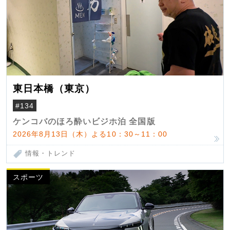
東日本橋（東京）
#134
ケンコバのほろ酔いビジホ泊 全国版
2026年8月13日（木）よる10：30～11：00
情報・トレンド
スポーツ