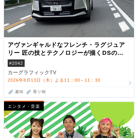
アヴァンギャルドなフレンチ・ラグジュア
リー 匠の技とテクノロジーが描くDSの世
界観
#2042
カーグラフィックTV
2026年8月13日（木）よる11：00～11：30
趣味
乗り物
エンタメ・音楽