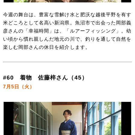
今週の舞台は、豊富な雪解け水と肥沃な越後平野を有す
米どころとして名高い新潟県。魚沼市で出会った岡部義
彦さんの「幸福時間」は、「ルアーフィッシング」。幼
い頃から慣れ親しんだ地元の川で、釣りを通して自然を
楽しむ岡部さんの休日を紹介します。
#60 着物 佐藤梓さん（45）
7月5日（火）