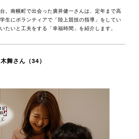
台。南幌町で出会った廣井健一さんは、定年まで高
学生にボランティアで「陸上競技の指導」をしてい
いたいと工夫をする「幸福時間」を紹介します。
々木舞さん（34）