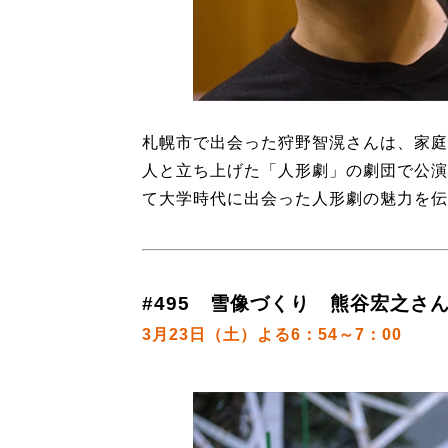
札幌市で出会った狩野智滉さんは、家庭
人と立ち上げた「人形劇」の劇団で公演
て大学時代に出会った人形劇の魅力を伝
#495 雪像づくり 熊谷宏之さん
3月23日（土）よる6：54～7：00