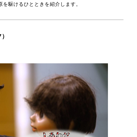
原を駆けるひとときを紹介します。
7）