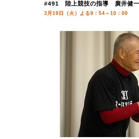
#491 陸上競技の指導 廣井健一
3月19日（火）よる9：54～10：00