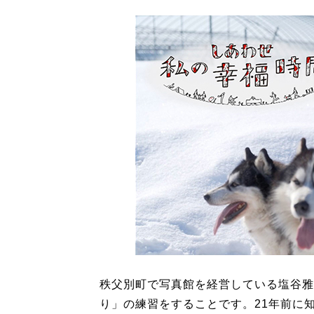
秩父別町で写真館を経営している塩谷雅
り」の練習をすることです。21年前に