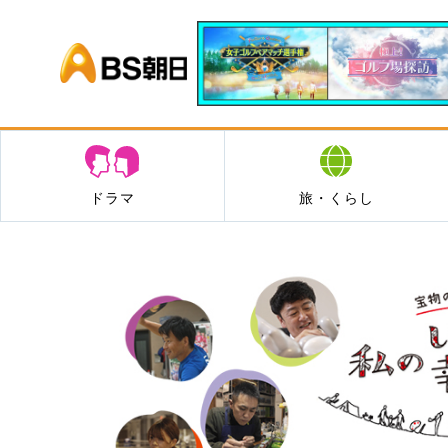
BS朝日
ドラマ
旅・くらし