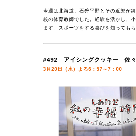
今週は北海道、石狩平野とその近郊が舞
校の体育教師でした。経験を活かし、小
ます。スポーツをする喜びを知ってもら
#492 アイシングクッキー 佐
3月20日（水）よる6：57～7：00