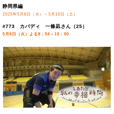
静岡県編
2025年5月6日（火）～5月10日（土）
#773 カバディ 一條凪さん（25）
5月6日（火）よる9：54～10：00