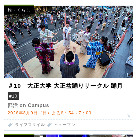
旅・くらし
＃10 大正大学 大正盆踊りサークル 踊月
#10
部活 on Campus
2026年8月9日（日）よる6：54～7：00
ライフスタイル
ヒューマン