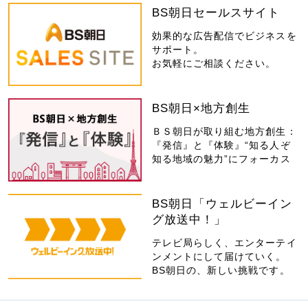
BS朝日セールスサイト
効果的な広告配信でビジネスを
サポート。
お気軽にご相談ください。
BS朝日×地方創生
ＢＳ朝日が取り組む地方創生：
『発信』と『体験』“知る人ぞ
知る地域の魅力”にフォーカス
BS朝日「ウェルビーイン
グ放送中！」
テレビ局らしく、エンターテイ
ンメントにして届けていく。
BS朝日の、新しい挑戦です。