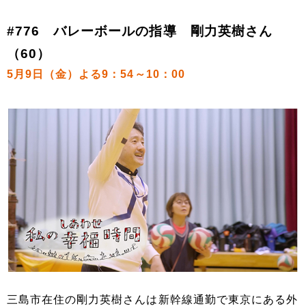
#776 バレーボールの指導 剛力英樹さん
（60）
5月9日（金）よる9：54～10：00
三島市在住の剛力英樹さんは新幹線通勤で東京にある外