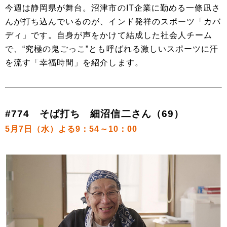
今週は静岡県が舞台。沼津市のIT企業に勤める一條凪さ
んが打ち込んでいるのが、インド発祥のスポーツ「カバ
ディ」です。自身が声をかけて結成した社会人チーム
で、“究極の鬼ごっこ”とも呼ばれる激しいスポーツに汗
を流す「幸福時間」を紹介します。
#774 そば打ち 細沼信二さん（69）
5月7日（水）よる9：54～10：00