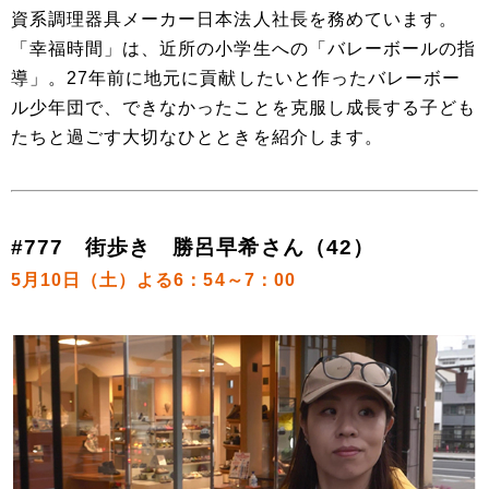
資系調理器具メーカー日本法人社長を務めています。
「幸福時間」は、近所の小学生への「バレーボールの指
導」。27年前に地元に貢献したいと作ったバレーボー
ル少年団で、できなかったことを克服し成長する子ども
たちと過ごす大切なひとときを紹介します。
#777 街歩き 勝呂早希さん（42）
5月10日（土）よる6：54～7：00