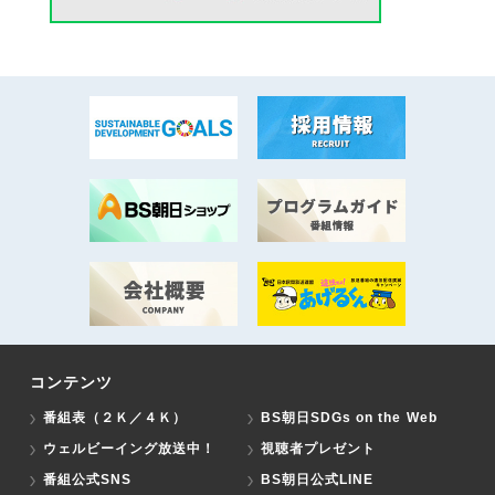
コンテンツ
番組表（２Ｋ／４Ｋ）
BS朝日SDGs on the Web
ウェルビーイング放送中！
視聴者プレゼント
番組公式SNS
BS朝日公式LINE