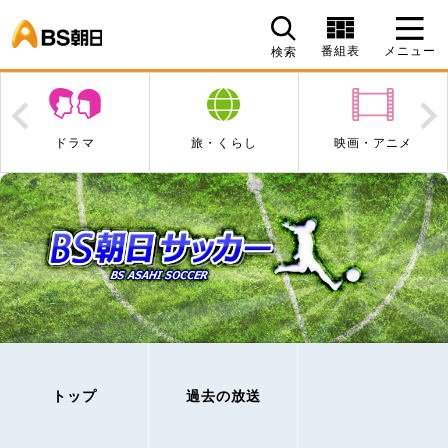
BS朝日
番組表
メニュー
検索
Prev
N
ドラマ
旅・くらし
映画・アニメ
トップ
過去の放送