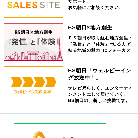
サポート。
お気軽にご相談ください。
BS朝日×地方創生
ＢＳ朝日が取り組む地方創生：
『発信』と『体験』“知る人ぞ
知る地域の魅力”にフォーカス
BS朝日「ウェルビーイン
グ放送中！」
テレビ局らしく、エンターテイ
ンメントにして届けていく。
BS朝日の、新しい挑戦です。