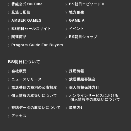
番組公式YouTube
BS朝日エピソード０
見逃し配信
地方創生
AMBER GAMES
GAME A
BS朝日セールスサイト
イベント
関連商品
BS朝日ショップ
Program Guide For Buyers
BS朝日について
会社概要
採用情報
ニュースリリース
放送番組審議会
放送番組の種別の公表制度
個人情報保護方針
個人情報の取扱いについて
オンラインサービスにおける
個人情報等の取扱いについて
視聴データの取扱いについて
環境方針
アクセス