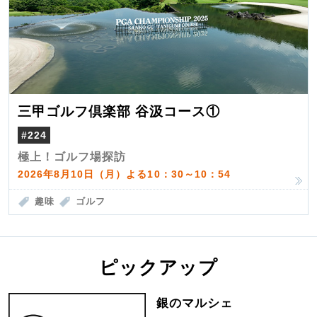
三甲ゴルフ倶楽部 谷汲コース①
#224
極上！ゴルフ場探訪
2026年8月10日（月）よる10：30～10：54
趣味
ゴルフ
ピックアップ
銀のマルシェ