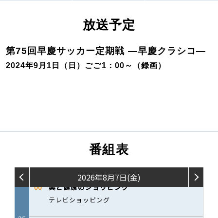
放送予定
第75回早慶サッカー定期戦 ―早慶クラシコ―
2024年9月1日（日）ごご1：00～（録画）
番組表