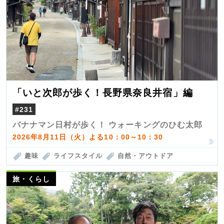
「いと次郎が歩く！長野県奈良井宿」編
#231
バナナマン日村が歩く！ ウォーキングのひむ太郎
2026年8月11日（火）よる10：00～10：30
趣味
ライフスタイル
自然・アウトドア
旅・くらし