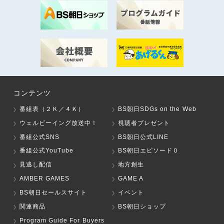
コンテンツ
番組表（２Ｋ／４Ｋ）
BS朝日SDGs on the Web
ウェルビーイング放送中！
視聴者プレゼント
番組公式SNS
BS朝日公式LINE
番組公式YouTube
BS朝日エピソード０
見逃し配信
地方創生
AMBER GAMES
GAME A
BS朝日セールスサイト
イベント
関連商品
BS朝日ショップ
Program Guide For Buyers