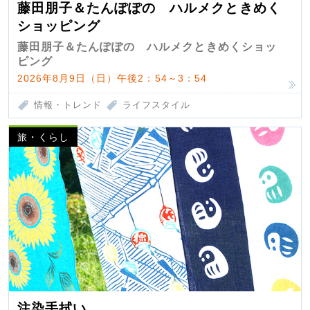
藤田朋子＆たんぽぽの ハルメクときめく
ショッピング
藤田朋子＆たんぽぽの ハルメクときめくショッ
ピング
2026年8月9日（日）午後2：54～3：54
情報・トレンド
ライフスタイル
旅・くらし
注染手拭い