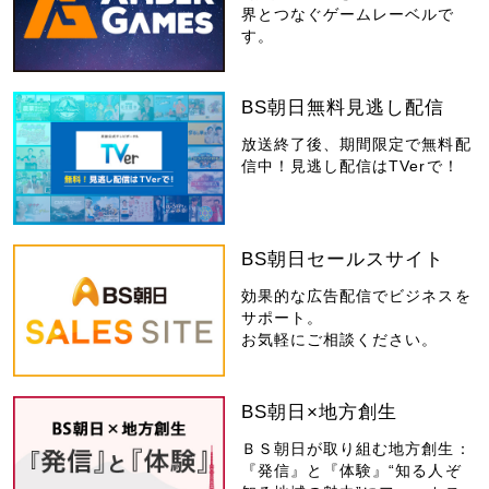
界とつなぐゲームレーベルで
す。
BS朝日無料見逃し配信
放送終了後、期間限定で無料配
信中！見逃し配信はTVerで！
BS朝日セールスサイト
効果的な広告配信でビジネスを
サポート。
お気軽にご相談ください。
BS朝日×地方創生
ＢＳ朝日が取り組む地方創生：
『発信』と『体験』“知る人ぞ