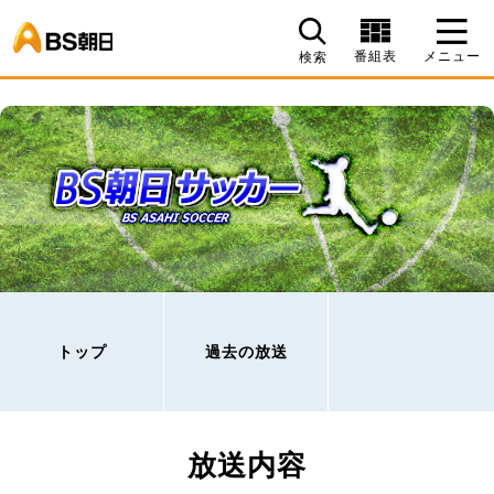
BS朝日
番組表
メニュー
検索
トップ
過去の放送
放送内容