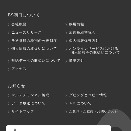
BS朝日について
会社概要
採用情報
ニュースリリース
放送番組審議会
放送番組の種別の公表制度
個人情報保護方針
個人情報の取扱いについて
オンラインサービスにおける
個人情報等の取扱いについて
視聴データの取扱いについて
環境方針
アクセス
お知らせ
マルチチャンネル編成
ダビングとコピー情報
データ放送について
４Ｋについて
サイトマップ
ご意見・ご感想・お問い合わせ
グループ会社