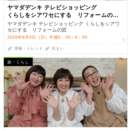
ヤマダデンキ テレビショッピング
くらしをシアワセにする リフォームの
匠 第7弾
ヤマダデンキ テレビショッピング くらしをシアワ
セにする リフォームの匠
2026年8月9日（日）午後5：00～6：00
情報・トレンド
住まい
旅・くらし