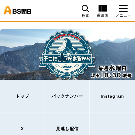
BS朝日
番組表
メニュー
検索
トップ
バックナンバー
Instagram
X
見逃し配信