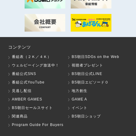
コンテンツ
番組表（２Ｋ／４Ｋ）
BS朝日SDGs on the Web
ウェルビーイング放送中！
視聴者プレゼント
番組公式SNS
BS朝日公式LINE
番組公式YouTube
BS朝日エピソード０
見逃し配信
地方創生
AMBER GAMES
GAME A
BS朝日セールスサイト
イベント
関連商品
BS朝日ショップ
Program Guide For Buyers