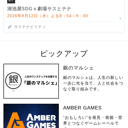
#7
湖池屋SDGｓ劇場サスとテナ
2026年8月12日（水）よる8：54～9：00
サステナビリティ
ピックアップ
銀のマルシェ
銀のマルシェは、人生の新しい
一歩に光を当て、人と社会をつ
なぐ取り組みです。
AMBER GAMES
“おもしろい”を発見・発掘・世
界とつなぐゲームレーベルで