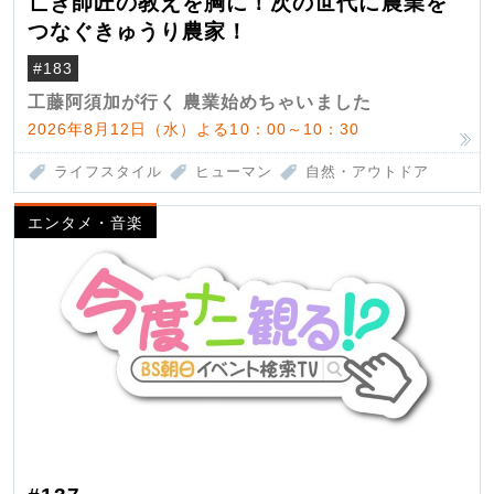
亡き師匠の教えを胸に！次の世代に農業を
つなぐきゅうり農家！
#183
工藤阿須加が行く 農業始めちゃいました
2026年8月12日（水）よる10：00～10：30
ライフスタイル
ヒューマン
自然・アウトドア
エンタメ・音楽