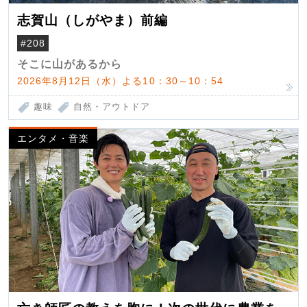
志賀山（しがやま）前編
#208
そこに山があるから
2026年8月12日（水）よる10：30～10：54
趣味
自然・アウトドア
エンタメ・音楽