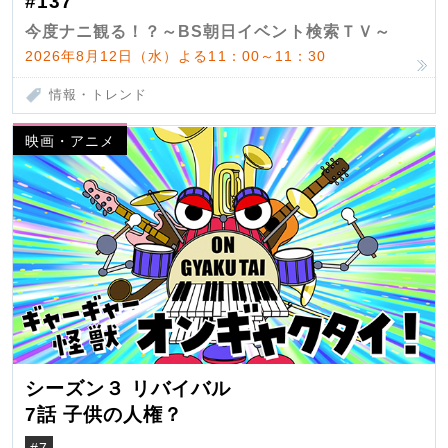
#137
今度ナニ観る！？～BS朝日イベント検索ＴＶ～
2026年8月12日（水）よる11：00～11：30
情報・トレンド
映画・アニメ
シーズン３ リバイバル
7話 子供の人権？