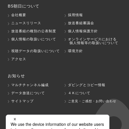
BS朝日について
会社概要
採用情報
ニュースリリース
放送番組審議会
放送番組の種別の公表制度
個人情報保護方針
個人情報の取扱いについて
オンラインサービスにおける
個人情報等の取扱いについて
視聴データの取扱いについて
環境方針
アクセス
お知らせ
マルチチャンネル編成
ダビングとコピー情報
データ放送について
４Ｋについて
サイトマップ
ご意見・ご感想・お問い合わせ
グループ会社
テレビ朝日
テレ朝チャンネル