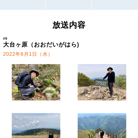
放送内容
#9
大台ヶ原（おおだいがはら)
2022年6月1日（水）