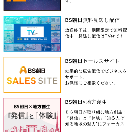
す。
BS朝日無料見逃し配信
放送終了後、期間限定で無料配
信中！見逃し配信はTVerで！
BS朝日セールスサイト
効果的な広告配信でビジネスを
サポート。
お気軽にご相談ください。
BS朝日×地方創生
ＢＳ朝日が取り組む地方創生：
『発信』と『体験』“知る人ぞ
知る地域の魅力”にフォーカス