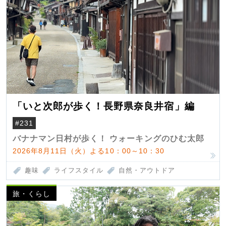
「いと次郎が歩く！長野県奈良井宿」編
#231
バナナマン日村が歩く！ ウォーキングのひむ太郎
2026年8月11日（火）よる10：00～10：30
趣味
ライフスタイル
自然・アウトドア
旅・くらし