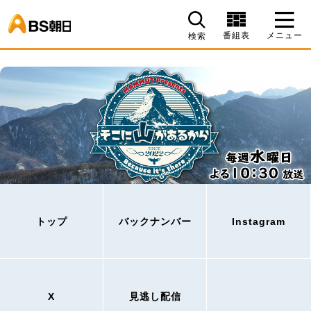
BS朝日
番組表
メニュー
検索
トップ
バックナンバー
Instagram
X
見逃し配信