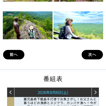
前へ
次へ
番組表