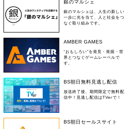
銀のマルシェ
銀のマルシェは、人生の新しい
一歩に光を当て、人と社会をつ
なぐ取り組みです。
AMBER GAMES
“おもしろい”を発見・発掘・世
界とつなぐゲームレーベルで
す。
BS朝日無料見逃し配信
放送終了後、期間限定で無料配
信中！見逃し配信はTVerで！
BS朝日セールスサイト