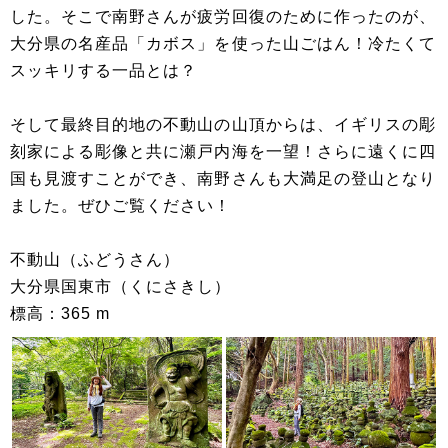
した。そこで南野さんが疲労回復のために作ったのが、
大分県の名産品「カボス」を使った山ごはん！冷たくて
スッキリする一品とは？
そして最終目的地の不動山の山頂からは、イギリスの彫
刻家による彫像と共に瀬戸内海を一望！さらに遠くに四
国も見渡すことができ、南野さんも大満足の登山となり
ました。ぜひご覧ください！
不動山（ふどうさん）
大分県国東市（くにさきし）
標高：365 m