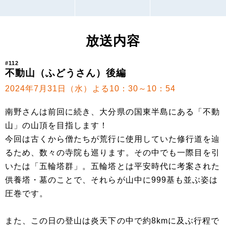
放送内容
#112
不動山（ふどうさん）後編
2024年7月31日（水）よる10：30～10：54
南野さんは前回に続き、大分県の国東半島にある「不動
山」の山頂を目指します！
今回は古くから僧たちが荒行に使用していた修行道を辿
るため、数々の寺院も巡ります。その中でも一際目を引
いたは「五輪塔群」。五輪塔とは平安時代に考案された
供養塔・墓のことで、それらが山中に999基も並ぶ姿は
圧巻です。
また、この日の登山は炎天下の中で約8kmに及ぶ行程で