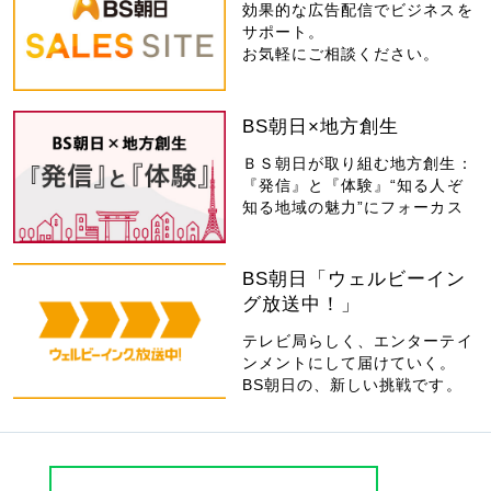
効果的な広告配信でビジネスを
サポート。
お気軽にご相談ください。
BS朝日×地方創生
ＢＳ朝日が取り組む地方創生：
『発信』と『体験』“知る人ぞ
知る地域の魅力”にフォーカス
BS朝日「ウェルビーイン
グ放送中！」
テレビ局らしく、エンターテイ
ンメントにして届けていく。
BS朝日の、新しい挑戦です。