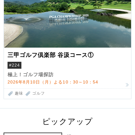
三甲ゴルフ倶楽部 谷汲コース①
#224
極上！ゴルフ場探訪
2026年8月10日（月）よる10：30～10：54
趣味
ゴルフ
ピックアップ