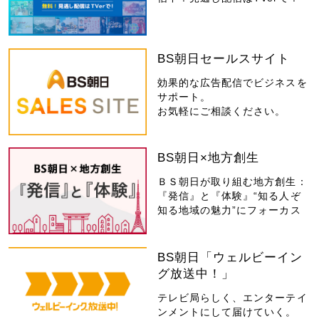
BS朝日セールスサイト
効果的な広告配信でビジネスを
サポート。
お気軽にご相談ください。
BS朝日×地方創生
ＢＳ朝日が取り組む地方創生：
『発信』と『体験』“知る人ぞ
知る地域の魅力”にフォーカス
BS朝日「ウェルビーイン
グ放送中！」
テレビ局らしく、エンターテイ
ンメントにして届けていく。