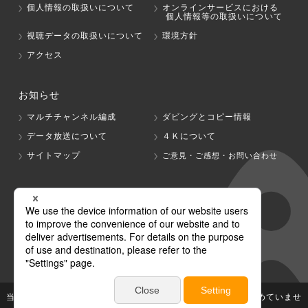
個人情報の取扱いについて
オンラインサービスにおける
個人情報等の取扱いについて
視聴データの取扱いについて
環境方針
アクセス
お知らせ
マルチチャンネル編成
ダビングとコピー情報
データ放送について
４Ｋについて
サイトマップ
ご意見・ご感想・お問い合わせ
グループ会社
テレビ朝日
テレ朝チャンネル
当社が著作権、著作隣接権を有する放送番組等の無断利用は認めていませ
ん。