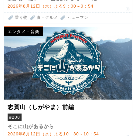
2026年8月12日（水）よる9：00～9：54
乗り物
食・グルメ
ヒューマン
エンタメ・音楽
志賀山（しがやま）前編
#208
そこに山があるから
2026年8月12日（水）よる10：30～10：54