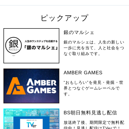
ピックアップ
銀のマルシェ
銀のマルシェは、人生の新しい
一歩に光を当て、人と社会をつ
なぐ取り組みです。
AMBER GAMES
“おもしろい”を発見・発掘・世
界とつなぐゲームレーベルで
す。
BS朝日無料見逃し配信
放送終了後、期間限定で無料配
信中！見逃し配信はTVerで！