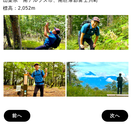
山梨県 南アルプス市、南巨摩郡富士川町
標高：2,052m
前へ
次へ