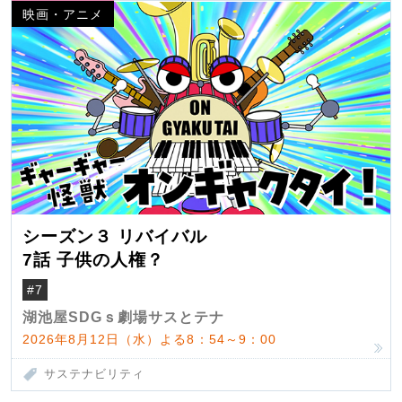
映画・アニメ
シーズン３ リバイバル
7話 子供の人権？
#7
湖池屋SDGｓ劇場サスとテナ
2026年8月12日（水）よる8：54～9：00
サステナビリティ