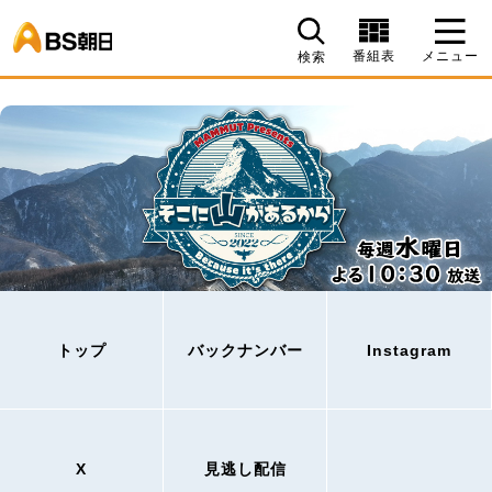
BS朝日
番組表
メニュー
検索
トップ
バックナンバー
Instagram
X
見逃し配信