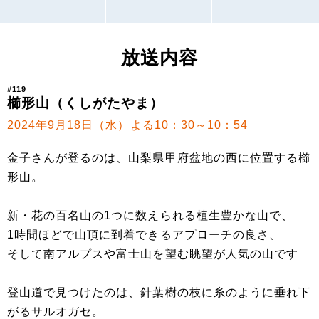
放送内容
#119
櫛形山（くしがたやま）
2024年9月18日（水）よる10：30～10：54
金子さんが登るのは、山梨県甲府盆地の西に位置する櫛
形山。
新・花の百名山の1つに数えられる植生豊かな山で、
1時間ほどで山頂に到着できるアプローチの良さ、
そして南アルプスや富士山を望む眺望が人気の山です
登山道で見つけたのは、針葉樹の枝に糸のように垂れ下
がるサルオガセ。