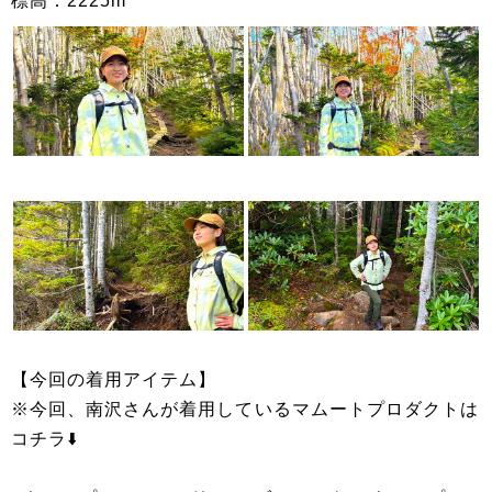
標高：2225m
【今回の着用アイテム】
※今回、南沢さんが着用しているマムートプロダクトは
コチラ⬇️