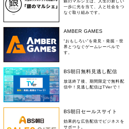
銀のマルシェは、人生の新しい
一歩に光を当て、人と社会をつ
なぐ取り組みです。
AMBER GAMES
“おもしろい”を発見・発掘・世
界とつなぐゲームレーベルで
す。
BS朝日無料見逃し配信
放送終了後、期間限定で無料配
信中！見逃し配信はTVerで！
BS朝日セールスサイト
効果的な広告配信でビジネスを
サポート。