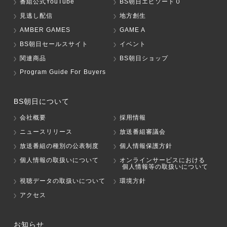
番組公式YouTube
BS朝日エピソード０
見逃し配信
地方創生
AMBER GAMES
GAME A
BS朝日セールスサイト
イベント
関連商品
BS朝日ショップ
Program Guide For Buyers
BS朝日について
会社概要
採用情報
ニュースリリース
放送番組審議会
放送番組の種別の公表制度
個人情報保護方針
個人情報の取扱いについて
オンラインサービスにおける
個人情報等の取扱いについて
視聴データの取扱いについて
環境方針
アクセス
お知らせ