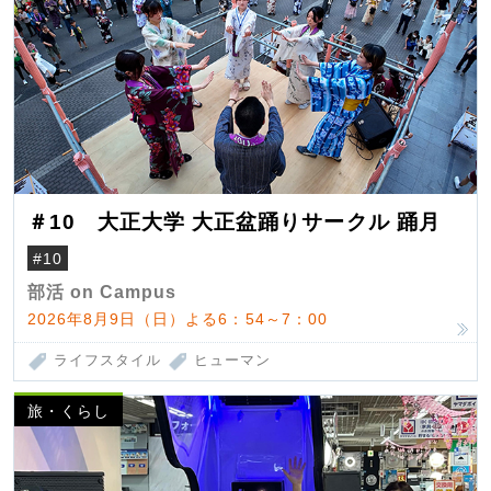
＃10 大正大学 大正盆踊りサークル 踊月
#10
部活 on Campus
2026年8月9日（日）よる6：54～7：00
ライフスタイル
ヒューマン
旅・くらし