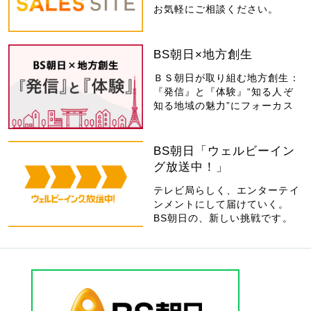
お気軽にご相談ください。
BS朝日×地方創生
ＢＳ朝日が取り組む地方創生：
『発信』と『体験』“知る人ぞ
知る地域の魅力”にフォーカス
BS朝日「ウェルビーイン
グ放送中！」
テレビ局らしく、エンターテイ
ンメントにして届けていく。
BS朝日の、新しい挑戦です。