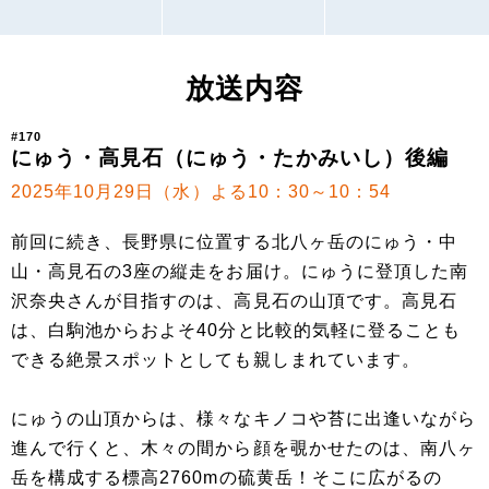
放送内容
#170
にゅう・高見石（にゅう・たかみいし）後編
2025年10月29日（水）よる10：30～10：54
前回に続き、長野県に位置する北八ヶ岳のにゅう・中
山・高見石の3座の縦走をお届け。にゅうに登頂した南
沢奈央さんが目指すのは、高見石の山頂です。高見石
は、白駒池からおよそ40分と比較的気軽に登ることも
できる絶景スポットとしても親しまれています。
にゅうの山頂からは、様々なキノコや苔に出逢いながら
進んで行くと、木々の間から顔を覗かせたのは、南八ヶ
岳を構成する標高2760mの硫黄岳！そこに広がるの