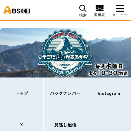
BS朝日
番組表
メニュー
検索
トップ
バックナンバー
Instagram
X
見逃し配信