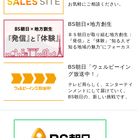
お気軽にご相談ください。
BS朝日×地方創生
ＢＳ朝日が取り組む地方創生：
『発信』と『体験』“知る人ぞ
知る地域の魅力”にフォーカス
BS朝日「ウェルビーイン
グ放送中！」
テレビ局らしく、エンターテイ
ンメントにして届けていく。
BS朝日の、新しい挑戦です。