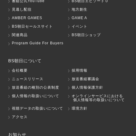
番組公式YouTube
BS朝日エピソード０
見逃し配信
地方創生
AMBER GAMES
GAME A
BS朝日セールスサイト
イベント
関連商品
BS朝日ショップ
Program Guide For Buyers
BS朝日について
会社概要
採用情報
ニュースリリース
放送番組審議会
放送番組の種別の公表制度
個人情報保護方針
個人情報の取扱いについて
オンラインサービスにおける
個人情報等の取扱いについて
視聴データの取扱いについて
環境方針
アクセス
お知らせ