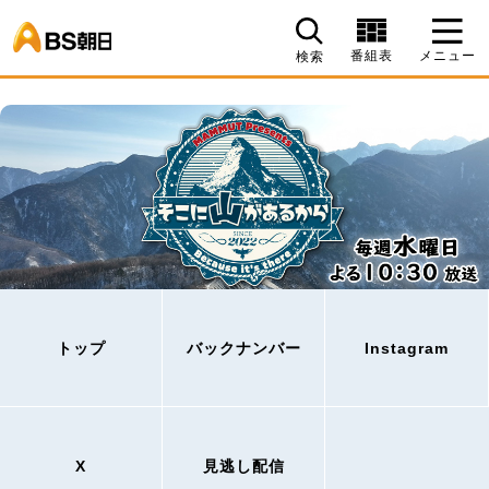
BS朝日
番組表
メニュー
検索
トップ
バックナンバー
Instagram
X
見逃し配信