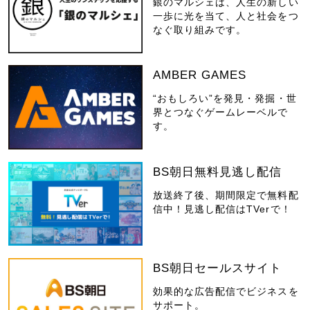
銀のマルシェは、人生の新しい
一歩に光を当て、人と社会をつ
なぐ取り組みです。
AMBER GAMES
“おもしろい”を発見・発掘・世
界とつなぐゲームレーベルで
す。
BS朝日無料見逃し配信
放送終了後、期間限定で無料配
信中！見逃し配信はTVerで！
BS朝日セールスサイト
効果的な広告配信でビジネスを
サポート。