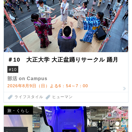
＃10 大正大学 大正盆踊りサークル 踊月
#10
部活 on Campus
2026年8月9日（日）よる6：54～7：00
ライフスタイル
ヒューマン
旅・くらし