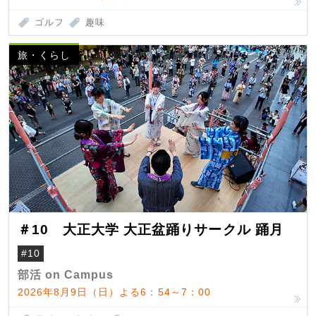
ゴルフ
趣味
旅・くらし
＃10 大正大学 大正盆踊りサークル 踊月
#10
部活 on Campus
2026年8月9日（日）よる6：54～7：00