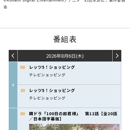
©Konami Digital Entertainment／アニメ「幻想水滸伝」製作委員
会
番組表