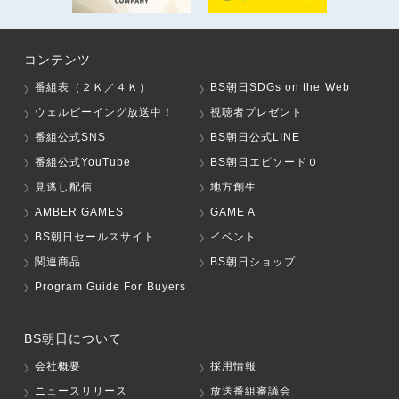
コンテンツ
番組表（２Ｋ／４Ｋ）
BS朝日SDGs on the Web
ウェルビーイング放送中！
視聴者プレゼント
番組公式SNS
BS朝日公式LINE
番組公式YouTube
BS朝日エピソード０
見逃し配信
地方創生
AMBER GAMES
GAME A
BS朝日セールスサイト
イベント
関連商品
BS朝日ショップ
Program Guide For Buyers
BS朝日について
会社概要
採用情報
ニュースリリース
放送番組審議会