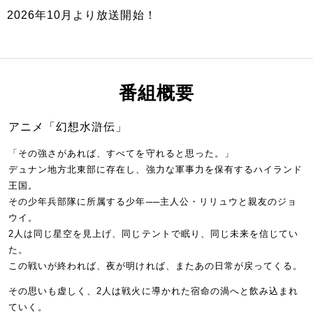
2026年10月より放送開始！
番組概要
アニメ「幻想水滸伝」
「その強さがあれば、すべてを守れると思った。」
デュナン地方北東部に存在し、強力な軍事力を保有するハイランド
王国。
その少年兵部隊に所属する少年──主人公・リリュウと親友のジョ
ウイ。
2人は同じ星空を見上げ、同じテントで眠り、同じ未来を信じてい
た。
この戦いが終われば、夜が明ければ、またあの日常が戻ってくる。
その思いも虚しく、2人は戦火に導かれた宿命の渦へと飲み込まれ
ていく。