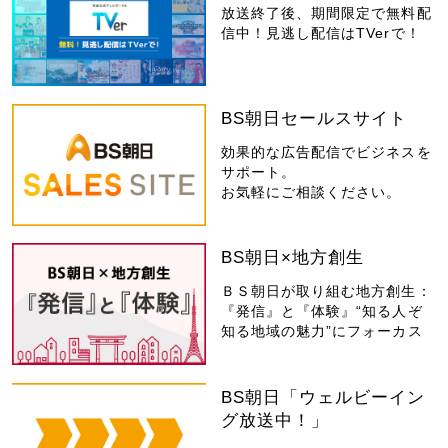
放送終了後、期間限定で無料配
信中！見逃し配信はTVerで！
BS朝日セールスサイト
効果的な広告配信でビジネスを
サポート。
お気軽にご相談ください。
BS朝日×地方創生
ＢＳ朝日が取り組む地方創生：
『発信』と『体験』“知る人ぞ
知る地域の魅力”にフォーカス
BS朝日「ウェルビーイン
グ放送中！」