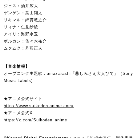
ジェス：酒井広大
ゲンゲン：葉山翔太
リキマル：綿貫竜之介
リィナ：仁見紗綾
アイリ：海野水玉
ボルガン：佐々木祐介
ムクムク：丹羽正人
【音楽情報】
オープニング主題歌：amazarashi「悲しみさえ大人びて」（Sony
Music Labels)
★アニメ公式サイト
https://www.suikoden-anime.com/
★アニメ公式X
https://x.com/Suikoden_anime