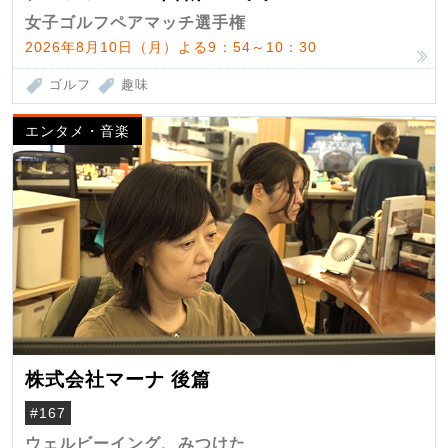
女子ゴルフペアマッチ選手権
2026年8月10日（月）よる9：54～10：30
ゴルフ
趣味
エンタメ・音楽
株式会社マーナ 後篇
#167
ウェルビーイング、みつけた