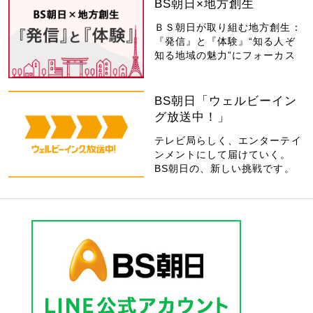
BS朝日×地方創生
ＢＳ朝日が取り組む地方創生：
『発信』と『体験』“知る人ぞ
知る地域の魅力”にフォーカス
BS朝日「ウェルビーイン
グ放送中！」
テレビ局らしく、エンターテイ
ンメントにして届けていく。
BS朝日の、新しい挑戦です。