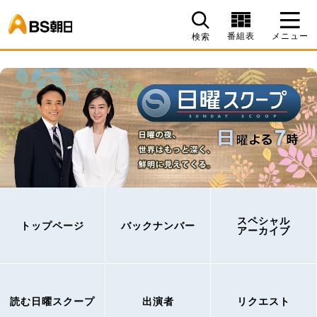
BS朝日
番組表
メニュー
検索
スペシャル
トップページ
バックナンバー
アーカイブ
読む日曜スクープ
出演者
リクエスト