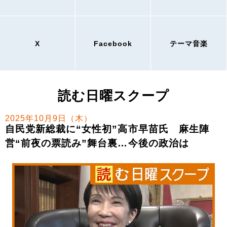
X
Facebook
テーマ音楽
読む日曜スクープ
2025年10月9日（木）
自民党新総裁に“女性初”高市早苗氏 麻生陣
営“前夜の票読み”舞台裏…今後の政治は