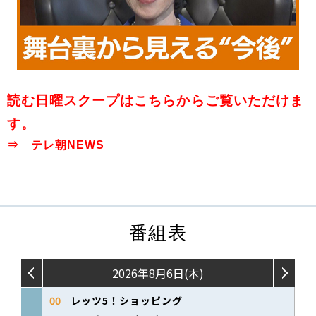
読む日曜スクープはこちらからご覧いただけま
す。
⇒
テレ朝NEWS
番組表