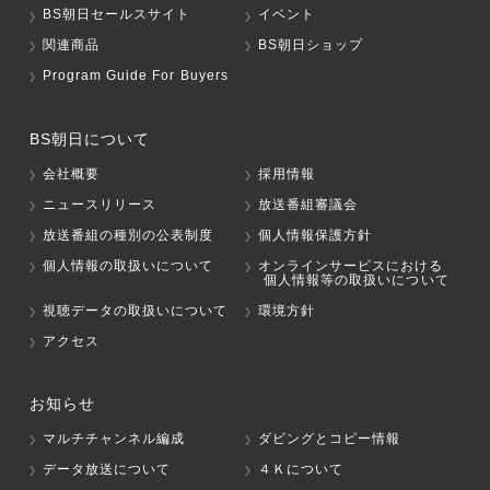
BS朝日セールスサイト
イベント
関連商品
BS朝日ショップ
Program Guide For Buyers
BS朝日について
会社概要
採用情報
ニュースリリース
放送番組審議会
放送番組の種別の公表制度
個人情報保護方針
個人情報の取扱いについて
オンラインサービスにおける
個人情報等の取扱いについて
視聴データの取扱いについて
環境方針
アクセス
お知らせ
マルチチャンネル編成
ダビングとコピー情報
データ放送について
４Ｋについて