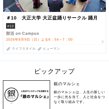
＃10 大正大学 大正盆踊りサークル 踊月
#10
部活 on Campus
2026年8月9日（日）よる6：54～7：00
ライフスタイル
ヒューマン
ピックアップ
銀のマルシェ
銀のマルシェは、人生の新しい
一歩に光を当て、人と社会をつ
なぐ取り組みです。