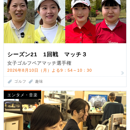
シーズン21 1回戦 マッチ３
女子ゴルフペアマッチ選手権
2026年8月10日（月）よる9：54～10：30
ゴルフ
趣味
エンタメ・音楽