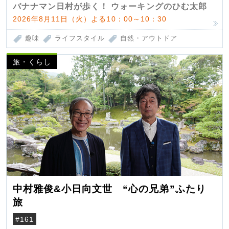
バナナマン日村が歩く！ ウォーキングのひむ太郎
2026年8月11日（火）よる10：00～10：30
趣味
ライフスタイル
自然・アウトドア
旅・くらし
中村雅俊&小日向文世 “心の兄弟”ふたり
旅
#161