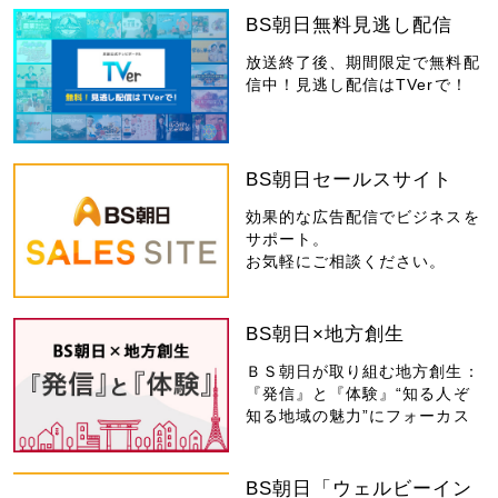
BS朝日無料見逃し配信
放送終了後、期間限定で無料配
信中！見逃し配信はTVerで！
BS朝日セールスサイト
効果的な広告配信でビジネスを
サポート。
お気軽にご相談ください。
BS朝日×地方創生
ＢＳ朝日が取り組む地方創生：
『発信』と『体験』“知る人ぞ
知る地域の魅力”にフォーカス
BS朝日「ウェルビーイン