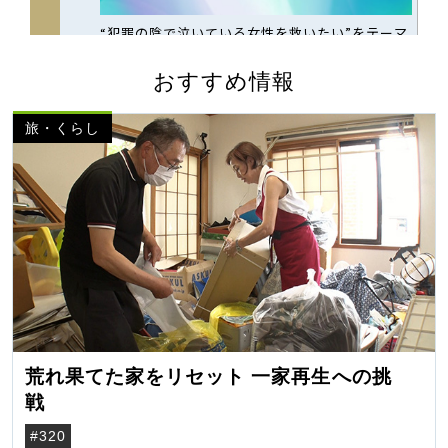
おすすめ情報
旅・くらし
荒れ果てた家をリセット 一家再生への挑
戦
#320