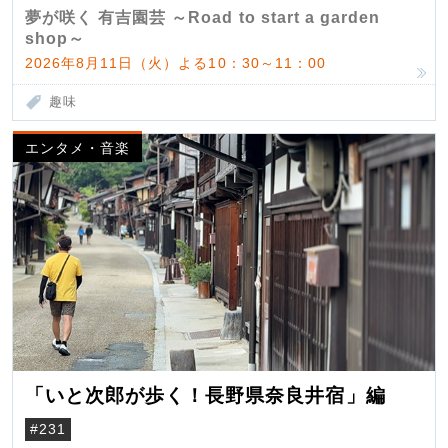
夢が咲く 有吉園芸 ～Road to start a garden
shop～
2026年8月11日（火）よる10：30～11：00
趣味
エンタメ・音楽
「いと次郎が歩く！長野県奈良井宿」編
#231