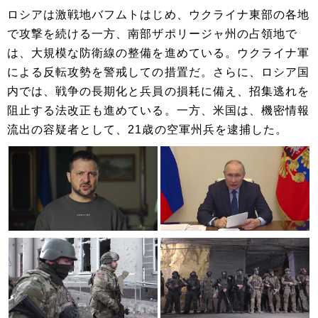
ロシアは激戦地バフムトはじめ、ウクライナ東部の各地
で攻撃を続ける一方、南部ザポリージャ州の占領地で
は、大規模な防衛線の整備を進めている。ウクライナ軍
による反転攻勢を警戒しての措置だ。さらに、ロシア国
内では、戦争の長期化と兵員の損耗に備え、招集逃れを
阻止する法改正も進めている。一方、米国は、機密情報
流出の容疑者として、21歳の空軍州兵を逮捕した。