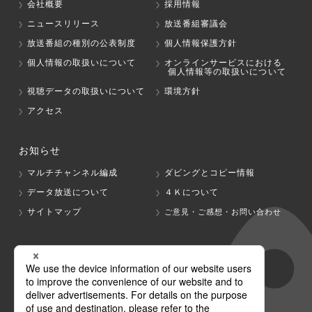
会社概要
採用情報
ニュースリリース
放送番組審議会
放送番組の種別の公表制度
個人情報保護方針
個人情報の取扱いについて
オンラインサービスにおける
個人情報等の取扱いについて
視聴データの取扱いについて
環境方針
アクセス
お知らせ
マルチチャンネル編成
ダビングとコピー情報
データ放送について
４Ｋについて
サイトマップ
ご意見・ご感想・お問い合わせ
グループ会社
テレビ朝日
テレ朝チャンネル