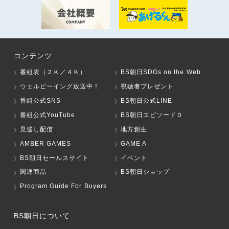
コンテンツ
番組表（２Ｋ／４Ｋ）
BS朝日SDGs on the Web
ウェルビーイング放送中！
視聴者プレゼント
番組公式SNS
BS朝日公式LINE
番組公式YouTube
BS朝日エピソード０
見逃し配信
地方創生
AMBER GAMES
GAME A
BS朝日セールスサイト
イベント
関連商品
BS朝日ショップ
Program Guide For Buyers
BS朝日について