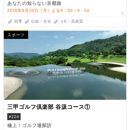
あなたの知らない京都旅
2026年8月10日（月）よる9：00～9：54
四季
伝統・文化
４K・高画質
スポーツ
三甲ゴルフ倶楽部 谷汲コース①
#224
極上！ゴルフ場探訪