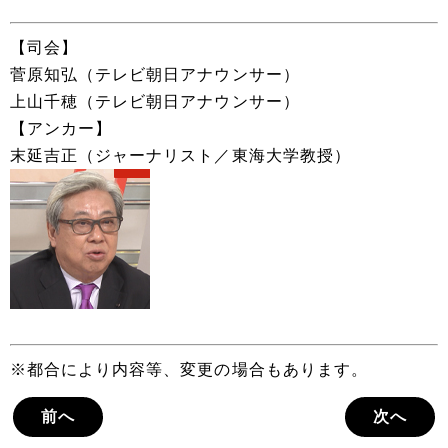
【司会】
菅原知弘（テレビ朝日アナウンサー）
上山千穂（テレビ朝日アナウンサー）
【アンカー】
末延吉正（ジャーナリスト／東海大学教授）
※都合により内容等、変更の場合もあります。
前へ
次へ