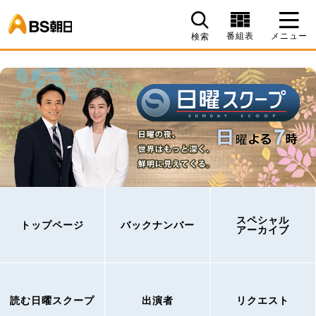
BS朝日
番組表
メニュー
検索
スペシャル
トップページ
バックナンバー
アーカイブ
読む日曜スクープ
出演者
リクエスト