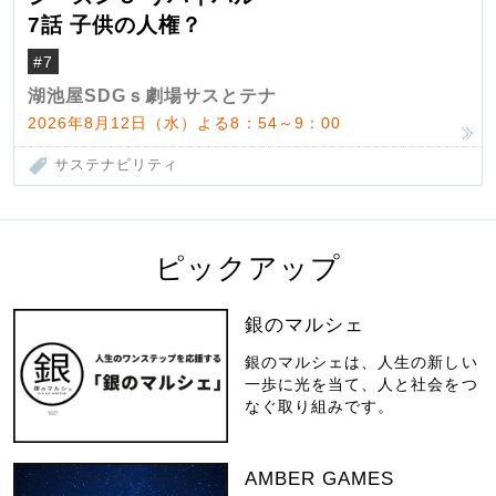
7話 子供の人権？
#7
湖池屋SDGｓ劇場サスとテナ
2026年8月12日（水）よる8：54～9：00
サステナビリティ
ピックアップ
銀のマルシェ
銀のマルシェは、人生の新しい
一歩に光を当て、人と社会をつ
なぐ取り組みです。
AMBER GAMES