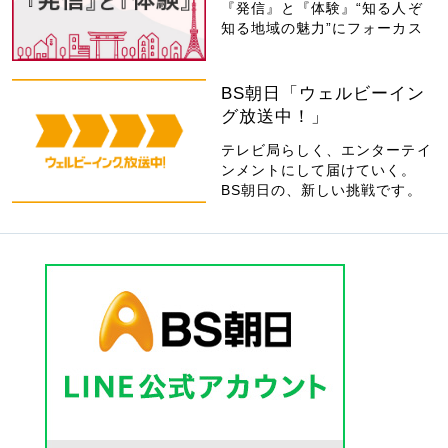
『発信』と『体験』“知る人ぞ
知る地域の魅力”にフォーカス
BS朝日「ウェルビーイン
グ放送中！」
テレビ局らしく、エンターテイ
ンメントにして届けていく。
BS朝日の、新しい挑戦です。