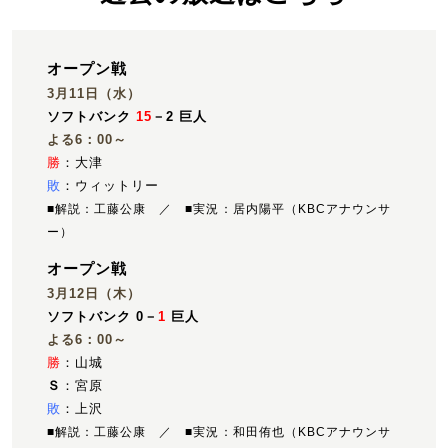
オープン戦
3月11日（水）
ソフトバンク
15
－2 巨人
よる6：00～
勝
：大津
敗
：ウィットリー
■解説：工藤公康 ／ ■実況：居内陽平（KBCアナウンサ
ー）
オープン戦
3月12日（木）
ソフトバンク 0－
1
巨人
よる6：00～
勝
：山城
Ｓ
：宮原
敗
：上沢
■解説：工藤公康 ／ ■実況：和田侑也（KBCアナウンサ