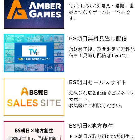
“おもしろい”を発見・発掘・世
界とつなぐゲームレーベルで
す。
BS朝日無料見逃し配信
放送終了後、期間限定で無料配
信中！見逃し配信はTVerで！
BS朝日セールスサイト
効果的な広告配信でビジネスを
サポート。
お気軽にご相談ください。
BS朝日×地方創生
ＢＳ朝日が取り組む地方創生：