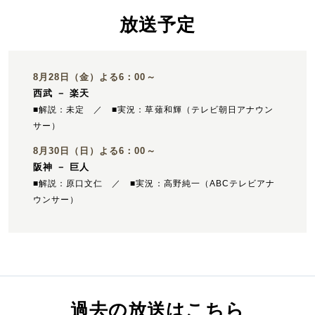
放送予定
8月28日（金）よる6：00～
西武 － 楽天
■解説：未定 ／ ■実況：草薙和輝（テレビ朝日アナウン
サー）
8月30日（日）よる6：00～
阪神 － 巨人
■解説：原口文仁 ／ ■実況：高野純一（ABCテレビアナ
ウンサー）
過去の放送はこちら