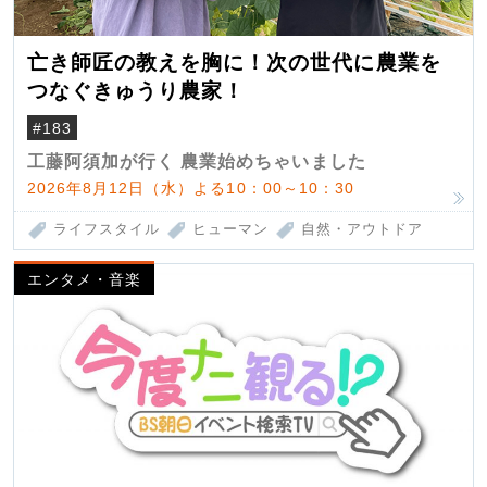
亡き師匠の教えを胸に！次の世代に農業を
つなぐきゅうり農家！
#183
工藤阿須加が行く 農業始めちゃいました
2026年8月12日（水）よる10：00～10：30
ライフスタイル
ヒューマン
自然・アウトドア
エンタメ・音楽