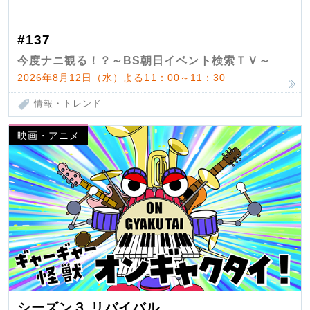
#137
今度ナニ観る！？～BS朝日イベント検索ＴＶ～
2026年8月12日（水）よる11：00～11：30
情報・トレンド
映画・アニメ
シーズン３ リバイバル