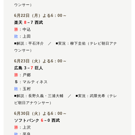
ウンサー）
6月22日（月）よる6：00～
楽天
8
－7 西武
勝
：中込
敗
：上田
■解説：平石洋介 ／ ■実況：柳下圭佑（テレビ朝日アナ
ウンサー）
6月23日（火）よる6：00～
広島 3－
7
巨人
勝
：戸郷
Ｓ
：マルティネス
敗
：玉村
■解説：長野久義・三浦大輔 ／ ■実況：武隈光希（テレ
ビ朝日アナウンサー）
6月30日（火）よる6：00～
ソフトバンク
6
－0 西武
勝
：上沢
敗
：平良