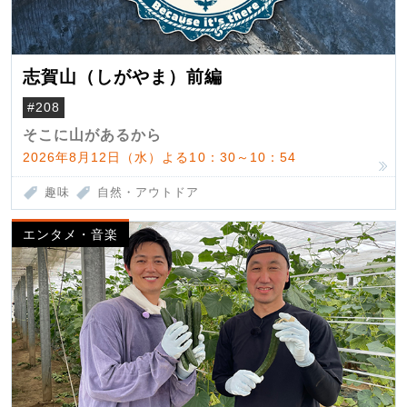
志賀山（しがやま）前編
#208
そこに山があるから
2026年8月12日（水）よる10：30～10：54
趣味
自然・アウトドア
エンタメ・音楽