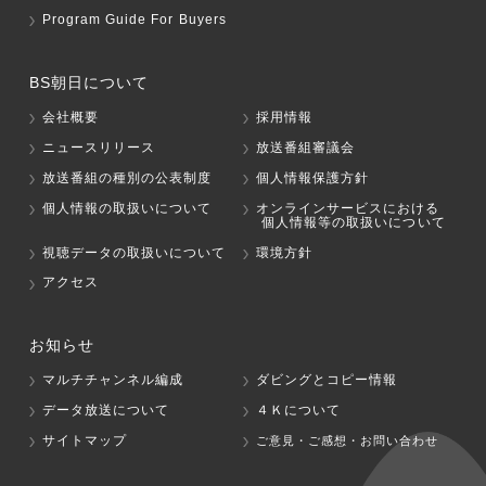
Program Guide For Buyers
BS朝日について
会社概要
採用情報
ニュースリリース
放送番組審議会
放送番組の種別の公表制度
個人情報保護方針
個人情報の取扱いについて
オンラインサービスにおける
個人情報等の取扱いについて
視聴データの取扱いについて
環境方針
アクセス
お知らせ
マルチチャンネル編成
ダビングとコピー情報
データ放送について
４Ｋについて
サイトマップ
ご意見・ご感想・お問い合わせ