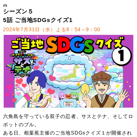
#5
シーズン５
5話 ご当地SDGsクイズ1
2024年7月31日（水）よる8：54～9：00
六角島を守っている双子の忍者、サスとテナ、そしてロ
ボットのブル。
ある日、相葉蕉主催のご当地SDGsクイズ１が開催され