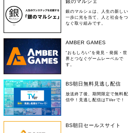
銀のマルシェ
銀のマルシェは、人生の新しい
一歩に光を当て、人と社会をつ
なぐ取り組みです。
AMBER GAMES
“おもしろい”を発見・発掘・世
界とつなぐゲームレーベルで
す。
BS朝日無料見逃し配信
放送終了後、期間限定で無料配
信中！見逃し配信はTVerで！
BS朝日セールスサイト