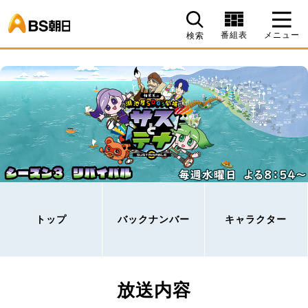
BS朝日
番組表
メニュー
検索
トップ
バックナンバー
キャラクター
放送内容