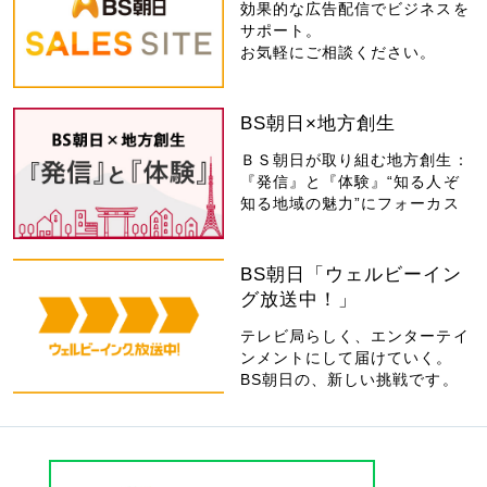
効果的な広告配信でビジネスを
サポート。
お気軽にご相談ください。
BS朝日×地方創生
ＢＳ朝日が取り組む地方創生：
『発信』と『体験』“知る人ぞ
知る地域の魅力”にフォーカス
BS朝日「ウェルビーイン
グ放送中！」
テレビ局らしく、エンターテイ
ンメントにして届けていく。
BS朝日の、新しい挑戦です。