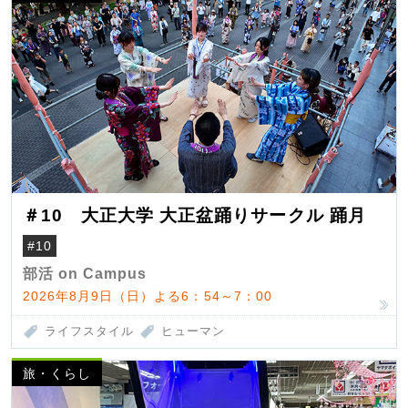
＃10 大正大学 大正盆踊りサークル 踊月
#10
部活 on Campus
2026年8月9日（日）よる6：54～7：00
ライフスタイル
ヒューマン
旅・くらし