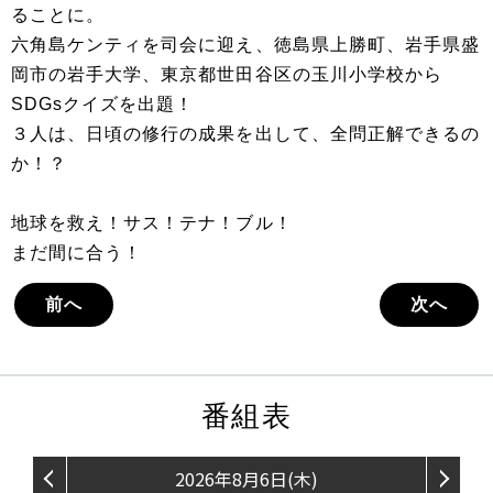
ることに。
六角島ケンティを司会に迎え、徳島県上勝町、岩⼿県盛
岡市の岩手大学、東京都世田谷区の玉川小学校から
SDGsクイズを出題！
３人は、日頃の修行の成果を出して、全問正解できるの
か！？
地球を救え！サス！テナ！ブル！
まだ間に合う！
前へ
次へ
番組表