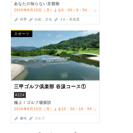
あなたの知らない京都旅
2026年8月10日（月）よる9：00～9：54
四季
伝統・文化
４K・高画質
スポーツ
三甲ゴルフ倶楽部 谷汲コース①
#224
極上！ゴルフ場探訪
2026年8月10日（月）よる10：30～10：54
趣味
ゴルフ