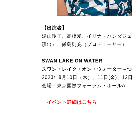
【出演者】
湯山玲子、高橋愛、イリナ・ハンダジェ
演出）、飯島則充（プロデューサー）
SWAN LAKE ON WATER
スワン・レイク・オン・ウォーター～つ
2023年8月10日（木）、11日(金)、1
会場：東京国際フォーラム・ホールA
→
イベント詳細はこちら