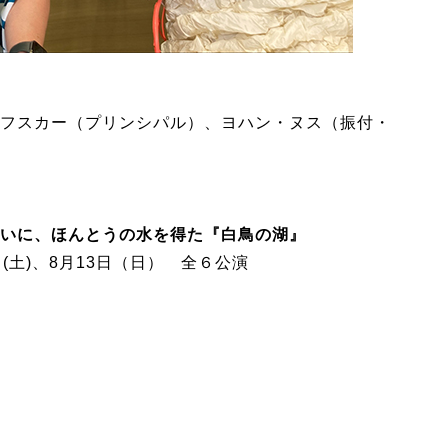
フスカー（プリンシパル）、ヨハン・ヌス（振付・
いに、ほんとうの水を得た『白鳥の湖』
2日(土)、8月13日（日） 全６公演